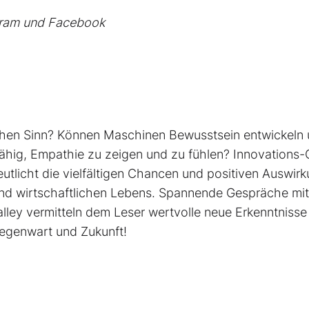
gram
und
Facebook
lichen Sinn? Können Maschinen Bewusstsein entwickeln
ähig, Empathie zu zeigen und zu fühlen? Innovations-
utlicht die viel­fältigen Chancen und positiven Auswir
 und wirtschaftlichen Lebens. Spannende Gespräche mit
alley vermitteln dem Leser wertvolle neue Erkenntnisse
Gegenwart und Zukunft!