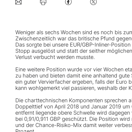
Weniger als sechs Wochen sind es noch bis zum 
Zwischenzeitlich war das britische Pfund gege
Das sorgte bei unsere EUR/GBP-Inliner-Positi
Stopp ausgelöst und statt der seither mögliche
Verlust verbucht werden musste.
Eine weitere Position wurde vor vier Wochen etab
zu haben und bieten damit eine anhaltend gute 
ein guter Vervierfacher ergeben, falls der Euro 
kann wohlgemerkt viel passieren, weshalb der Kap
Die charttechnischen Komponenten sprechen aber
Doppelttief von April 2018 und Januar 2019 um 
entfernt liegende obere Schwelle wird dageg
bei 0,91/0,911 GBP geschützt. Die Position wir
und der Chance-Risiko-Mix damit weiter verbesse
Prozent.