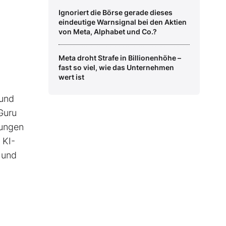
Ignoriert die Börse gerade dieses
eindeutige Warnsignal bei den Aktien
von Meta, Alphabet und Co.?
Meta droht Strafe in Billionenhöhe –
fast so viel, wie das Unternehmen
wert ist
 und
Guru
kungen
 KI-
 und