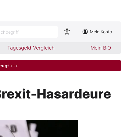
Mein Konto
chbegriff
Tagesgeld-Vergleich
Mein B:O
zeugt +++
Brexit-Hasardeure