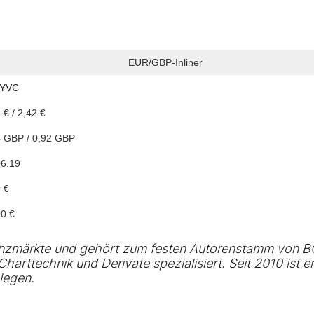
EUR/GBP-Inliner
YVC
 € / 2,42 €
4 GBP / 0,92 GBP
06.19
 €
00 €
inanzmärkte und gehört zum festen Autorenstamm von 
harttechnik und Derivate spezialisiert. Seit 2010 ist er
legen.