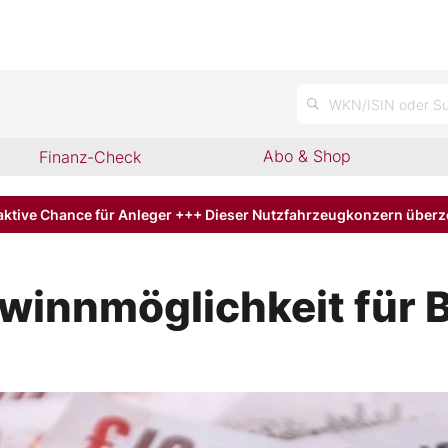
n
WKN/ISIN oder Su
Abo & Shop
Finanz-Check
aktive Chance für Anleger +++ Dieser Nutzfahrzeugkonzern über
winnmöglichkeit für 