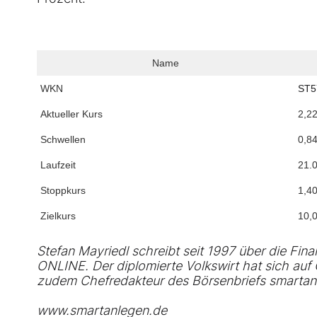
Name
WKN
ST5
Aktueller Kurs
2,22
Schwellen
0,8
Laufzeit
21.
Stoppkurs
1,40
Zielkurs
10,
Stefan Mayriedl schreibt seit 1997 über die F
ONLINE. Der diplomierte Volkswirt hat sich auf C
zudem Chefredakteur des Börsenbriefs smartan
www.smartanlegen.de