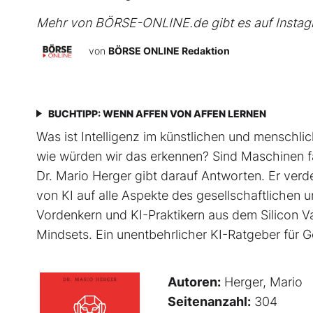
Mehr von BÖRSE-ONLINE.de gibt es auf
Insta
von
BÖRSE ONLINE Redaktion
BUCHTIPP: WENN AFFEN VON AFFEN LERNEN
Was ist Intelligenz im künstlichen und mensch
wie würden wir das erkennen? Sind Maschinen f
Dr. Mario Herger gibt darauf Antworten. Er verde
von KI auf alle Aspekte des gesellschaftlichen
Vordenkern und KI-Praktikern aus dem Silicon V
Mindsets. Ein unentbehrlicher KI-Ratgeber für 
Autoren:
Herger, Mario
Seitenanzahl:
304