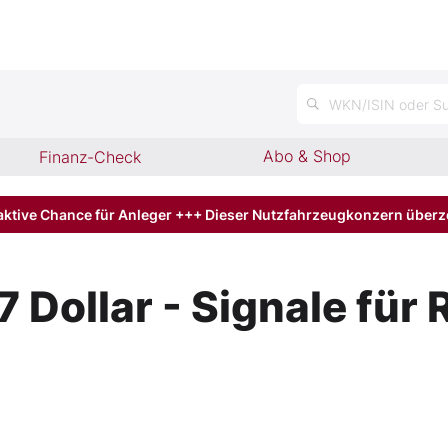
n
WKN/ISIN oder Su
Abo & Shop
Finanz-Check
aktive Chance für Anleger +++ Dieser Nutzfahrzeugkonzern über
17 Dollar - Signale fü