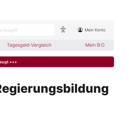
Mein Konto
chbegriff
Tagesgeld-Vergleich
Mein B:O
zeugt +++
r Regierungsbildung