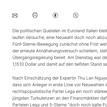
Die politischen Querelen im Euroland Italien b
laufen Versuche, eine Neuwahl doch noch abzuwe
Fünf-Sterne-Bewegung zunächst ohne Frist weite
der erneute Annäherungsversuch scheitern, steht 
Übergangsregierung bereit. Am Dienstag war der 
1,1510 Dollar und damit auf den tiefsten Stand sei
Nach Einschätzung der Expertin Thu Lan Nguye
dass sich Anleger in erste Linie vor Neuwahlen i
rechtspopulistische Partei Lega ein noch stärk
jüngsten Turbulenzen an den Finanzmärkten daf
Parteien Lega und 5-Sterne "doch noch kalte 