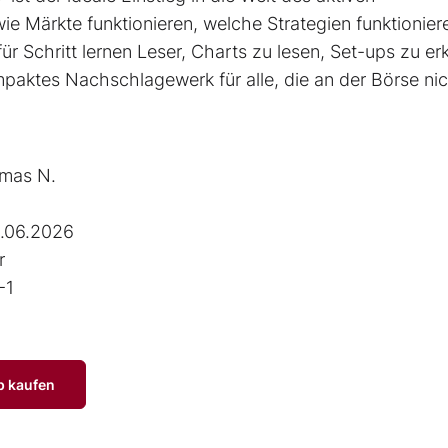
ie Märkte funktionieren, welche Strategien funktionier
ür Schritt lernen Leser, Charts zu lesen, Set-ups zu e
mpaktes Nachschlagewerk für alle, die an der Börse ni
mas N.
.06.2026
r
-1
p kaufen