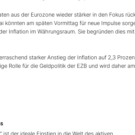
aten aus der Eurozone wieder stärker in den Fokus rüc
ai könnten am späten Vormittag für neue Impulse sorg
der Inflation im Währungsraum. Sie begründen dies mit
raschend starker Anstieg der Inflation auf 2,3 Prozen
ige Rolle für die Geldpolitik der EZB und wird daher am
CS
 ist der ideale Einstieg in die Welt des aktiven