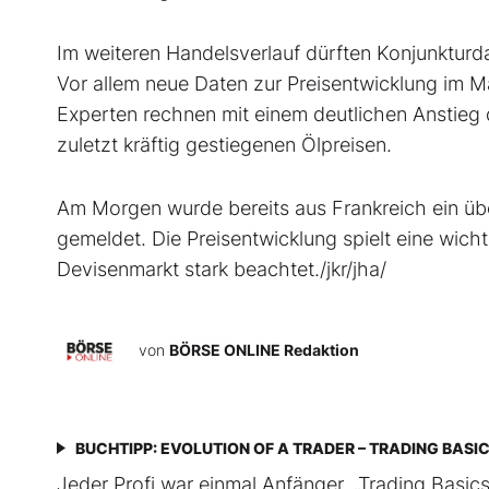
Im weiteren Handelsverlauf dürften Konjunkturd
Vor allem neue Daten zur Preisentwicklung im M
Experten rechnen mit einem deutlichen Anstieg 
zuletzt kräftig gestiegenen Ölpreisen.
Am Morgen wurde bereits aus Frankreich ein über
gemeldet. Die Preisentwicklung spielt eine wicht
Devisenmarkt stark beachtet./jkr/jha/
von
BÖRSE ONLINE Redaktion
BUCHTIPP: EVOLUTION OF A TRADER – TRADING BASI
Jeder Profi war einmal Anfänger. „Trading Basics“