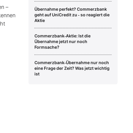
en –
Übernahme perfekt? Commerzbank
rkennen
geht auf UniCredit zu ‑ so reagiert die
Aktie
cht
Commerzbank‑Aktie: Ist die
Übernahme jetzt nur noch
Formsache?
Commerzbank‑Übernahme nur noch
eine Frage der Zeit? Was jetzt wichtig
ist