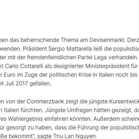
leiben das beherrschende Thema am Devisenmarkt. Derz
nden. Präsident Sergio Mattarella ließ die populisti
r mit der fremdenfeindlichen Partei Lega verhandeln. 
Carlo Cottarelli als designierter Ministerpräsident für
Euro im Zuge der politischen Krise in Italien noch bis
t Juli 2017 gefallen.
n von der Commerzbank zeigt die jüngste Kursentwick
n Italien fürchten. Jüngste Umfragen hätten gezeigt, d
eres Wahlergebnis einfahren könnten. Außerdem schein
ür gesorgt zu haben, dass die Führung der populistis
Füße bekommt", sagte Thu Lan Nguyen.