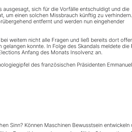
 ausgesagt, sich für die Vorfälle entschuldigt und die
t, um einen solchen Missbrauch künftig zu verhindern.
rübergehend entfernt und werden nun eingehender
ei weitem nicht alle Fragen und ließ bereits dort offe
 gelangen konnte. In Folge des Skandals meldete die 
 Elections Anfang des Monats Insolvenz an.
logiegipfel des französischen Präsidenten Emmanuel
lichen Sinn? Können Maschinen Bewusstsein entwickeln