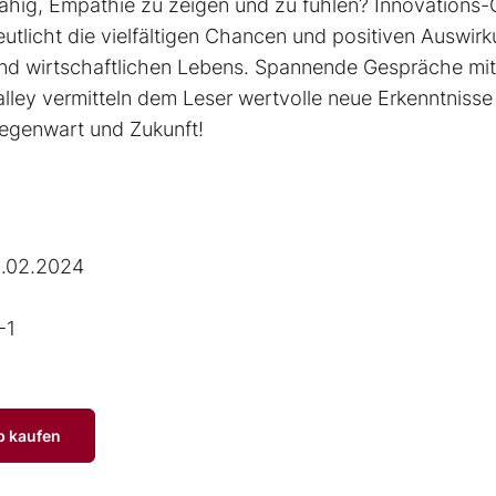
ähig, Empathie zu zeigen und zu fühlen? Innovations-
utlicht die viel­fältigen Chancen und positiven Auswir
 und wirtschaftlichen Lebens. Spannende Gespräche mit
alley vermitteln dem Leser wertvolle neue Erkenntnisse
Gegenwart und Zukunft!
.02.2024
-1
p kaufen