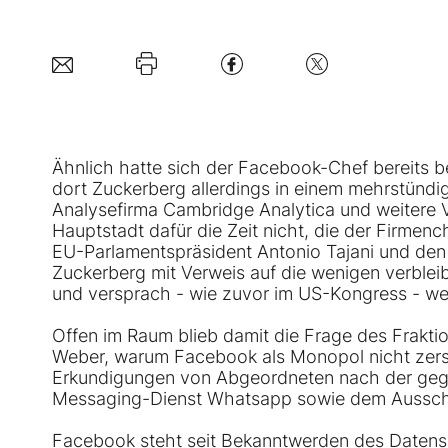
Ähnlich hatte sich der
Facebook
-Chef bereits 
dort Zuckerberg allerdings in einem mehrstünd
Analysefirma Cambridge Analytica und weitere V
Hauptstadt dafür die Zeit nicht, die der Firme
EU-Parlamentspräsident Antonio Tajani und den 
Zuckerberg mit Verweis auf die wenigen verble
und versprach - wie zuvor im US-Kongress - wei
Offen im Raum blieb damit die Frage des Frakti
Weber, warum Facebook als Monopol nicht zerst
Erkundigungen von Abgeordneten nach der ge
Messaging-Dienst Whatsapp sowie dem Ausschlus
Facebook steht seit Bekanntwerden des Datensk