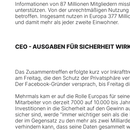
Informationen von 87 Millionen Mitgliedern mi
unterstützen. Von der unrechtmäßigen Nutzung w
betroffen. Insgesamt nutzen in Europa 377 Mil
und damit mehr als jeder zweite Einwohner.
CEO - AUSGABEN FÜR SICHERHEIT WIR
Das Zusammentreffen erfolgte kurz vor Inkraf
am Freitag, die den Schutz der Privatsphäre ver
Der Facebook-Gründer versprach, bis Freitag d
Mehrmals kam er auf die Rolle Europas für sein
Mitarbeiter von derzeit 7000 auf 10.000 bis Ja
Investitionen in die Sicherheit auf den Gewinn a
sicher sind, werde "immer wichtiger sein als di
der im Gegensatz zu den mehr als zwei Milliard
verhindern kann, dass seine Daten gesammelt 