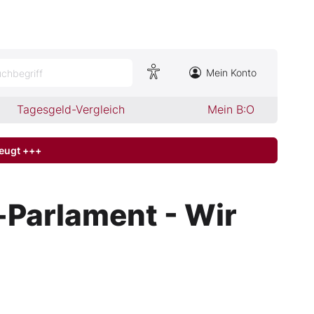
Mein Konto
chbegriff
Tagesgeld-Vergleich
Mein B:O
zeugt +++
-Parlament - Wir