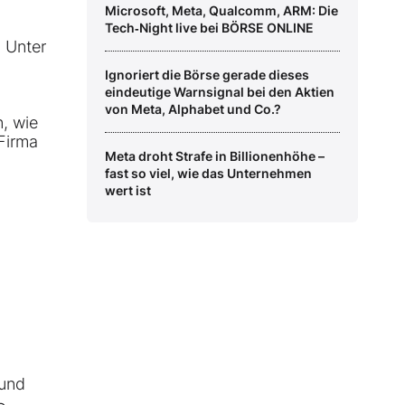
Microsoft, Meta, Qualcomm, ARM: Die
Tech‑Night live bei BÖRSE ONLINE
 Unter
Ignoriert die Börse gerade dieses
eindeutige Warnsignal bei den Aktien
von Meta, Alphabet und Co.?
n, wie
Firma
Meta droht Strafe in Billionenhöhe –
fast so viel, wie das Unternehmen
wert ist
 und