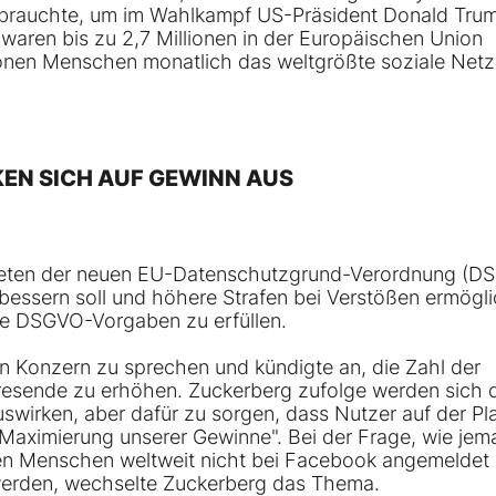
ssbrauchte, um im Wahlkampf US-Präsident Donald Tru
aren bis zu 2,7 Millionen in der Europäischen Union
lionen Menschen monatlich das weltgrößte soziale Net
KEN SICH AUF GEWINN AUS
ttreten der neuen EU-Datenschutzgrund-Verordnung (D
bessern soll und höhere Strafen bei Verstößen ermögli
ie DSGVO-Vorgaben zu erfüllen.
en Konzern zu sprechen und kündigte an, die Zahl der
hresende zu erhöhen. Zuckerberg zufolge werden sich 
uswirken, aber dafür zu sorgen, dass Nutzer auf der Pl
e Maximierung unserer Gewinne". Bei der Frage, wie jem
en Menschen weltweit nicht bei Facebook angemeldet i
werden, wechselte Zuckerberg das Thema.