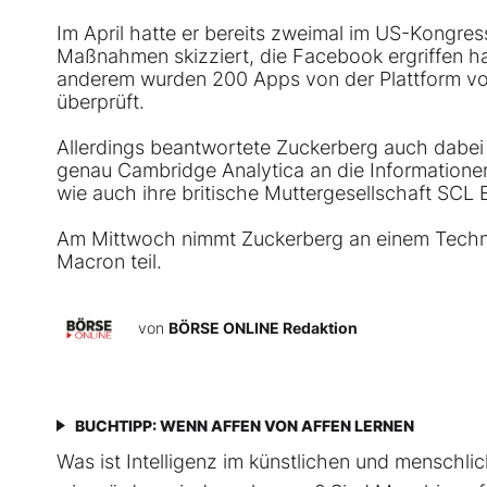
Im April hatte er bereits zweimal im US-Kongress
Maßnahmen skizziert, die Facebook ergriffen ha
anderem wurden 200 Apps von der Plattform vo
überprüft.
Allerdings beantwortete Zuckerberg auch dabei b
genau Cambridge Analytica an die Informationen
wie auch ihre britische Muttergesellschaft SCL
Am Mittwoch nimmt Zuckerberg an einem Techno
Macron teil.
von
BÖRSE ONLINE Redaktion
BUCHTIPP: WENN AFFEN VON AFFEN LERNEN
Was ist Intelligenz im künstlichen und mensch