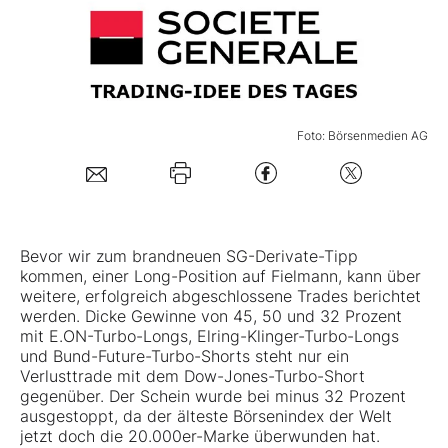
Mein B:O
Mein Konto
Foto: Börsenmedien AG
Folgen Sie uns
Kontakt
Bevor wir zum brandneuen SG-Derivate-Tipp
kommen, einer Long-Position auf
Fielmann
, kann über
weitere, erfolgreich abgeschlossene Trades berichtet
werden. Dicke Gewinne von 45, 50 und 32 Prozent
mit E.ON-Turbo-Longs, Elring-Klinger-Turbo-Longs
und Bund-Future-Turbo-Shorts steht nur ein
Verlusttrade mit dem Dow-Jones-Turbo-Short
gegenüber. Der Schein wurde bei minus 32 Prozent
ausgestoppt, da der älteste Börsenindex der Welt
jetzt doch die 20.000er-Marke überwunden hat.