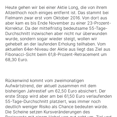
Heute gehen wir bei einer Aktie Long, die von ihrem
Allzeithoch noch einiges entfernt ist. Das stammt bei
Fielmann zwar erst vom Oktober 2016. Von dort aus
aber kam es bis Ende November zu einer 23-Prozent-
Korrektur. Da der mittelfristig bedeutsame 55-Tage-
Durchschnitt inzwischen aber nicht nur überwunden
wurde, sondern sogar wieder steigt, wollen wir
gehebelt an der laufenden Erholung teilhaben. Vom
aktuellen 64er-Niveau der Aktie aus liegt das Ziel aus
Fibonacci-Sicht beim 61,8-Prozent-Retracement um
68,30 Euro.
Rückenwind kommt vom zweimonatigen
Aufwärtstrend, der aktuell zusammen mit dem
bisherigen Jahrestief um 62,50 Euro absichert. Der
erste Stopp wird aber am bei 61,50 Euro verlaufenden
55-Tage-Durchschnitt platziert, was immer noch
deutlich weniger Risiko als Chance bedeuten würde.
Die Scheine setzen Kursveränderungen des