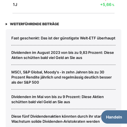
1J
+5,66
%
WEITERFÜHRENDE BEITRÄGE
Fast geschenkt: Das ist der günstigste Welt‑ETF überhaupt
Dividenden im August 2023 von bis zu 9,83 Prozent: Diese
Aktien schütten bald viel Geld an Sie aus
MSCI, S&P Global, Moody's ‑ in zehn Jahren bis zu 30
Prozent Rendite jährlich und regelmässig deutlich besser
als der S&P 500
Dividenden im Mai von bis zu 9 Prozent: Diese Aktien
schütten bald viel Geld an Sie aus
Diese fünf Dividendenaktien könnten durch ihr starkes
Handeln
Wachstum solide Dividenden‑Aristokraten werden