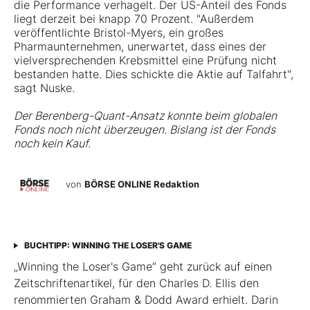
die Performance verhagelt. Der US-Anteil des Fonds
liegt derzeit bei knapp 70 Prozent. "Außerdem
veröffentlichte Bristol-Myers, ein großes
Pharmaunternehmen, unerwartet, dass eines der
vielversprechenden Krebsmittel eine Prüfung nicht
bestanden hatte. Dies schickte die Aktie auf Talfahrt",
sagt Nuske.
Der Berenberg-Quant-Ansatz konnte beim globalen
Fonds noch nicht überzeugen. Bislang ist der Fonds
noch kein Kauf.
von
BÖRSE ONLINE Redaktion
BUCHTIPP: WINNING THE LOSER'S GAME
„Winning the Loser's Game“ geht zurück auf einen
Zeitschriftenartikel, für den Charles D. Ellis den
renommierten Graham & Dodd Award erhielt. Darin