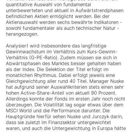
quantitative Auswahl von fundamental
unterbewerteten und aktuell in Aufwärtstrendphasen
befindlichen Aktien ermöglicht werden. Bei der
Aktienauswahl werden sechs bewährte Indikatoren -
sowohl fundamentaler als auch technischer Natur -
herangezogen.
Analysiert wird insbesondere das langfristige
Gewinnwachstum im Verhältnis zum Kurs-Gewinn-
Verhältnis (G-PE-Ratio). Zudem müssen sie sich in
Abwärtsphasen des Marktes besser gehalten haben
als der Index. Die Selektion der Titel erfolgt im
monatlichen Rhythmus. Dabei erfolgt jeweils eine
Gleichgewichtung aller rund 40 Titel. Manager Nuske
hat aufgrund seiner Auswahlkriterien stets einen sehr
hohen Active-Share-Anteil von aktuell 90 Prozent.
Allerdings konnte der Fonds im ersten Jahr noch nicht
überzeugen. Die Volatilität lag sogar etwas über dem
MSCI World und die Performance darunter. Die
Hauptgründe hierfür sehen Nuske und Jurczyk darin,
dass sie zuletzt im Finanzsektor untergewichtet
waren, und auch die Untergewichtung in Europa hätte