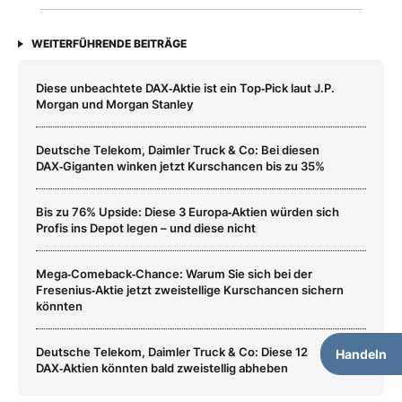
WEITERFÜHRENDE BEITRÄGE
Diese unbeachtete DAX‑Aktie ist ein Top‑Pick laut J.P.
Morgan und Morgan Stanley
Deutsche Telekom, Daimler Truck & Co: Bei diesen
DAX‑Giganten winken jetzt Kurschancen bis zu 35%
Bis zu 76% Upside: Diese 3 Europa‑Aktien würden sich
Profis ins Depot legen – und diese nicht
Mega‑Comeback‑Chance: Warum Sie sich bei der
Fresenius‑Aktie jetzt zweistellige Kurschancen sichern
könnten
Deutsche Telekom, Daimler Truck & Co: Diese 12
Handeln
DAX‑Aktien könnten bald zweistellig abheben