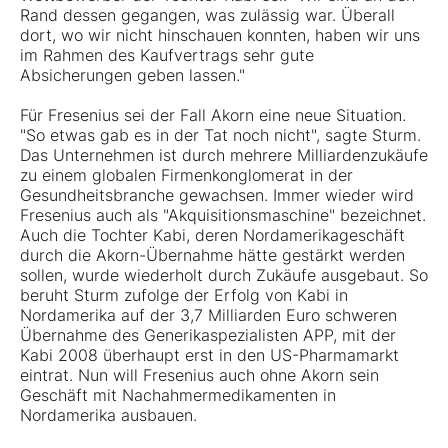
Rand dessen gegangen, was zulässig war. Überall
dort, wo wir nicht hinschauen konnten, haben wir uns
im Rahmen des Kaufvertrags sehr gute
Absicherungen geben lassen."
Für Fresenius sei der Fall Akorn eine neue Situation.
"So etwas gab es in der Tat noch nicht", sagte Sturm.
Das Unternehmen ist durch mehrere Milliardenzukäufe
zu einem globalen Firmenkonglomerat in der
Gesundheitsbranche gewachsen. Immer wieder wird
Fresenius auch als "Akquisitionsmaschine" bezeichnet.
Auch die Tochter Kabi, deren Nordamerikageschäft
durch die Akorn-Übernahme hätte gestärkt werden
sollen, wurde wiederholt durch Zukäufe ausgebaut. So
beruht Sturm zufolge der Erfolg von Kabi in
Nordamerika auf der 3,7 Milliarden Euro schweren
Übernahme des Generikaspezialisten APP, mit der
Kabi 2008 überhaupt erst in den US-Pharmamarkt
eintrat. Nun will Fresenius auch ohne Akorn sein
Geschäft mit Nachahmermedikamenten in
Nordamerika ausbauen.