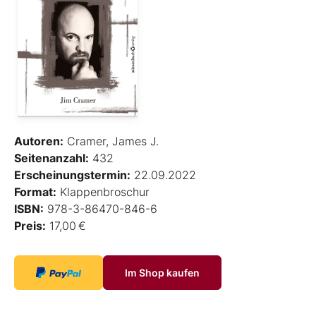
Autoren:
Cramer, James J.
Seitenanzahl:
432
Erscheinungstermin:
22.09.2022
Format:
Klappenbroschur
ISBN:
978-3-86470-846-6
Preis:
17,00 €
Im Shop kaufen