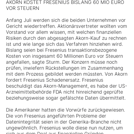
AKORN KOSTET FRESENIUS BISLANG 60 MIO EURO
VOR STEUERN
Anfang Juli werden sich die beiden Unternehmen vor
Gericht wiedertreffen. Aktionärsvertreter wollten vom
Vorstand vor allem wissen, mit welchen finanziellen
Risiken durch den abgesagten Akorn-Kauf zu rechnen
ist und wie lange sich das Verfahren hinziehen wird.
Bislang seien bei Fresenius transaktionsbezogene
Kosten von insgesamt 60 Millionen Euro vor Steuern
angefallen, sagte Sturm. Der Konzern müsse noch
prüfen, inwiefern Rückstellungen im Zusammenhang
mit dem Prozess gebildet werden müssten. Von Akorn
fordert Fresenius Schadenersatz. Fresenius
beschuldigt das Akorn-Management, es habe der US-
Arzneimittelbehörde FDA nicht hinreichend geprüfte
beziehungsweise sogar gefälschte Daten übermittelt.
Die Amerikaner hatten die Vorwürfe zurückgewiesen.
Die von Fresenius angeführten Probleme der
Datenintegrität seien in der Generika-Branche nicht
ungewöhnlich. Fresenius wolle diese nun nutzen, um
sich aus dem Deal aus finanziellen Gründen