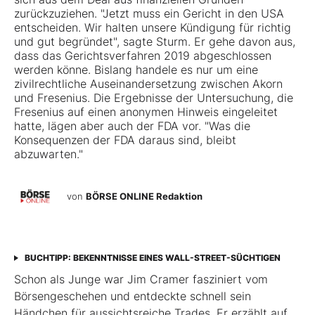
zurückzuziehen. "Jetzt muss ein Gericht in den USA
entscheiden. Wir halten unsere Kündigung für richtig
und gut begründet", sagte Sturm. Er gehe davon aus,
dass das Gerichtsverfahren 2019 abgeschlossen
werden könne. Bislang handele es nur um eine
zivilrechtliche Auseinandersetzung zwischen Akorn
und Fresenius. Die Ergebnisse der Untersuchung, die
Fresenius auf einen anonymen Hinweis eingeleitet
hatte, lägen aber auch der FDA vor. "Was die
Konsequenzen der FDA daraus sind, bleibt
abzuwarten."
von
BÖRSE ONLINE Redaktion
BUCHTIPP: BEKENNTNISSE EINES WALL-STREET-SÜCHTIGEN
Schon als Junge war Jim Cramer fasziniert vom
Börsengeschehen und entdeckte schnell sein
Händchen für aussichtsreiche Trades. Er erzählt auf