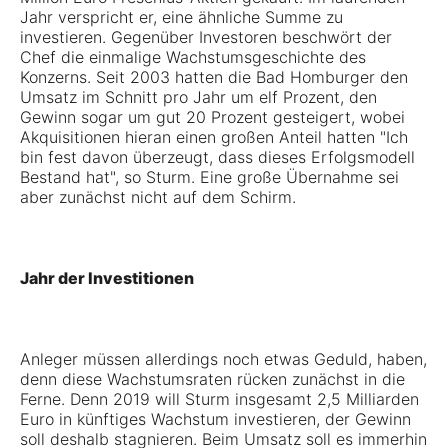
Jahr verspricht er, eine ähnliche Summe zu
investieren. Gegenüber Investoren beschwört der
Chef die einmalige Wachstumsgeschichte des
Konzerns. Seit 2003 hatten die Bad Homburger den
Umsatz im Schnitt pro Jahr um elf Prozent, den
Gewinn sogar um gut 20 Prozent gesteigert, wobei
Akquisitionen hieran einen großen Anteil hatten "Ich
bin fest davon überzeugt, dass dieses Erfolgsmodell
Bestand hat", so Sturm. Eine große Übernahme sei
aber zunächst nicht auf dem Schirm.
Jahr der Investitionen
Anleger müssen allerdings noch etwas Geduld, haben,
denn diese Wachstumsraten rücken zunächst in die
Ferne. Denn 2019 will Sturm insgesamt 2,5 Milliarden
Euro in künftiges Wachstum investieren, der Gewinn
soll deshalb stagnieren. Beim Umsatz soll es immerhin