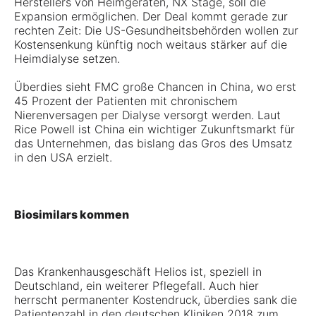
Herstellers von Heimgeräten, NX Stage, soll die
Expansion ermöglichen. Der Deal kommt gerade zur
rechten Zeit: Die US-Gesundheitsbehörden wollen zur
Kostensenkung künftig noch weitaus stärker auf die
Heimdialyse setzen.
Überdies sieht FMC große Chancen in China, wo erst
45 Prozent der Patienten mit chronischem
Nierenversagen per Dialyse versorgt werden. Laut
Rice Powell ist China ein wichtiger Zukunftsmarkt für
das Unternehmen, das bislang das Gros des Umsatz
in den USA erzielt.
Biosimilars kommen
Das Krankenhausgeschäft Helios ist, speziell in
Deutschland, ein weiterer Pflegefall. Auch hier
herrscht permanenter Kostendruck, überdies sank die
Patientenzahl in den deutschen Kliniken 2018 zum