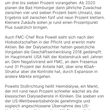
um drei bis sieben Prozent vorangehen. Ab 2020
planen die Bad Homburger dann jährliche Zuwächse
zwischen vier und sieben Prozent beim Umsatz, das
Ergebnis soll zwischen fünf und neun Prozent klettern.
Kleinere Zukäufe sollen je rund einen Prozentpunkt
Plus zusätzlich bringen.
Auch FMC-Chef Rice Powell sieht sich nach den
Hiobsbotschaften in der Pflicht und erwirbt mehr
Aktien. Bei der Dialysetochter hatten gesetzliche
Vorgaben die Geschäftsentwicklung 2018 gedämpft.
Im Hauptmarkt USA hält der Kostendruck seit Jahren
an. Dem Negativtrend will FMC, an dem Fresenius
rund 31 Prozent der Anteile hält, über eine KGaA-
Struktur aber die Kontrolle hat, durch Expansion in
andere Märkte entgehen.
Powells Stoßrichtung heißt Heimdialyse, ein Markt,
der mit rund neun Prozent schneller wächst als die
klassischen Dialysedienste in Kliniken. Die soeben von
der US-Wettbewerbsbehörde genehmigte und
sogleich angeschlossene Übernahme des US-