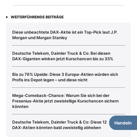
WEITERFÜHRENDE BEITRÄGE
Diese unbeachtete DAX‑Aktie ist ein Top‑Pick laut J.P.
Morgan und Morgan Stanley
Deutsche Telekom, Daimler Truck & Co: Bei diesen
DAX‑Giganten winken jetzt Kurschancen bis zu 35%
Bis zu 76% Upside: Diese 3 Europa‑Aktien würden sich
Profis ins Depot legen – und diese nicht
Mega‑Comeback‑Chance: Warum Sie sich bei der
Fresenius‑Aktie jetzt zweistellige Kurschancen sichern
könnten
Deutsche Telekom, Daimler Truck & Co: Diese 12
Handeln
DAX‑Aktien könnten bald zweistellig abheben