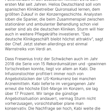
ersten Mal seit Jahren. Helios Deutschland soll vom
spanischen Klinikbetreiber Quironsalud lernen, dem
größten Zukauf in der Konzerngeschichte. Analysten
loben die Spanier, die beim Zusammenspiel zwischen
stationärer und ambulanter Behandlung schon viel
weiter sind als die deutschen Kliniken. Sturm will hier
auch in weitere Pflegekräfte investieren. "Das
deutsche Klinikgeschäft bleibt höchst attraktiv", sagt
der Chef. Jetzt stehen allerdings erst einmal
Warnstreiks von Verdi an.
Dass Fresenius trotz der Schwächen auch im Jahr
2018 die Serie von 15 Rekordumsätzen und -gewinnen
fortschreiben konnte, liegt vor allem an Kabi. Die
Infusionstochter profitiert immer noch von
Angebotslücken der US-Konkurrenz bei manchen
Arzneimitteln. Kabi lieferte im vergangenen Jahr
erneut die höchste Ebit-Marge im Konzern, sie lag
über 17 Prozent. Wir lange die günstige
Angebotssituation andauert, vermag Sturm nicht
vorherzusagen, vorsichtshalber plane man
konservativ. Die Nachfrage sei hoch, Kabi weite die