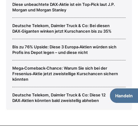
Diese unbeachtete DAX‑Aktie ist ein Top‑Pick laut J.P.
Morgan und Morgan Stanley
Deutsche Telekom, Daimler Truck & Co: Bei diesen
DAX‑Giganten winken jetzt Kurschancen bis zu 35%
Bis zu 76% Upside: Diese 3 Europa‑Aktien würden sich
Profis ins Depot legen – und diese nicht
Mega‑Comeback‑Chance: Warum Sie sich bei der
Fresenius‑Aktie jetzt zweistellige Kurschancen sichern
könnten
Deutsche Telekom, Daimler Truck & Co: Diese 12
Handeln
DAX‑Aktien könnten bald zweistellig abheben