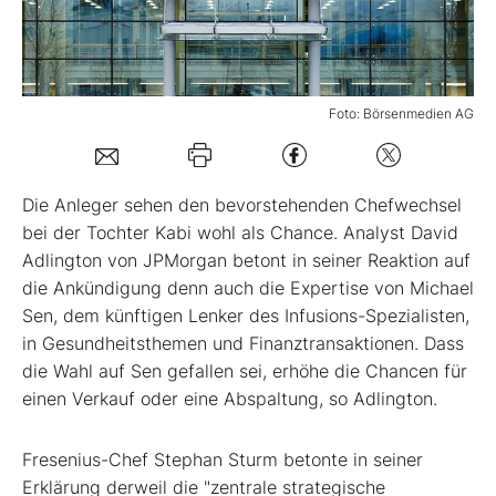
Mein B:O
Foto: Börsenmedien AG
Mein Konto
Folgen Sie uns
Die Anleger sehen den bevorstehenden Chefwechsel
bei der Tochter Kabi wohl als Chance. Analyst David
Adlington von JPMorgan betont in seiner Reaktion auf
Kontakt
die Ankündigung denn auch die Expertise von Michael
Sen, dem künftigen Lenker des Infusions-Spezialisten,
in Gesundheitsthemen und Finanztransaktionen. Dass
die Wahl auf Sen gefallen sei, erhöhe die Chancen für
einen Verkauf oder eine Abspaltung, so Adlington.
Fresenius-Chef Stephan Sturm betonte in seiner
Erklärung derweil die "zentrale strategische