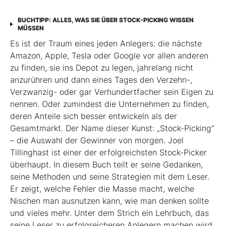
BUCHTIPP: ALLES, WAS SIE ÜBER STOCK-PICKING WISSEN
MÜSSEN
Es ist der Traum eines jeden Anlegers: die nächste
Amazon, Apple, Tesla oder Google vor allen anderen
zu finden, sie ins Depot zu legen, jahrelang nicht
anzurühren und dann eines Tages den Verzehn-,
Verzwanzig- oder gar Verhundertfacher sein Eigen zu
nennen. Oder zumindest die Unternehmen zu finden,
deren Anteile sich besser entwickeln als der
Gesamtmarkt. Der Name dieser Kunst: „Stock-Picking“
– die Auswahl der Gewinner von morgen. Joel
Tillinghast ist einer der erfolgreichsten Stock-Picker
überhaupt. In diesem Buch teilt er seine Gedanken,
seine Methoden und seine Strategien mit dem Leser.
Er zeigt, welche Fehler die Masse macht, welche
Nischen man ausnutzen kann, wie man denken sollte
und vieles mehr. Unter dem Strich ein Lehrbuch, das
seine Leser zu erfolgreicheren Anlegern machen wird.