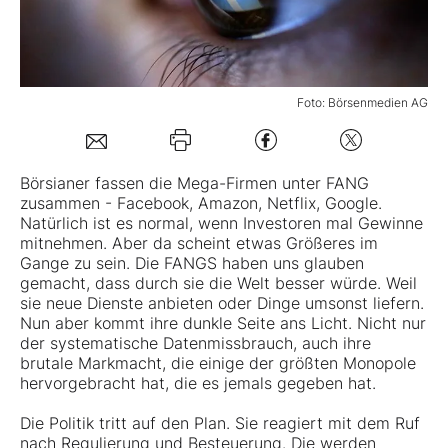
Mein B:O
Foto: Börsenmedien AG
Mein Konto
Folgen Sie uns
Börsianer fassen die Mega-Firmen unter FANG
zusammen - Facebook, Amazon, Netflix, Google.
Natürlich ist es normal, wenn Investoren mal Gewinne
Kontakt
mitnehmen. Aber da scheint etwas Größeres im
Gange zu sein. Die FANGS haben uns glauben
gemacht, dass durch sie die Welt besser würde. Weil
sie neue Dienste anbieten oder Dinge umsonst liefern.
Nun aber kommt ihre dunkle Seite ans Licht. Nicht nur
der systematische Datenmissbrauch, auch ihre
brutale Markmacht, die einige der größten Monopole
hervorgebracht hat, die es jemals gegeben hat.
Die Politik tritt auf den Plan. Sie reagiert mit dem Ruf
nach Regulierung und Besteuerung. Die werden