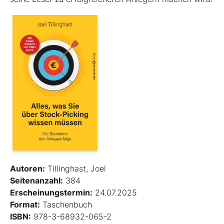
Autoren:
Tillinghast, Joel
Seitenanzahl:
384
Erscheinungstermin:
24.07.2025
Format:
Taschenbuch
ISBN:
978-3-68932-065-2