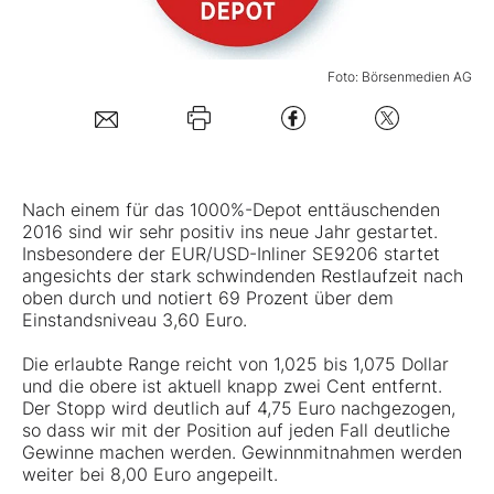
Mein Konto
Foto: Börsenmedien AG
Folgen Sie uns
Nach einem für das 1000%-Depot enttäuschenden
Kontakt
2016 sind wir sehr positiv ins neue Jahr gestartet.
Insbesondere der EUR/USD-Inliner
SE9206
startet
angesichts der stark schwindenden Restlaufzeit nach
oben durch und notiert 69 Prozent über dem
Einstandsniveau 3,60 Euro.
Die erlaubte Range reicht von 1,025 bis 1,075 Dollar
und die obere ist aktuell knapp zwei Cent entfernt.
Der Stopp wird deutlich auf 4,75 Euro nachgezogen,
so dass wir mit der Position auf jeden Fall deutliche
Gewinne machen werden. Gewinnmitnahmen werden
weiter bei 8,00 Euro angepeilt.