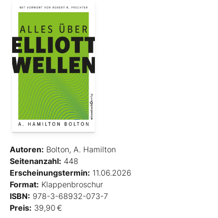
Autoren:
Bolton, A. Hamilton
Seitenanzahl:
448
Erscheinungstermin:
11.06.2026
Format:
Klappenbroschur
ISBN:
978-3-68932-073-7
Preis:
39,90 €