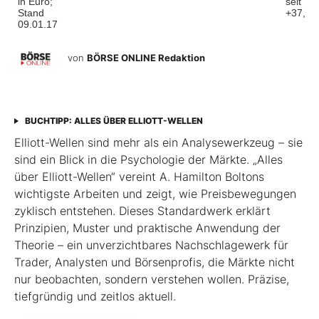
in Euro;
seit 1.1
Stand
+37,1
09.01.17
von
BÖRSE ONLINE Redaktion
BUCHTIPP: ALLES ÜBER ELLIOTT-WELLEN
Elliott-Wellen sind mehr als ein Analysewerkzeug – sie
sind ein Blick in die Psychologie der Märkte. „Alles
über Elliott-Wellen“ vereint A. Hamilton Boltons
wichtigste Arbeiten und zeigt, wie Preisbewegungen
zyklisch entstehen. Dieses Standardwerk erklärt
Prinzipien, Muster und praktische Anwendung der
Theorie – ein unverzichtbares Nachschlagewerk für
Trader, Analysten und Börsenprofis, die Märkte nicht
nur beobachten, sondern verstehen wollen. Präzise,
tiefgründig und zeitlos aktuell.