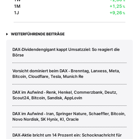
1M
+1,25
%
1J
+9,26
%
WEITERFÜHRENDE BEITRÄGE
DAX‑Dividendengigant kappt Umsatzziel: So reagiert die
Börse
Vorsicht dominiert beim DAX ‑ Brenntag, Lanxess, Meta,
Bitcoin, Cloudflare, Tesla, Munich Re
DAX im Aufwind ‑ Renk, Henkel, Commerzbank, Deutz,
Scout24, Bitcoin, Sandisk, AppLovin
DAX im Aufwind ‑ Iran, Springer Nature, Schaeffler, Bitcoin,
Novo Nordisk, SK Hynix, KI, Oracle
DAX‑Aktie bricht um 14 Prozent ein: Schocknachricht für