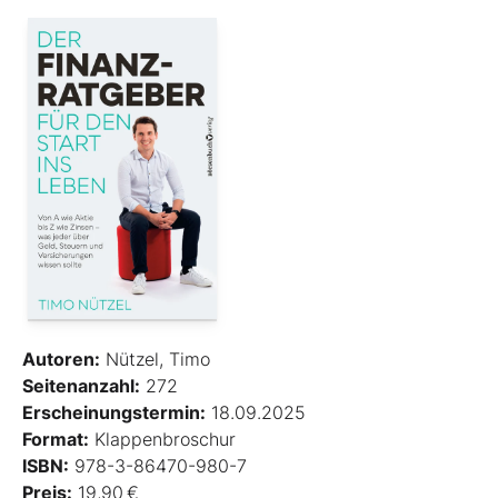
Autoren:
Nützel, Timo
Seitenanzahl:
272
Erscheinungstermin:
18.09.2025
Format:
Klappenbroschur
ISBN:
978-3-86470-980-7
Preis:
19,90 €