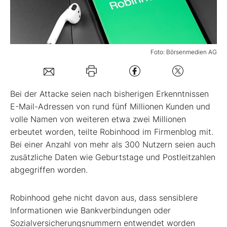
Mein B:O
Foto: Börsenmedien AG
Mein Konto
Folgen Sie uns
Bei der Attacke seien nach bisherigen Erkenntnissen
E-Mail-Adressen von rund fünf Millionen Kunden und
volle Namen von weiteren etwa zwei Millionen
Kontakt
erbeutet worden, teilte Robinhood im Firmenblog mit.
Bei einer Anzahl von mehr als 300 Nutzern seien auch
zusätzliche Daten wie Geburtstage und Postleitzahlen
abgegriffen worden.
Robinhood gehe nicht davon aus, dass sensiblere
Informationen wie Bankverbindungen oder
Sozialversicherungsnummern entwendet worden