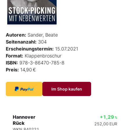
Autoren:
Sander, Beate
Seitenanzahl:
304
Erscheinungstermin:
15.07.2021
Format:
Klappenbroschur
ISBN:
978-3-86470-785-8
Preis:
14,90 €
Im Shop kaufen
Hannover
+1,29
%
Rück
252,00
EUR
WKN 840221