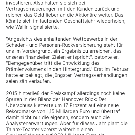
investieren. Also halten sie sich bei
Vertragserneuerungen mit den Kunden zurück und
reichen das Geld lieber an die Aktionäre weiter. Das
könnte sich im laufenden Geschäftsjahr wiederholen,
wie Wallin signalisierte.
"Angesichts des anhaltenden Wettbewerbs in der
Schaden- und Personen-Rückversicherung steht für
uns im Vordergrund, ein Ergebnis zu erreichen, das
unseren finanziellen Zielen entspricht", betonte er.
"Demgegenüber tritt die Entwicklung des
Prämienvolumens in den Hintergrund." Erst im Februar
hatte er beklagt, die jüngsten Vertragsverhandlungen
seien zäh verlaufen.
2015 hinterließ der Preiskampf allerdings noch keine
Spuren in der Bilanz der Hannover Rück: Der
Überschuss kletterte um 17 Prozent auf eine neue
Rekordmarke von 1,15 Milliarden Euro und übertraf
damit nicht nur die eigenen, sondern auch die
Analystenerwartungen. Aber für dieses Jahr plant die
Talanx-Tochter vorerst weiterhin einen