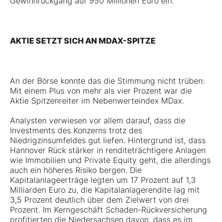
Gewinnrückgang auf 950 Millionen Euro ein.
AKTIE SETZT SICH AN MDAX-SPITZE
An der Börse konnte das die Stimmung nicht trüben:
Mit einem Plus von mehr als vier Prozent war die
Aktie Spitzenreiter im Nebenwerteindex MDax.
Analysten verwiesen vor allem darauf, dass die
Investments des Konzerns trotz des
Niedrigzinsumfeldes gut liefen. Hintergrund ist, dass
Hannover Rück stärker in renditeträchtigere Anlagen
wie Immobilien und Private Equity geht, die allerdings
auch ein höheres Risiko bergen. Die
Kapitalanlageerträge legten um 17 Prozent auf 1,3
Milliarden Euro zu, die Kapitalanlagerendite lag mit
3,5 Prozent deutlich über dem Zielwert von drei
Prozent. Im Kerngeschäft Schaden-Rückversicherung
profitierten die Niedersachsen davon, dass es im