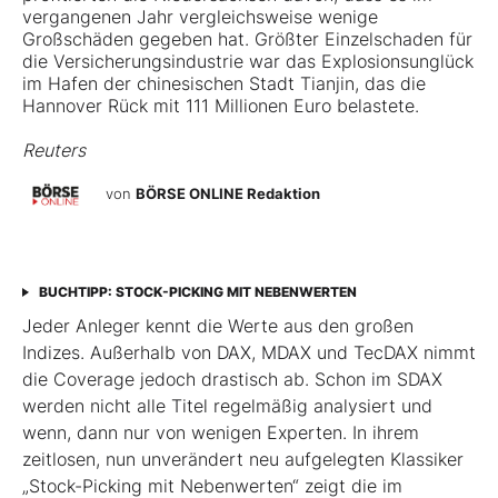
vergangenen Jahr vergleichsweise wenige
Großschäden gegeben hat. Größter Einzelschaden für
die Versicherungsindustrie war das Explosionsunglück
im Hafen der chinesischen Stadt Tianjin, das die
Hannover Rück mit 111 Millionen Euro belastete.
Reuters
von
BÖRSE ONLINE Redaktion
BUCHTIPP: STOCK-PICKING MIT NEBENWERTEN
Jeder Anleger kennt die Werte aus den großen
Indizes. Außerhalb von DAX, MDAX und TecDAX nimmt
die Coverage jedoch drastisch ab. Schon im SDAX
werden nicht alle Titel regel­mäßig analysiert und
wenn, dann nur von wenigen Experten. In ihrem
zeitlosen, nun unverändert neu aufgelegten Klassiker
„Stock-Picking mit Nebenwerten“ zeigt die im