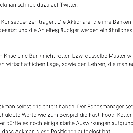
ckman schrieb dazu auf Twitter:
 Konsequenzen tragen. Die Aktionäre, die ihre Banken 
esetzt und die Anleihegläubiger werden ein ähnliches
r Krise eine Bank nicht retten bzw. dasselbe Muster wi
len wirtschaftlichen Lage, sowie den Lehren, die man a
ckman selbst erleichtert haben. Der Fondsmanager set
rschuldete Werte wie zum Beispiel die Fast-Food-Ketten
ier dürfte es noch einige starke Auswirkungen aufgrun
, dass Ackman diese Positionen aufgelöst hat.