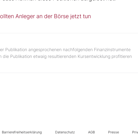
llten Anleger an der Börse jetzt tun
n der Publikation angesprochenen nachfolgenden Finanzinstrumente
 die Publikation etwaig resultierenden Kursentwicklung profitieren
Barrierefreiheitserklärung
Datenschutz
AGB
Presse
Pri