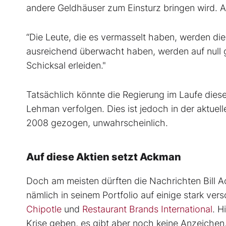
andere Geldhäuser zum Einsturz bringen wird. A
“Die Leute, die es vermasselt haben, werden die
ausreichend überwacht haben, werden auf null g
Schicksal erleiden."
Tatsächlich könnte die Regierung im Laufe diese
Lehman verfolgen. Dies ist jedoch in der aktuel
2008 gezogen, unwahrscheinlich.
Auf diese Aktien setzt Ackman
Doch am meisten dürften die Nachrichten Bill A
nämlich in seinem Portfolio auf einige stark ve
Chipotle
und
Restaurant Brands International
. H
Krise geben, es gibt aber noch keine Anzeichen