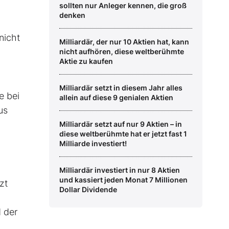
sollten nur Anleger kennen, die groß
denken
nicht
Milliardär, der nur 10 Aktien hat, kann
nicht aufhören, diese weltberühmte
Aktie zu kaufen
Milliardär setzt in diesem Jahr alles
e bei
allein auf diese 9 genialen Aktien
us
Milliardär setzt auf nur 9 Aktien – in
diese weltberühmte hat er jetzt fast 1
Milliarde investiert!
Milliardär investiert in nur 8 Aktien
und kassiert jeden Monat 7 Millionen
zt
Dollar Dividende
d der