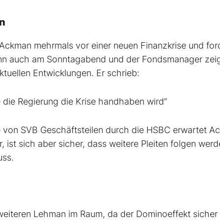
en
Ackman mehrmals vor einer neuen Finanzkrise und for
 dann auch am Sonntagabend und der Fondsmanager zei
aktuellen Entwicklungen. Er schrieb:
ie die Regierung die Krise handhaben wird”
 von SVB Geschäftsteilen durch die HSBC erwartet A
ist sich aber sicher, dass weitere Pleiten folgen werd
uss.
weiteren Lehman im Raum, da der Dominoeffekt sicher