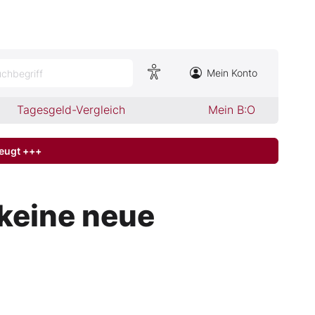
Mein Konto
chbegriff
Tagesgeld-Vergleich
Mein B:O
zeugt +++
keine neue