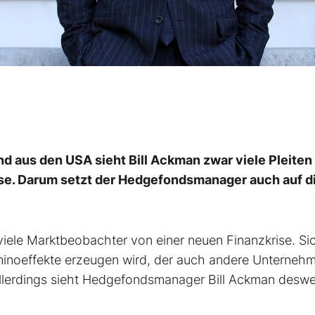
d aus den USA sieht Bill Ackman zwar viele Pleiten
rise. Darum setzt der Hedgefondsmanager auch auf d
 viele Marktbeobachter von einer neuen Finanzkrise. Sic
ominoeffekte erzeugen wird, der auch andere Unterneh
Allerdings sieht Hedgefondsmanager Bill Ackman desw