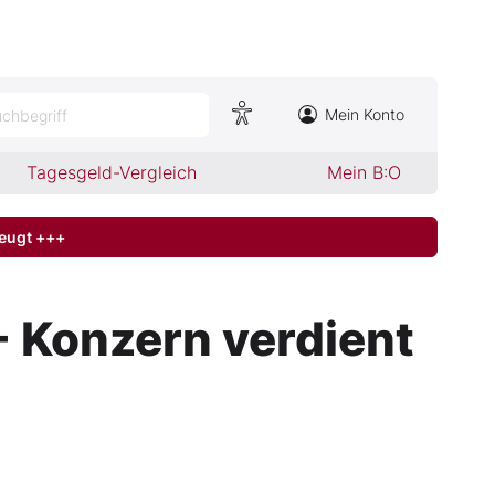
Mein Konto
chbegriff
Tagesgeld-Vergleich
Mein B:O
zeugt +++
- Konzern verdient