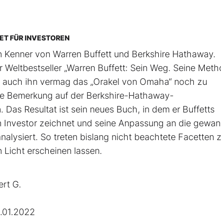
SET FÜR INVESTOREN
en Kenner von Warren Buffett und Berkshire Hathaway.
r Weltbestseller „Warren Buffett: Sein Weg. Seine Meth
ch auch ihn vermag das „Orakel von Omaha“ noch zu
fige Bemerkung auf der Berkshire-Hathaway-
as Resultat ist sein neues Buch, ­in dem er Buffetts
n Investor zeichnet und seine Anpassung an die gewan
alysiert. So treten bislang nicht beachtete Facetten 
 Licht erscheinen lassen.
rt G.
.01.2022