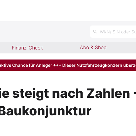
WKN/ISIN oder Su
Abo & Shop
Finanz-Check
aktive Chance für Anleger +++ Dieser Nutzfahrzeugkonzern über
 steigt nach Zahlen 
 Baukonjunktur