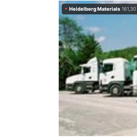
Heidelberg Materials
161,30
Mein B:O
Mein Konto
Folgen Sie uns
Kontakt