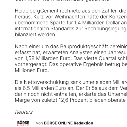
HeidelbergCement rechnete aus den Zahlen die
heraus. Kurz vor Weihnachten hatte der Konzer
übernommene Sparte für 1,4 Milliarden Dollar a
internationalen Standards zur Rechnungslegung I
bilanziert werden.
Nach einer um das Bauproduktgeschäft bereini
erfasst hat, erwarteten Analysten einen Jahresu
von 1,58 Milliarden Euro. Das vierte Quartal sc
vorhergesagt: Das operative Ergebnis betrug be
Millionen Euro.
Die Nettoverschuldung sank unter sieben Millia
als 6,5 Milliarden Euro an. Der Erlös aus dem Ve
darin noch nicht enthalten, erklärte das Unte
Marge von zuletzt 12,6 Prozent blieben oberste Pr
Reuters
von
BÖRSE ONLINE Redaktion