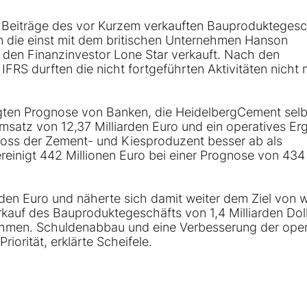
 Beiträge des vor Kurzem verkauften Bauproduktegesc
n die einst mit dem britischen Unternehmen Hanson
n den Finanzinvestor Lone Star verkauft. Nach den
FRS durften die nicht fortgeführten Aktivitäten nicht
gten Prognose von Banken, die HeidelbergCement selb
msatz von 12,37 Milliarden Euro und ein operatives Er
hloss der Zement- und Kiesproduzent besser ab als
reinigt 442 Millionen Euro bei einer Prognose von 434
rden Euro und näherte sich damit weiter dem Ziel von 
rkauf des Bauproduktegeschäfts von 1,4 Milliarden Doll
rnehmen. Schuldenabbau und eine Verbesserung der ope
iorität, erklärte Scheifele.