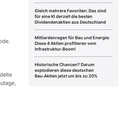
Gleich mehrere Favoriten: Das sind
für eine KI derzeit die besten
Dividendenaktien aus Deutschland
Milliardenregen für Bau und Energie:
ode.
Diese 4 Aktien profitieren vom
Infrastruktur‑Boom!
Historische Chancen? Darum
explodieren diese deutschen
delte
Bau‑Aktien jetzt um bis zu 20%
zutage,