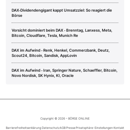
DAX‑Dividendengigant kappt Umsatzziel: So reagiert die
Börse
Vorsicht dominiert beim DAX ‑ Brenntag, Lanxess, Meta,
Bitcoin, Cloudflare, Tesla, Munich Re
DAX im Aufwind ‑ Renk, Henkel, Commerzbank, Deutz,
Scout24, Bitcoin, Sandisk, AppLovin
DAX im Aufwind ‑ Iran, Springer Nature, Schaeffler, Bitcoin,
Novo Nordisk, SK Hynix, KI, Oracle
Copyright © 2026 – BÖRSE ONLINE
Barrierefreiheitserklärung
Datenschutz
AGB
Presse
Privatsphäre-Einstellungen
Kontakt