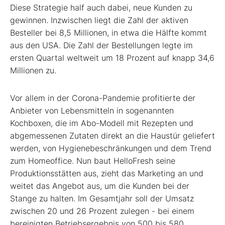
Diese Strategie half auch dabei, neue Kunden zu
gewinnen. Inzwischen liegt die Zahl der aktiven
Besteller bei 8,5 Millionen, in etwa die Hälfte kommt
aus den USA. Die Zahl der Bestellungen legte im
ersten Quartal weltweit um 18 Prozent auf knapp 34,6
Millionen zu.
Vor allem in der Corona-Pandemie profitierte der
Anbieter von Lebensmitteln in sogenannten
Kochboxen, die im Abo-Modell mit Rezepten und
abgemessenen Zutaten direkt an die Haustür geliefert
werden, von Hygienebeschränkungen und dem Trend
zum Homeoffice. Nun baut HelloFresh seine
Produktionsstätten aus, zieht das Marketing an und
weitet das Angebot aus, um die Kunden bei der
Stange zu halten. Im Gesamtjahr soll der Umsatz
zwischen 20 und 26 Prozent zulegen - bei einem
bereinigten Betriebsergebnis von 500 bis 580