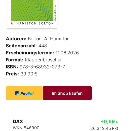
Autoren:
Bolton, A. Hamilton
Seitenanzahl:
448
Erscheinungstermin:
11.06.2026
Format:
Klappenbroschur
ISBN:
978-3-68932-073-7
Preis:
39,90 €
Im Shop kaufen
DAX
+0,69
%
WKN 846900
26.319,45
Pkt