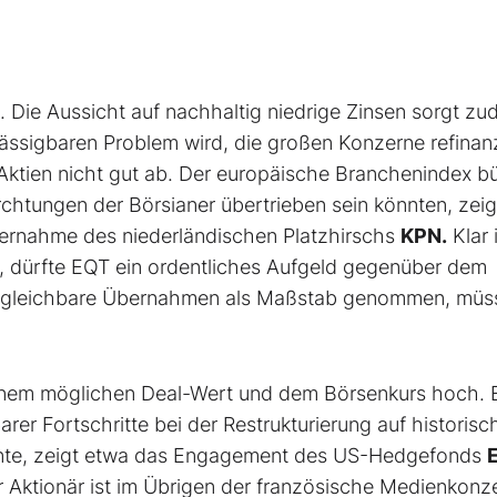
. Die Aussicht auf nachhaltig niedrige Zinsen sorgt z
ässigbaren Problem wird, die großen Konzerne refinan
 Aktien nicht gut ab. Der europäische Branchenindex b
ürchtungen der Börsianer übertrieben sein könnten, zei
ernahme des niederländischen Platzhirschs
KPN.
Klar 
d, dürfte EQT ein ordentliches Aufgeld gegenüber dem
vergleichbare Übernahmen als Maßstab genommen, müs
inem möglichen Deal-Wert und dem Börsenkurs hoch. 
arer Fortschritte bei der Restrukturierung auf historisc
önnte, zeigt etwa das Engagement des US-Hedgefonds
E
er Aktionär ist im Übrigen der französische Medienkonz