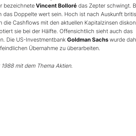
er bezeichnete
Vincent Bolloré
das Zepter schwingt. B
h das Doppelte wert sein. Hoch ist nach Auskunft briti
die Cashflows mit den aktuellen Kapitalzinsen diskont
otiert sie bei der Hälfte. Offensichtlich sieht auch das
n. Die US-Investmentbank
Goldman Sachs
wurde dah
r feindlichen Übernahme zu überarbeiten.
t 1988 mit dem Thema Aktien.