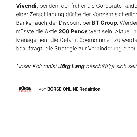
Vivendi,
bei dem der früher als Corporate Raid
einer Zerschlagung dürfte der Konzern sicherlic
Banker auch der Discount bei
BT Group.
Werden 
müsste die Aktie
200 Pence
wert sein. Aktuell n
Management die Gefahr, übernommen zu werde
beauftragt, die Strategie zur Verhinderung eine
Unser Kolumnist
Jörg Lang
beschäftigt sich sei
von
BÖRSE ONLINE Redaktion