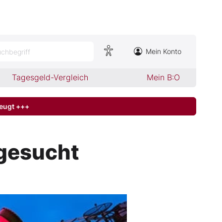
Mein Konto
chbegriff
Tagesgeld-Vergleich
Mein B:O
zeugt +++
 gesucht