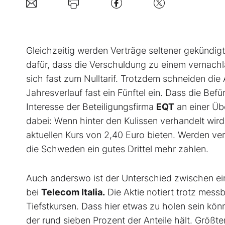
Gleichzeitig werden Verträge seltener gekündigt
dafür, dass die Verschuldung zu einem vernachl
sich fast zum Nulltarif. Trotzdem schneiden die
Jahresverlauf fast ein Fünftel ein. Dass die Bef
Interesse der Beteiligungsfirma
EQT
an einer Üb
dabei: Wenn hinter den Kulissen verhandelt wir
aktuellen Kurs von 2,40 Euro bieten. Werden 
die Schweden ein gutes Drittel mehr zahlen.
Auch anderswo ist der Unterschied zwischen e
bei
Telecom Italia.
Die Aktie notiert trotz messb
Tiefstkursen. Dass hier etwas zu holen sein k
der rund sieben Prozent der Anteile hält. Größt