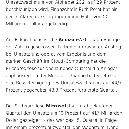
Umsatzwachstum von Alphabet 2021 auf 29 Prozent
beschleunigen wird. Finanzchefin Ruth Porat hat ein
neues Aktienrückkaufprogramm in Höhe von 50
Milliarden Dollar angekündigt.
Auf Rekordhochs ist die
Amazon
-Aktie nach Vorlage
der Zahlen geschossen. Neben dem rasanten Anstieg
bei Umsatz und operativem Ergebnis und dem
starken Geschäft im Cloud-Computing hat die
Erlösprognose für das laufende Quartal die Anleger
euphorisiert. In der Mitte der Spanne bedeutet das
eine Beschleunigung des Umsatzwachstums auf 44,9
Prozent gegenüber 43,8 Prozent fürs erste Quartal.
Der Softwareriese
Microsoft
hat im abgelaufenen
Quartal den Umsatz um 19 Prozent auf 41,7 Milliarden
Dollar gesteigert - das war das 15. Quartal in Folge
mit einem prozentual zweistelligen Wachstum. Dabei