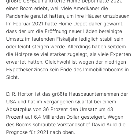
größte US-Baumarktkette Home Depot hatte 2020
einen Boom erlebt, weil viele Amerikaner die
Pandemie genutzt hatten, um ihre Häuser umzubauen.
Im Februar 2021 hatte Home Depot daher gewarnt,
dass der um die Eröffnung neuer Läden bereinigte
Umsatz im laufenden Fiskaljahr lediglich stabil sein
oder leicht steigen werde. Allerdings haben seitdem
die Holzpreise viel stärker zugelegt, als viele Experten
erwartet hatten. Gleichwohl ist wegen der niedrigen
Hypothekenzinsen kein Ende des Immobilienbooms in
Sicht.
D. R. Horton ist das größte Hausbauunternehmen der
USA und hat im vergangenen Quartal bei einem
Absatzplus von 36 Prozent den Umsatz um 43
Prozent auf 6,4 Milliarden Dollar gesteigert. Wegen
des Booms schraubte Vorstandschef David Auld die
Prognose für 2021 nach oben.