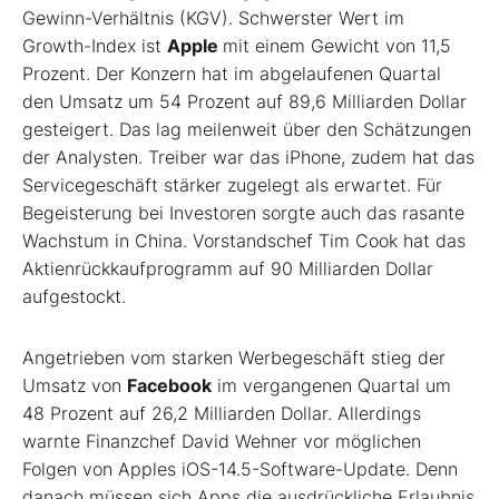
Gewinn-Verhältnis (KGV). Schwerster Wert im
Growth-Index ist
Apple
mit einem Gewicht von 11,5
Prozent. Der Konzern hat im abgelaufenen Quartal
den Umsatz um 54 Prozent auf 89,6 Milliarden Dollar
gesteigert. Das lag meilenweit über den Schätzungen
der Analysten. Treiber war das iPhone, zudem hat das
Servicegeschäft stärker zugelegt als erwartet. Für
Begeisterung bei Investoren sorgte auch das rasante
Wachstum in China. Vorstandschef Tim Cook hat das
Aktienrückkaufprogramm auf 90 Milliarden Dollar
aufgestockt.
Angetrieben vom starken Werbegeschäft stieg der
Umsatz von
Facebook
im vergangenen Quartal um
48 Prozent auf 26,2 Milliarden Dollar. Allerdings
warnte Finanzchef David Wehner vor möglichen
Folgen von Apples iOS-14.5-Software-Update. Denn
danach müssen sich Apps die ausdrückliche Erlaubnis