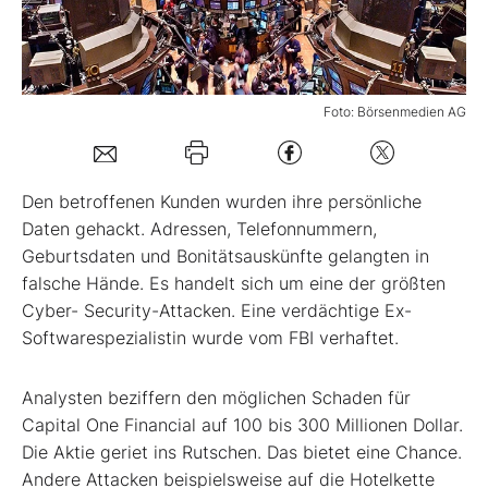
Mein B:O
Foto: Börsenmedien AG
Mein Konto
Folgen Sie uns
Den betroffenen Kunden wurden ihre persönliche
Daten gehackt. Adressen, Telefonnummern,
Geburtsdaten und Bonitätsauskünfte gelangten in
Kontakt
falsche Hände. Es handelt sich um eine der größten
Cyber- Security-Attacken. Eine verdächtige Ex-
Softwarespezialistin wurde vom FBI verhaftet.
Analysten beziffern den möglichen Schaden für
Capital One Financial auf 100 bis 300 Millionen Dollar.
Die Aktie geriet ins Rutschen. Das bietet eine Chance.
Andere Attacken beispielsweise auf die Hotelkette