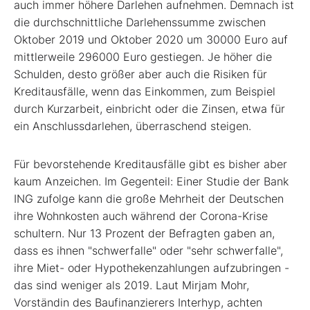
auch immer höhere Darlehen aufnehmen. Demnach ist
die durchschnittliche Darlehenssumme zwischen
Oktober 2019 und Oktober 2020 um 30000 Euro auf
mittlerweile 296000 Euro gestiegen. Je höher die
Schulden, desto größer aber auch die Risiken für
Kreditausfälle, wenn das Einkommen, zum Beispiel
durch Kurzarbeit, einbricht oder die Zinsen, etwa für
ein Anschlussdarlehen, überraschend steigen.
Für bevorstehende Kreditausfälle gibt es bisher aber
kaum Anzeichen. Im Gegenteil: Einer Studie der Bank
ING zufolge kann die große Mehrheit der Deutschen
ihre Wohnkosten auch während der Corona-Krise
schultern. Nur 13 Prozent der Befragten gaben an,
dass es ihnen "schwerfalle" oder "sehr schwerfalle",
ihre Miet- oder Hypothekenzahlungen aufzubringen -
das sind weniger als 2019. Laut Mirjam Mohr,
Vorständin des Baufinanzierers Interhyp, achten