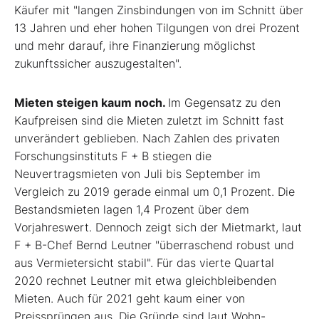
Käufer mit "langen Zinsbindungen von im Schnitt über
13 Jahren und eher hohen Tilgungen von drei Prozent
und mehr darauf, ihre Finanzierung möglichst
zukunftssicher auszugestalten".
Mieten steigen kaum noch.
Im Gegensatz zu den
Kaufpreisen sind die Mieten zuletzt im Schnitt fast
unverändert geblieben. Nach Zahlen des privaten
Forschungsinstituts F + B stiegen die
Neuvertragsmieten von Juli bis September im
Vergleich zu 2019 gerade einmal um 0,1 Prozent. Die
Bestandsmieten lagen 1,4 Prozent über dem
Vorjahreswert. Dennoch zeigt sich der Mietmarkt, laut
F + B-Chef Bernd Leutner "überraschend robust und
aus Vermietersicht stabil". Für das vierte Quartal
2020 rechnet Leutner mit etwa gleichbleibenden
Mieten. Auch für 2021 geht kaum einer von
Preissprüngen aus. Die Gründe sind laut Wohn-