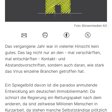
Mein B:O
Foto: Börsenmedien AG
Mein Konto
Folgen Sie uns
Das vergangene Jahr war in vielerlei Hinsicht kein
gutes. Das lag nicht nur an den - mal verschärften,
mal entschärften - Kontakt- und
Kontakt
Abstandsvorschriften, sondern auch daran, wie stark
das Virus einzelne Branchen getroffen hat.
Ein Spiegelbild davon ist die paradox anmutende
Entwicklung am deutschen Immobilienmarkt: Da
schnürt die Regierung ein Rettungspaket nach dem
anderen, da sind zeitweise Millionen Menschen in
Kurzarbeit, da stehen manche Selbstständige plötzlich