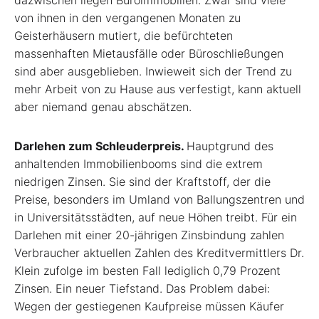
dazwischen liegen Büroimmobilien. Zwar sind viele
von ihnen in den vergangenen Monaten zu
Geisterhäusern mutiert, die befürchteten
massenhaften Mietausfälle oder Büroschließungen
sind aber ausgeblieben. Inwieweit sich der Trend zu
mehr Arbeit von zu Hause aus verfestigt, kann aktuell
aber niemand genau abschätzen.
Darlehen zum Schleuderpreis.
Hauptgrund des
anhaltenden Immobilienbooms sind die extrem
niedrigen Zinsen. Sie sind der Kraftstoff, der die
Preise, besonders im Umland von Ballungszentren und
in Universitätsstädten, auf neue Höhen treibt. Für ein
Darlehen mit einer 20-jährigen Zinsbindung zahlen
Verbraucher aktuellen Zahlen des Kreditvermittlers Dr.
Klein zufolge im besten Fall lediglich 0,79 Prozent
Zinsen. Ein neuer Tiefstand. Das Problem dabei:
Wegen der gestiegenen Kaufpreise müssen Käufer