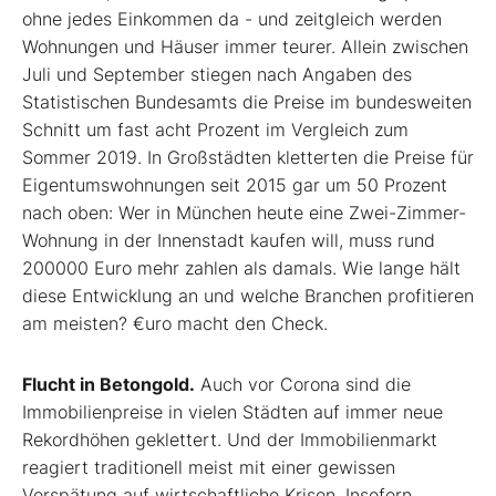
ohne jedes Einkommen da - und zeitgleich werden
Wohnungen und Häuser immer teurer. Allein zwischen
Juli und September stiegen nach Angaben des
Statistischen Bundesamts die Preise im bundesweiten
Schnitt um fast acht Prozent im Vergleich zum
Sommer 2019. In Großstädten kletterten die Preise für
Eigentumswohnungen seit 2015 gar um 50 Prozent
nach oben: Wer in München heute eine Zwei-Zimmer-
Wohnung in der Innenstadt kaufen will, muss rund
200000 Euro mehr zahlen als damals. Wie lange hält
diese Entwicklung an und welche Branchen profitieren
am meisten? €uro macht den Check.
Flucht in Betongold.
Auch vor Corona sind die
Immobilienpreise in vielen Städten auf immer neue
Rekordhöhen geklettert. Und der Immobilienmarkt
reagiert traditionell meist mit einer gewissen
Verspätung auf wirtschaftliche Krisen. Insofern