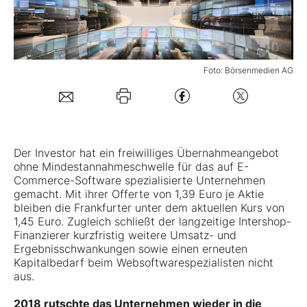
Mein Konto
Foto: Börsenmedien AG
Folgen Sie uns
Kontakt
Der Investor hat ein freiwilliges Übernahmeangebot
ohne Mindestannahmeschwelle für das auf E-
Commerce-Software spezialisierte Unternehmen
gemacht. Mit ihrer Offerte von 1,39 Euro je Aktie
bleiben die Frankfurter unter dem aktuellen Kurs von
1,45 Euro. Zugleich schließt der langzeitige Intershop-
Finanzierer kurzfristig weitere Umsatz- und
Ergebnisschwankungen sowie einen erneuten
Kapitalbedarf beim Websoftwarespezialisten nicht
aus.
2018 rutschte das Unternehmen wieder in die