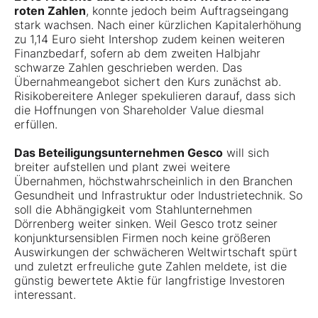
roten Zahlen
, konnte jedoch beim Auftragseingang
stark wachsen. Nach einer kürzlichen Kapitalerhöhung
zu 1,14 Euro sieht Intershop zudem keinen weiteren
Finanzbedarf, sofern ab dem zweiten Halbjahr
schwarze Zahlen geschrieben werden. Das
Übernahmeangebot sichert den Kurs zunächst ab.
Risikobereitere Anleger spekulieren darauf, dass sich
die Hoffnungen von Shareholder Value diesmal
erfüllen.
Das Beteiligungsunternehmen Gesco
will sich
breiter aufstellen und plant zwei weitere
Übernahmen, höchstwahrscheinlich in den Branchen
Gesundheit und Infrastruktur oder Industrietechnik. So
soll die Abhängigkeit vom Stahlunternehmen
Dörrenberg weiter sinken. Weil Gesco trotz seiner
konjunktursensiblen Firmen noch keine größeren
Auswirkungen der schwächeren Weltwirtschaft spürt
und zuletzt erfreuliche gute Zahlen meldete, ist die
günstig bewertete Aktie für langfristige Investoren
interessant.