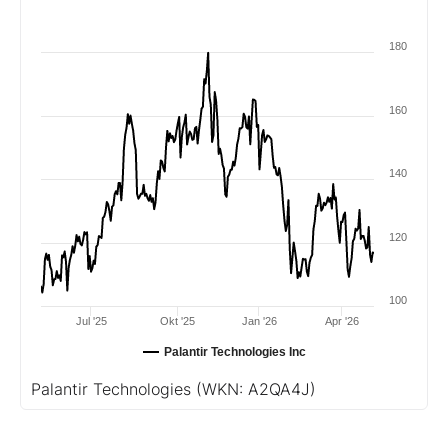
180
160
140
120
100
Jul '25
Okt '25
Jan '26
Apr '26
Palantir Technologies Inc
Palantir Technologies
(WKN: A2QA4J)