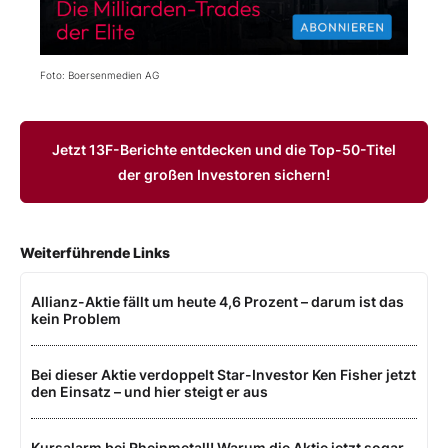
Foto: Boersenmedien AG
Jetzt 13F-Berichte entdecken und die Top-50-Titel
der großen Investoren sichern!
Weiterführende Links
Allianz-Aktie fällt um heute 4,6 Prozent – darum ist das
kein Problem
Bei dieser Aktie verdoppelt Star-Investor Ken Fisher jetzt
den Einsatz – und hier steigt er aus
Kursalarm bei Rheinmetall! Warum die Aktie jetzt sogar