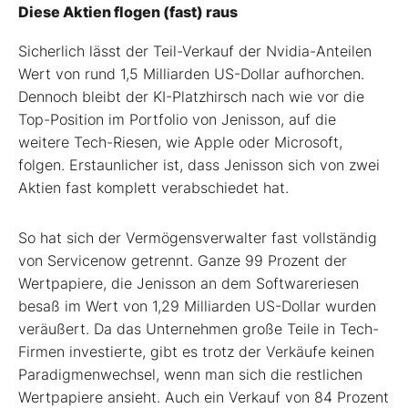
Diese Aktien flogen (fast) raus
Sicherlich lässt der Teil-Verkauf der Nvidia-Anteilen
Wert von rund 1,5 Milliarden US-Dollar aufhorchen.
Dennoch bleibt der KI-Platzhirsch nach wie vor die
Top-Position im Portfolio von Jenisson, auf die
weitere Tech-Riesen, wie Apple oder Microsoft,
folgen. Erstaunlicher ist, dass Jenisson sich von zwei
Aktien fast komplett verabschiedet hat.
So hat sich der Vermögensverwalter fast vollständig
von Servicenow getrennt. Ganze 99 Prozent der
Wertpapiere, die Jenisson an dem Softwareriesen
besaß im Wert von 1,29 Milliarden US-Dollar wurden
veräußert. Da das Unternehmen große Teile in Tech-
Firmen investierte, gibt es trotz der Verkäufe keinen
Paradigmenwechsel, wenn man sich die restlichen
Wertpapiere ansieht. Auch ein Verkauf von 84 Prozent