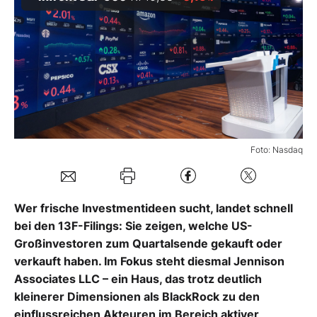
Mein B:O
Mein Konto
Folgen Sie uns
Foto: Nasdaq
Kontakt
Wer frische Investmentideen sucht, landet schnell
bei den 13F-Filings: Sie zeigen, welche US-
Großinvestoren zum Quartalsende gekauft oder
verkauft haben. Im Fokus steht diesmal Jennison
Associates LLC – ein Haus, das trotz deutlich
kleinerer Dimensionen als BlackRock zu den
einflussreichen Akteuren im Bereich aktiver