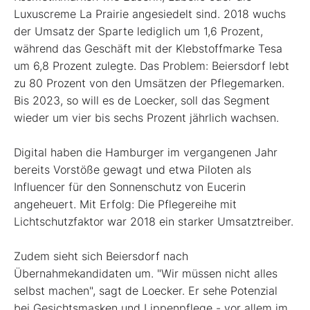
Luxuscreme La Prairie angesiedelt sind. 2018 wuchs
der Umsatz der Sparte lediglich um 1,6 Prozent,
während das Geschäft mit der Klebstoffmarke Tesa
um 6,8 Prozent zulegte. Das Problem: Beiersdorf lebt
zu 80 Prozent von den Umsätzen der Pflegemarken.
Bis 2023, so will es de Loecker, soll das Segment
wieder um vier bis sechs Prozent jährlich wachsen.
Digital haben die Hamburger im vergangenen Jahr
bereits Vorstöße gewagt und etwa Piloten als
Influencer für den Sonnenschutz von Eucerin
angeheuert. Mit Erfolg: Die Pflegereihe mit
Lichtschutzfaktor war 2018 ein starker Umsatztreiber.
Zudem sieht sich Beiersdorf nach
Übernahmekandidaten um. "Wir müssen nicht alles
selbst machen", sagt de Loecker. Er sehe Potenzial
bei Gesichtsmasken und Lippenpflege - vor allem im