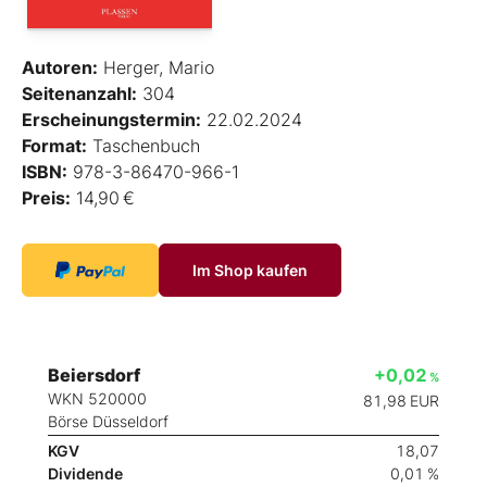
Autoren:
Herger, Mario
Seitenanzahl:
304
Erscheinungstermin:
22.02.2024
Format:
Taschenbuch
ISBN:
978-3-86470-966-1
Preis:
14,90 €
Im Shop kaufen
Beiersdorf
+0,02
%
WKN 520000
81,98
EUR
Börse Düsseldorf
KGV
18,07
Dividende
0,01 %