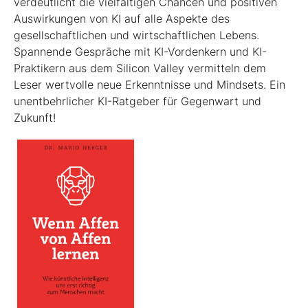
verdeutlicht die viel­fältigen Chancen und positiven
Auswirkungen von KI auf alle Aspekte des
gesellschaftlichen und wirtschaftlichen Lebens.
Spannende Gespräche mit KI-Vordenkern und KI-
Praktikern aus dem Silicon Valley vermitteln dem
Leser wertvolle neue Erkenntnisse und Mindsets. Ein
unentbehrlicher KI-Ratgeber für Gegenwart und
Zukunft!