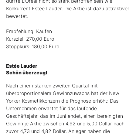
dürfte L’Oréal nicht so stark betroffen sein wie
Konkurrent Estée Lauder. Die Aktie ist dazu attraktiver
bewertet.
Empfehlung: Kaufen
Kursziel: 270,00 Euro
Stoppkurs: 180,00 Euro
Estée Lauder
Schön überzeugt
Nach einem starken zweiten Quartal mit
überproportionalem Gewinnzuwachs hat der New
Yorker Kosmetikkonzern die Prognose erhöht: Das
Unternehmen erwartet für das laufende
Geschäftsjahr, das im Juni endet, einen bereinigten
Gewinn je Aktie zwischen 4,92 und 5,00 Dollar nach
zuvor 4,73 und 4,82 Dollar. Anleger haben die