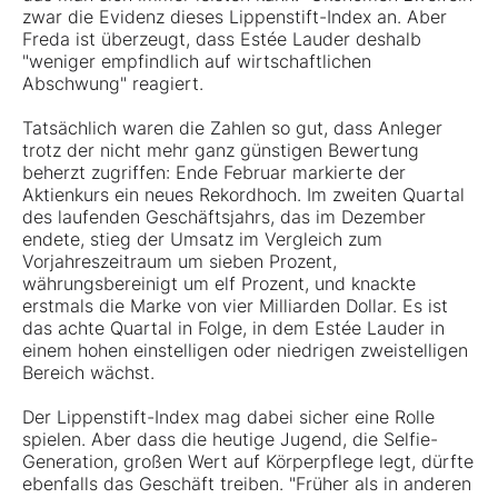
zwar die Evidenz dieses Lippenstift-Index an. Aber
Freda ist überzeugt, dass Estée Lauder deshalb
"weniger empfindlich auf wirtschaftlichen
Abschwung" reagiert.
Tatsächlich waren die Zahlen so gut, dass An­leger
trotz der nicht mehr ganz günstigen Bewertung
beherzt zugriffen: Ende Februar markierte der
Aktienkurs ein neues Rekordhoch. Im zweiten Quartal
des laufenden Geschäftsjahrs, das im Dezember
endete, stieg der Umsatz im Vergleich zum
Vorjahreszeitraum um sieben Prozent,
währungsbereinigt um elf Prozent, und knackte
erstmals die Marke von vier Milliarden Dollar. Es ist
das achte Quartal in Folge, in dem Estée Lauder in
einem hohen einstelligen oder niedrigen zweistelligen
Bereich wächst.
Der Lippenstift-Index mag dabei sicher eine Rolle
spielen. Aber dass die heutige Jugend, die Selfie-
Generation, großen Wert auf Körperpflege legt, dürfte
ebenfalls das Geschäft treiben. "Früher als in anderen