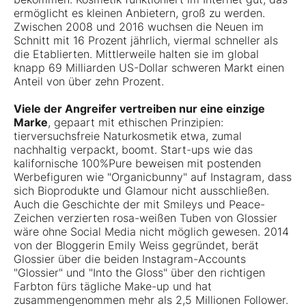
ermöglicht es kleinen Anbietern, groß zu werden.
Zwischen 2008 und 2016 wuchsen die Neuen im
Schnitt mit 16 Prozent jährlich, viermal schneller als
die Etablierten. Mittlerweile halten sie im global
knapp 69 Milliarden US-Dollar schweren Markt einen
Anteil von über zehn Prozent.
Viele der Angreifer vertreiben nur eine einzige
Marke
, gepaart mit ethischen Prinzipien:
tierversuchsfreie Naturkosmetik etwa, zumal
nachhaltig verpackt, boomt. Start-ups wie das
kalifornische 100%Pure beweisen mit postenden
Werbefiguren wie "Organicbunny" auf Instagram, dass
sich Bioprodukte und Glamour nicht ausschließen.
Auch die Geschichte der mit Smileys und Peace-
Zeichen verzierten rosa-weißen Tuben von Glossier
wäre ohne Social Media nicht möglich gewesen. 2014
von der Bloggerin Emily Weiss gegründet, berät
Glossier über die beiden Instagram-Accounts
"Glossier" und "Into the Gloss" über den richtigen
Farbton fürs tägliche Make-up und hat
zusammengenommen mehr als 2,5 Millionen Follower.