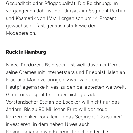
Gesundheit oder Pflegequalität. Die Belohnung: Im
vergangenen Jahr ist der Umsatz im Segment Parfüm
und Kosmetik von LVMH organisch um 14 Prozent
gewachsen - fast genauso stark wie der
Modebereich.
Ruck in Hamburg
Nivea-Produzent Beiersdorf ist weit davon entfernt,
seine Cremes mit Internetstars und Erlebnisfilialen an
Frau und Mann zu bringen. Zwar zählt die
Hautpflegemarke Nivea zu den beliebtesten weltweit.
Glamour versprüht sie aber nicht gerade.
Vorstandschef Stefan de Loecker will nicht nur das
ändern: Bis zu 80 Millionen Euro will der neue
Konzernlenker vor allem in das Segment "Consumer"
investieren, in dem neben Nivea auch
Kosmetikmarken wie Eucerin, Labello oder die