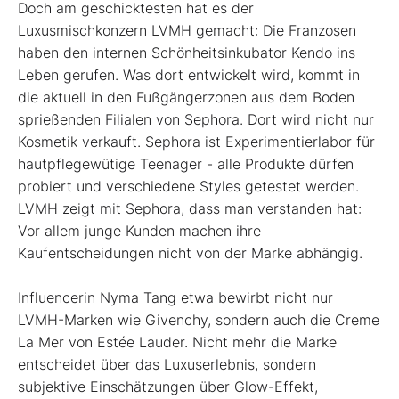
Doch am geschicktesten hat es der
Luxusmischkonzern LVMH gemacht: Die Franzosen
haben den internen Schönheitsinkubator Kendo ins
Leben gerufen. Was dort entwickelt wird, kommt in
die aktuell in den Fußgängerzonen aus dem Boden
sprießenden Filialen von Sephora. Dort wird nicht nur
Kosmetik verkauft. Sephora ist Experimentierlabor für
hautpflegewütige Teenager - alle Produkte dürfen
probiert und verschiedene Styles getestet werden.
LVMH zeigt mit Sephora, dass man verstanden hat:
Vor allem junge Kunden machen ihre
Kaufentscheidungen nicht von der Marke abhängig.
Influencerin Nyma Tang etwa bewirbt nicht nur
LVMH-Marken wie Givenchy, sondern auch die Creme
La Mer von Estée Lauder. Nicht mehr die Marke
entscheidet über das Luxuserlebnis, sondern
subjektive Einschätzungen über Glow-Effekt,