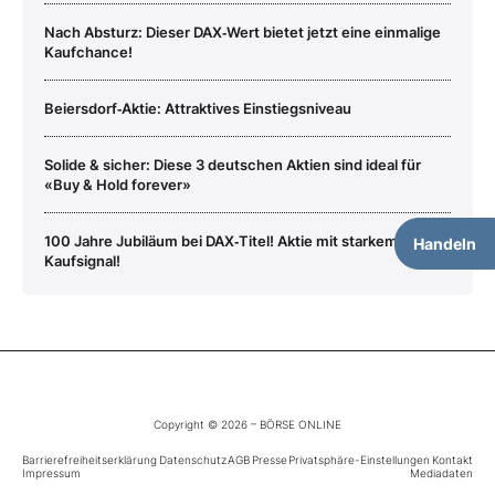
Nach Absturz: Dieser DAX‑Wert bietet jetzt eine einmalige
Kaufchance!
Beiersdorf‑Aktie: Attraktives Einstiegsniveau
Solide & sicher: Diese 3 deutschen Aktien sind ideal für
«Buy & Hold forever»
100 Jahre Jubiläum bei DAX‑Titel! Aktie mit starkem
Handeln
Kaufsignal!
Copyright © 2026 – BÖRSE ONLINE
Barrierefreiheitserklärung
Datenschutz
AGB
Presse
Privatsphäre-Einstellungen
Kontakt
Impressum
Mediadaten