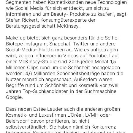
Segmenten haben Kosmetikkunden neue Technologien
wie Social Media für sich entdeckt, um sich zu
informieren und um Beauty- Produkte zu kaufen", sagt
Stefan Rickert, Konsumgüterexperte der
Beratungsgesellschaft McKinsey.
Make-up bietet sich ganz besonders für die Selfie-
Biotope Instagram, Snapchat, Twitter und andere
Social-Media- Plattformen an. Wie es aufgetragen
wird, zeigen Influencer in Videos auf Youtube. Laut
einer McKinsey-Studie sind 2016 jeden Monat 1,5
Millionen Clips rund um die Schönheit hochgeladen
worden. 4,6 Milliarden Schönheitsbeiträge haben die
Nutzer monatlich angeschaut. Außerdem waren
Begriffe rund um Schönheit und Kosmetik vor zwei
Jahren Top-Suchkandidaten in der Suchmaschine
Google.
Dass neben Estée Lauder auch die anderen großen
Kosmetik- und Luxusfirmen L’Oréal, LVMH oder
Beiersdorf davon profitieren, ist nicht
selbstverständlich. Sie haben nämlich Konkurrenz
bekommen. Kosmetik funktioniert im Internet gut, das