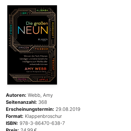
Autoren:
Webb, Amy
Seitenanzahl:
368
Erscheinungstermin:
29.08.2019
Format:
Klappenbroschur
ISBN:
978-3-86470-638-7
Preis:
24,99 €