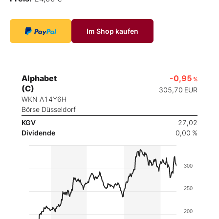
Im Shop kaufen
Alphabet
-0,95
%
(C)
305,70
EUR
WKN A14Y6H
Börse Düsseldorf
KGV
27,02
Dividende
0,00 %
300
250
200