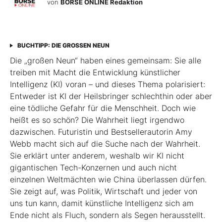
von
BÖRSE ONLINE Redaktion
BUCHTIPP: DIE GROSSEN NEUN
Die „großen Neun“ haben eines gemeinsam: Sie alle
treiben mit Macht die Entwicklung künstlicher
Intelligenz (KI) voran – und dieses Thema polarisiert:
Entweder ist KI der Heilsbringer schlechthin oder aber
eine tödliche Gefahr für die Menschheit. Doch wie
heißt es so schön? Die Wahrheit liegt irgendwo
dazwischen. Futuristin und Bestsellerautorin Amy
Webb macht sich auf die Suche nach der Wahrheit.
Sie erklärt unter anderem, weshalb wir KI nicht
gigantischen Tech-Konzernen und auch nicht
einzelnen Weltmächten wie China überlassen dürfen.
Sie zeigt auf, was Politik, Wirtschaft und jeder von
uns tun kann, damit künstliche Intelligenz sich am
Ende nicht als Fluch, sondern als Segen herausstellt.