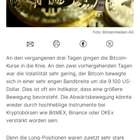
Mein B:O
Foto: Börsenmedien AG
Mein Konto
Folgen Sie uns
An den vergangenen drei Tagen gingen die Bitcoin-
Kurse in die Knie. An den zwei vorhergehenden Tagen
war die Volatilität sehr gering, der Bitcoin bewegte
Kontakt
sich in einer sehr engen Bandbreite um die 9.100 US-
Dollar. Dies ist oft ein Indikator, dass eine größere
Bewegung bevorsteht. Die Abwärtsbewegung könnte
wieder durch hochheblige Instrumente bei
Kryptobörsen wie BitMEX, Binance oder OKEx
verstärkt worden sein.
Denn die Long-Positionen waren zuletzt sehr stark