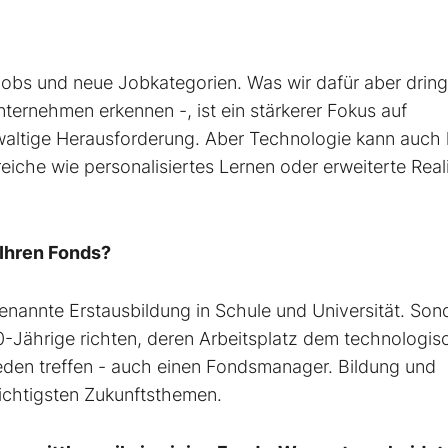
Jobs und neue Jobkategorien. Was wir dafür aber drin
ernehmen erkennen -, ist ein stärkerer Fokus auf
waltige Herausforderung. Aber Technologie kann auch 
iche wie personalisiertes Lernen oder erweiterte Reali
 Ihren Fonds?
enannte Erstausbildung in Schule und Universität. Son
0-Jährige richten, deren Arbeitsplatz dem technologis
 jeden treffen - auch einen Fondsmanager. Bildung und
ichtigsten Zukunftsthemen.