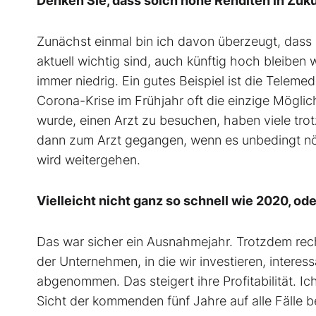
Denken Sie, dass solch hohe Renditen in Zuk
Zunächst einmal bin ich davon überzeugt, dass
aktuell wichtig sind, auch künftig hoch bleiben 
immer niedrig. Ein gutes Beispiel ist die Telemed
Corona-Krise im Frühjahr oft die einzige Möglic
wurde, einen Arzt zu besuchen, haben viele trot
dann zum Arzt gegangen, wenn es unbedingt nöt
wird weitergehen.
Vielleicht nicht ganz so schnell wie 2020, od
Das war sicher ein Ausnahmejahr. Trotzdem rec
der Unternehmen, in die wir investieren, intere
abgenommen. Das steigert ihre Profitabilität. I
Sicht der kommenden fünf Jahre auf alle Fälle b