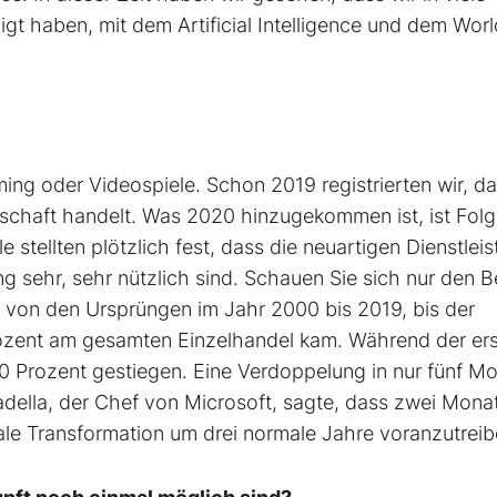
igt haben, mit dem Artificial Intelligence und dem Wor
ing oder Videospiele. Schon 2019 registrierten wir, da
rtschaft handelt. Was 2020 hinzugekommen ist, ist Fol
 stellten plötzlich fest, dass die neuartigen Dienstlei
 sehr, sehr nützlich sind. Schauen Sie sich nur den B
von den Ursprüngen im Jahr 2000 bis 2019, bis der
rozent am gesamten Einzelhandel kam. Während der er
20 Prozent gestiegen. Eine Verdoppelung in nur fünf M
ella, der Chef von Microsoft, sagte, dass zwei Mona
ale Transformation um drei normale Jahre voranzutreib