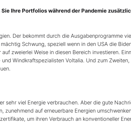
 Sie Ihre Portfolios während der Pandemie zusätzli
nergien. Der bekommt durch die Ausgabenprogramme vie
n, mächtig Schwung, speziell wenn in den USA die Bide
auf zweierlei Weise in diesen Bereich investieren. Ein
- und Windkraftspezialisten Voltalia. Und zum Zweiten,
auen.
r sehr viel Energie verbrauchen. Aber die gute Nachric
ten, zunehmend auf erneuerbare Energien umschwenke
zertifikate, um ihren Verbrauch an konventioneller Ene