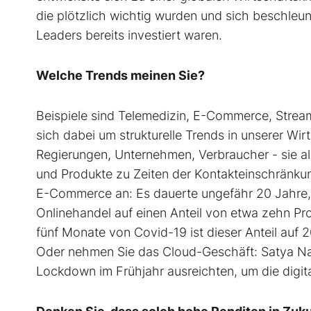
die plötzlich wichtig wurden und sich beschleun
Leaders bereits investiert waren.
Welche Trends meinen Sie?
Beispiele sind Telemedizin, E-Commerce, Stream
sich dabei um strukturelle Trends in unserer Wi
Regierungen, Unternehmen, Verbraucher - sie alle
und Produkte zu Zeiten der Kontakteinschränkung
E-Commerce an: Es dauerte ungefähr 20 Jahre, 
Onlinehandel auf einen Anteil von etwa zehn P
fünf Monate von Covid-19 ist dieser Anteil auf 
Oder nehmen Sie das Cloud-Geschäft: Satya Nad
Lockdown im Frühjahr ausreichten, um die digit