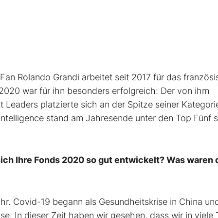
an Rolando Grandi arbeitet seit 2017 für das französ
 2020 war für ihn besonders erfolgreich: Der von ihm
 Leaders platzierte sich an der Spitze seiner Kategori
 Intelligence stand am Jahresende unter den Top Fünf s
ich Ihre Fonds 2020 so gut entwickelt? Was waren 
ahr. Covid-19 begann als Gesundheitskrise in China un
se. In dieser Zeit haben wir gesehen, dass wir in viele 