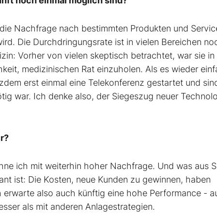
unft noch einmal möglich sind?
 die Nachfrage nach bestimmten Produkten und Service
wird. Die Durchdringungsrate ist in vielen Bereichen no
izin: Vorher von vielen skeptisch betrachtet, war sie in
hkeit, medizinischen Rat einzuholen. Als es wieder ein
zdem erst einmal eine Telekonferenz gestartet und sin
ig war. Ich denke also, der Siegeszug neuer Technol
er?
hne ich mit weiterhin hoher Nachfrage. Und was aus S
ssant ist: Die Kosten, neue Kunden zu gewinnen, haben
ch erwarte also auch künftig eine hohe Performance - a
esser als mit anderen Anlagestrategien.