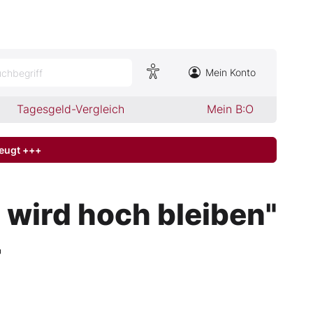
Mein Konto
chbegriff
Tagesgeld-Vergleich
Mein B:O
zeugt +++
wird hoch bleiben"
r