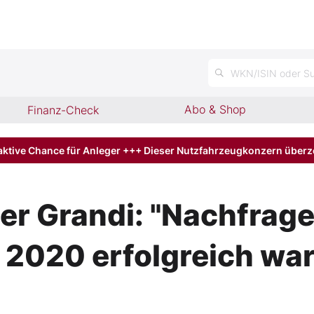
n
WKN/ISIN oder Su
Abo & Shop
Finanz-Check
aktive Chance für Anleger +++ Dieser Nutzfahrzeugkonzern über
 Grandi: "Nachfrage 
 2020 erfolgreich wa