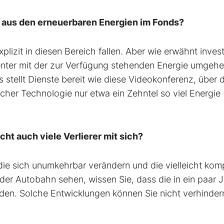
 aus den erneuerbaren Energien im Fonds?
xplizit in diesen Bereich fallen. Aber wie erwähnt inves
enter mit der zur Verfügung stehenden Energie umgehe
stellt Dienste bereit wie diese Videokonferenz, über d
icher Technologie nur etwa ein Zehntel so viel Energie
ht auch viele Verlierer mit sich?
, die sich unumkehrbar verändern und die vielleicht kom
der Autobahn sehen, wissen Sie, dass die in ein paar 
den. Solche Entwicklungen können Sie nicht verhinder