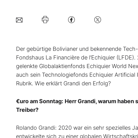
D
er gebürtige Bolivianer und bekennende Tech-F
Fondshaus La Financière de l’Echiquier (LFDE).
gelenkte Globalaktienfonds Echiquier World Next
auch sein Technologiefonds Echiquier Artificial
Rubrik. Wie erklärt Grandi den Erfolg?
€uro am Sonntag:
Herr Grandi, warum haben s
Treiber?
Rolando Grandi:
2020 war ein sehr spezielles J
entwickelte sich zu einer globalen Wirtschaftskri