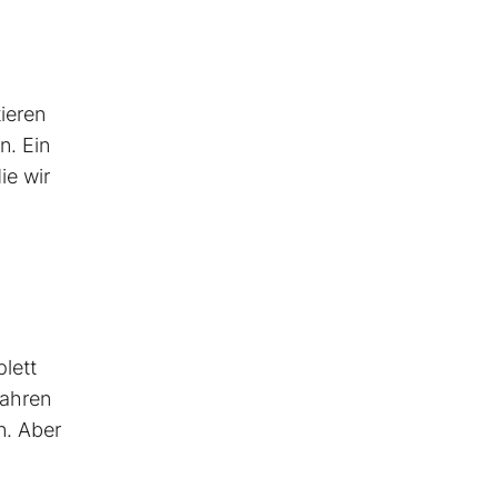
tieren
n. Ein
ie wir
plett
Jahren
n. Aber