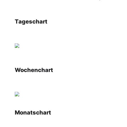
Tageschart
Wochenchart
Monatschart