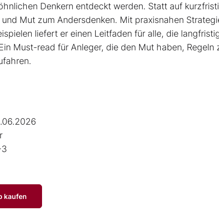
nlichen Denkern entdeckt werden. Statt auf kurzfrist
on und Mut zum Andersdenken. Mit praxisnahen Strategi
pielen liefert er einen Leit­faden für alle, die langfristi
Ein Must-read für Anleger, die den Mut haben, Regeln 
ufahren.
.06.2026
r
-3
p kaufen