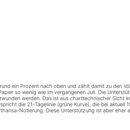
rund ein Prozent nach oben und zählt damit zu den st
Papier so wenig wie im vergangenen Juli. Die Unterstü
wunden werden. Das ist aus charttechnischer Sicht kr
pricht die 21-Tagelinie (grüne Kurve), die bei aktuell 1
fthansa-Notierung. Diese Unterstützung ist aber eher a