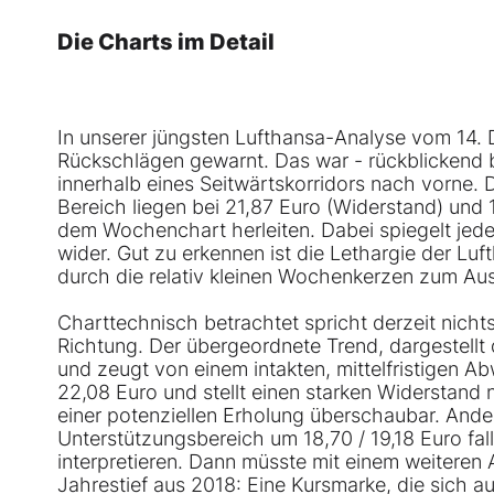
Die Charts im Detail
In unserer jüngsten Lufthansa-Analyse vom 14.
Rückschlägen gewarnt.
Das war - rückblickend be
innerhalb eines Seitwärtskorridors nach vorne. 
Bereich liegen bei 21,87 Euro (Widerstand) und 
dem Wochenchart herleiten. Dabei spiegelt je
wider. Gut zu erkennen ist die Lethargie der L
durch die relativ kleinen Wochenkerzen zum Au
Charttechnisch betrachtet spricht derzeit nicht
Richtung. Der übergeordnete Trend, dargestellt d
und zeugt von einem intakten, mittelfristigen Ab
22,08 Euro und stellt einen starken Widerstan
einer potenziellen Erholung überschaubar. Ander
Unterstützungsbereich um 18,70 / 19,18 Euro fall
interpretieren. Dann müsste mit einem weiteren 
Jahrestief aus 2018: Eine Kursmarke, die sich a