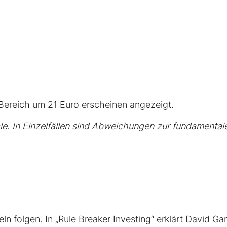
ereich um 21 Euro erscheinen angezeigt.
e. In Einzelfällen sind Abweichungen zur fundamental
ln folgen. In „Rule Breaker Investing“ erklärt David Ga