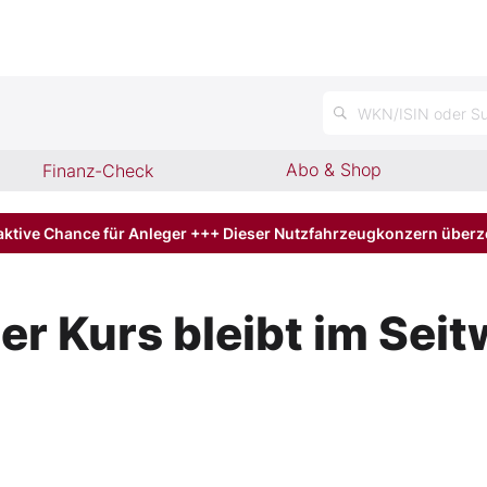
n
WKN/ISIN oder Su
Abo & Shop
Finanz-Check
aktive Chance für Anleger +++ Dieser Nutzfahrzeugkonzern über
er Kurs bleibt im Sei