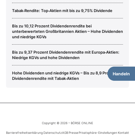
Tabak‑Rendite: Top‑Aktien mit bis zu 9,75% Dividende
Bis zu 10,12 Prozent Dividendenrendite bei
unterbewerteten Großbritannien Aktien – Hohe Dividenden
und niedrige KGVs
Bis zu 9,37 Prozent Dividendenrendite mit Europa‑Aktien:
Niedrige KGVs und hohe Dividenden
Hohe Dividenden und niedrige KGVs – Bis zu 8,9 Prozent
Handeln
Dividendenrendite mit Tabak‑Aktien
Copyright © 2026 – BÖRSE ONLINE
Barrierefreiheitserklärung
Datenschutz
AGB
Presse
Privatsphäre-Einstellungen
Kontakt