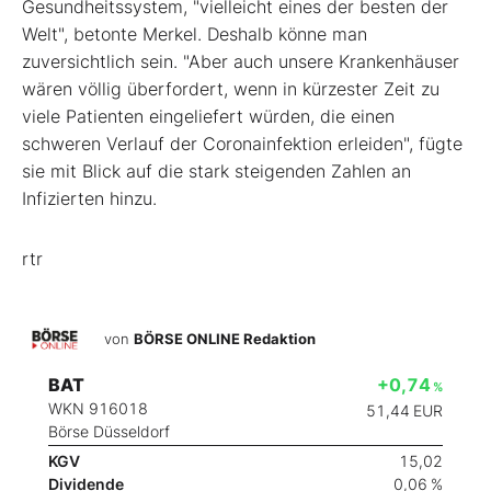
Gesundheitssystem, "vielleicht eines der besten der
Welt", betonte Merkel. Deshalb könne man
zuversichtlich sein. "Aber auch unsere Krankenhäuser
wären völlig überfordert, wenn in kürzester Zeit zu
viele Patienten eingeliefert würden, die einen
schweren Verlauf der Coronainfektion erleiden", fügte
sie mit Blick auf die stark steigenden Zahlen an
Infizierten hinzu.
rtr
von
BÖRSE ONLINE Redaktion
BAT
+0,74
%
WKN 916018
51,44
EUR
Börse Düsseldorf
KGV
15,02
Dividende
0,06 %