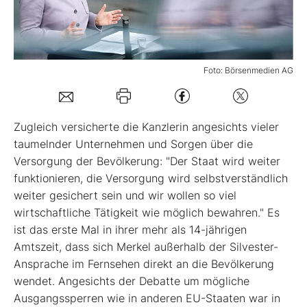
Mein B:O
Foto: Börsenmedien AG
Mein Konto
Folgen Sie uns
Zugleich versicherte die Kanzlerin angesichts vieler
taumelnder Unternehmen und Sorgen über die
Versorgung der Bevölkerung: "Der Staat wird weiter
Kontakt
funktionieren, die Versorgung wird selbstverständlich
weiter gesichert sein und wir wollen so viel
wirtschaftliche Tätigkeit wie möglich bewahren." Es
ist das erste Mal in ihrer mehr als 14-jährigen
Amtszeit, dass sich Merkel außerhalb der Silvester-
Ansprache im Fernsehen direkt an die Bevölkerung
wendet. Angesichts der Debatte um mögliche
Ausgangssperren wie in anderen EU-Staaten war in