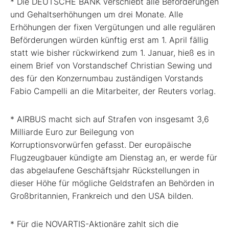
* Die DEUTSCHE BANK verschiebt alle Beförderungen
und Gehaltserhöhungen um drei Monate. Alle
Erhöhungen der fixen Vergütungen und alle regulären
Beförderungen würden künftig erst am 1. April fällig
statt wie bisher rückwirkend zum 1. Januar, hieß es in
einem Brief von Vorstandschef Christian Sewing und
des für den Konzernumbau zuständigen Vorstands
Fabio Campelli an die Mitarbeiter, der Reuters vorlag.
* AIRBUS macht sich auf Strafen von insgesamt 3,6
Milliarde Euro zur Beilegung von
Korruptionsvorwürfen gefasst. Der europäische
Flugzeugbauer kündigte am Dienstag an, er werde für
das abgelaufene Geschäftsjahr Rückstellungen in
dieser Höhe für mögliche Geldstrafen an Behörden in
Großbritannien, Frankreich und den USA bilden.
* Für die NOVARTIS-Aktionäre zahlt sich die