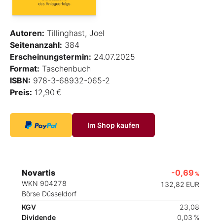
Autoren:
Tillinghast, Joel
Seitenanzahl:
384
Erscheinungstermin:
24.07.2025
Format:
Taschenbuch
ISBN:
978-3-68932-065-2
Preis:
12,90 €
Im Shop kaufen
Novartis
-0,69
%
WKN 904278
132,82
EUR
Börse Düsseldorf
KGV
23,08
Dividende
0,03 %