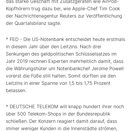
das starke Geschäft mit Zusatzgeräten wie AirPod-
Kopfhörern trug dazu bei, wie Apple-Chef Tim Cook
der Nachrichtenagentur Reuters zur Veröffentlichung
der Quartalsbilanz sagte.
* FED - Die US-Notenbank entscheidet heute erstmals
in diesem Jahr über den Leitzins. Nach drei
Senkungen des geldpolitischen Schlüsselsatzes im
Jahr 2019 rechnen Experten mehrheitlich damit, dass
die Währungshüter um Notenbankchef Jerome Powell
vorerst die Füße still halten. Somit dürften sie den
Leitzins in einer Spanne von 1,5 bis 1,75 Prozent
belassen.
* DEUTSCHE TELEKOM will knapp hundert ihrer noch
über 500 Telekom-Shops in der Bundesrepublik
schließen. Der Konzern reagiert damit darauf, dass
immer weniger Kunden in die Innenstädte strömen,