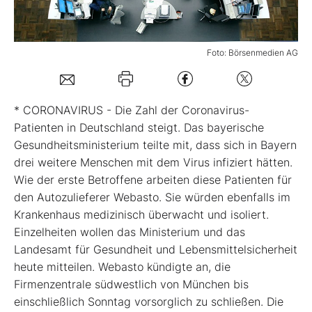
Mein B:O
Foto: Börsenmedien AG
Mein Konto
* CORONAVIRUS - Die Zahl der Coronavirus-
Folgen Sie uns
Patienten in Deutschland steigt. Das bayerische
Gesundheitsministerium teilte mit, dass sich in Bayern
drei weitere Menschen mit dem Virus infiziert hätten.
Kontakt
Wie der erste Betroffene arbeiten diese Patienten für
den Autozulieferer Webasto. Sie würden ebenfalls im
Krankenhaus medizinisch überwacht und isoliert.
Einzelheiten wollen das Ministerium und das
Landesamt für Gesundheit und Lebensmittelsicherheit
heute mitteilen. Webasto kündigte an, die
Firmenzentrale südwestlich von München bis
einschließlich Sonntag vorsorglich zu schließen. Die