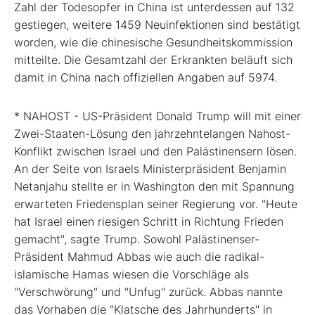
Zahl der Todesopfer in China ist unterdessen auf 132
gestiegen, weitere 1459 Neuinfektionen sind bestätigt
worden, wie die chinesische Gesundheitskommission
mitteilte. Die Gesamtzahl der Erkrankten beläuft sich
damit in China nach offiziellen Angaben auf 5974.
* NAHOST - US-Präsident Donald Trump will mit einer
Zwei-Staaten-Lösung den jahrzehntelangen Nahost-
Konflikt zwischen Israel und den Palästinensern lösen.
An der Seite von Israels Ministerpräsident Benjamin
Netanjahu stellte er in Washington den mit Spannung
erwarteten Friedensplan seiner Regierung vor. "Heute
hat Israel einen riesigen Schritt in Richtung Frieden
gemacht", sagte Trump. Sowohl Palästinenser-
Präsident Mahmud Abbas wie auch die radikal-
islamische Hamas wiesen die Vorschläge als
"Verschwörung" und "Unfug" zurück. Abbas nannte
das Vorhaben die "Klatsche des Jahrhunderts" in