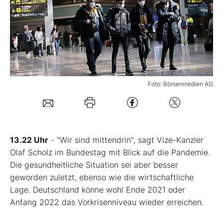
Mein B:O
Mein Konto
Foto: Börsenmedien AG
Folgen Sie uns
Kontakt
13.22 Uhr
- "Wir sind mittendrin", sagt Vize-Kanzler
Olaf Scholz im Bundestag mit Blick auf die Pandemie.
Die gesundheitliche Situation sei aber besser
geworden zuletzt, ebenso wie die wirtschaftliche
Lage. Deutschland könne wohl Ende 2021 oder
Anfang 2022 das Vorkrisenniveau wieder erreichen.