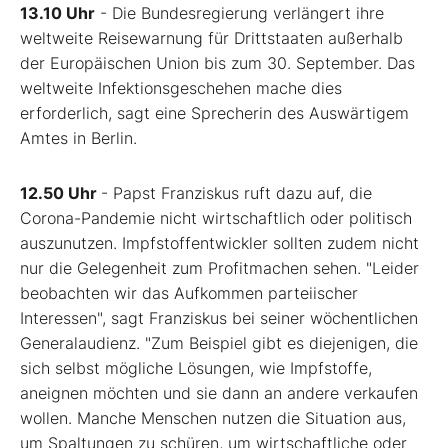
13.10 Uhr
- Die Bundesregierung verlängert ihre
weltweite Reisewarnung für Drittstaaten außerhalb
der Europäischen Union bis zum 30. September. Das
weltweite Infektionsgeschehen mache dies
erforderlich, sagt eine Sprecherin des Auswärtigem
Amtes in Berlin.
12.50 Uhr
- Papst Franziskus ruft dazu auf, die
Corona-Pandemie nicht wirtschaftlich oder politisch
auszunutzen. Impfstoffentwickler sollten zudem nicht
nur die Gelegenheit zum Profitmachen sehen. "Leider
beobachten wir das Aufkommen parteiischer
Interessen", sagt Franziskus bei seiner wöchentlichen
Generalaudienz. "Zum Beispiel gibt es diejenigen, die
sich selbst mögliche Lösungen, wie Impfstoffe,
aneignen möchten und sie dann an andere verkaufen
wollen. Manche Menschen nutzen die Situation aus,
um Spaltungen zu schüren, um wirtschaftliche oder