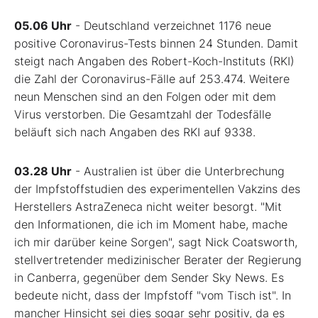
05.06 Uhr
- Deutschland verzeichnet 1176 neue
positive Coronavirus-Tests binnen 24 Stunden. Damit
steigt nach Angaben des Robert-Koch-Instituts (RKI)
die Zahl der Coronavirus-Fälle auf 253.474. Weitere
neun Menschen sind an den Folgen oder mit dem
Virus verstorben. Die Gesamtzahl der Todesfälle
beläuft sich nach Angaben des RKI auf 9338.
03.28 Uhr
- Australien ist über die Unterbrechung
der Impfstoffstudien des experimentellen Vakzins des
Herstellers AstraZeneca nicht weiter besorgt. "Mit
den Informationen, die ich im Moment habe, mache
ich mir darüber keine Sorgen", sagt Nick Coatsworth,
stellvertretender medizinischer Berater der Regierung
in Canberra, gegenüber dem Sender Sky News. Es
bedeute nicht, dass der Impfstoff "vom Tisch ist". In
mancher Hinsicht sei dies sogar sehr positiv, da es