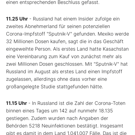
einen entsprechenden Beschluss gefasst.
11.25 Uhr
- Russland hat einem Insider zufolge ein
zweites Abnehmerland für seinen potenziellen
Corona-Impfstoff "Sputnik-V" gefunden. Mexiko werde
32 Millionen Dosen kaufen, sagt die in das Geschäft
eingeweihte Person. Als erstes Land hatte Kasachstan
eine Vereinbarung zum Kauf von zunächst mehr als
zwei Millionen Dosen geschlossen. Mit "Sputnik-V" hat
Russland im August als erstes Land einen Impfstoff
zugelassen, allerdings ohne dass vorher eine
großangelegte Studie stattgefunden hätte.
11.15 Uhr
- In Russland ist die Zahl der Corona-Toten
binnen eines Tages um 142 auf nunmehr 18.135
gestiegen. Zudem wurden nach Angaben der
Behörden 5218 Neuinfektionen bestätigt. Insgesamt
gibt es damit in dem Land 1.041.007 Fälle. Das ist die