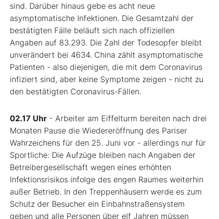
sind. Darüber hinaus gebe es acht neue
asymptomatische Infektionen. Die Gesamtzahl der
bestätigten Fälle beläuft sich nach offiziellen
Angaben auf 83.293. Die Zahl der Todesopfer bleibt
unverändert bei 4634. China zählt asymptomatische
Patienten - also diejenigen, die mit dem Coronavirus
infiziert sind, aber keine Symptome zeigen - nicht zu
den bestätigten Coronavirus-Fällen.
02.17 Uhr
- Arbeiter am Eiffelturm bereiten nach drei
Monaten Pause die Wiedereröffnung des Pariser
Wahrzeichens für den 25. Juni vor - allerdings nur für
Sportliche: Die Aufzüge bleiben nach Angaben der
Betreibergesellschaft wegen eines erhöhten
Infektionsrisikos infolge des engen Raumes weiterhin
außer Betrieb. In den Treppenhäusern werde es zum
Schutz der Besucher ein Einbahnstraßensystem
geben und alle Personen über elf Jahren müssen