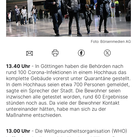
Mein B:O
Mein Konto
Foto: Börsenmedien AG
Folgen Sie uns
13.40 Uhr
- In Göttingen haben die Behörden nach
rund 100 Corona-Infektionen in einem Hochhaus das
Kontakt
komplette Gebäude vorerst unter Quarantäne gestellt.
In dem Hochhaus seien etwa 700 Personen gemeldet,
sagte ein Sprecher der Stadt. Die Bewohner seien
inzwischen alle getestet worden, rund 60 Ergebnisse
stünden noch aus. Da viele der Bewohner Kontakt
untereinander hätten, habe man sich zu der
Maßnahme entschieden.
13.00 Uhr
- Die Weltgesundheitsorganisation (WHO)