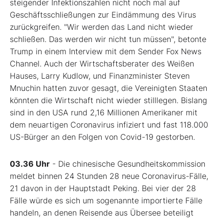
steigender Infektionszahlen nicht noch mal auf
Geschäftsschließungen zur Eindämmung des Virus
zurückgreifen. "Wir werden das Land nicht wieder
schließen. Das werden wir nicht tun müssen", betonte
Trump in einem Interview mit dem Sender Fox News
Channel. Auch der Wirtschaftsberater des Weißen
Hauses, Larry Kudlow, und Finanzminister Steven
Mnuchin hatten zuvor gesagt, die Vereinigten Staaten
könnten die Wirtschaft nicht wieder stilllegen. Bislang
sind in den USA rund 2,16 Millionen Amerikaner mit
dem neuartigen Coronavirus infiziert und fast 118.000
US-Bürger an den Folgen von Covid-19 gestorben.
03.36 Uhr
- Die chinesische Gesundheitskommission
meldet binnen 24 Stunden 28 neue Coronavirus-Fälle,
21 davon in der Hauptstadt Peking. Bei vier der 28
Fälle würde es sich um sogenannte importierte Fälle
handeln, an denen Reisende aus Übersee beteiligt