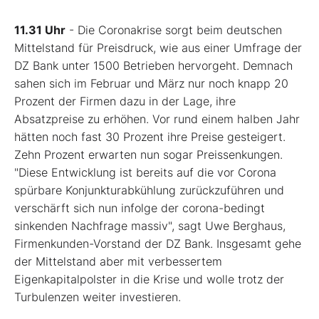
11.31 Uhr
- Die Coronakrise sorgt beim deutschen
Mittelstand für Preisdruck, wie aus einer Umfrage der
DZ Bank unter 1500 Betrieben hervorgeht. Demnach
sahen sich im Februar und März nur noch knapp 20
Prozent der Firmen dazu in der Lage, ihre
Absatzpreise zu erhöhen. Vor rund einem halben Jahr
hätten noch fast 30 Prozent ihre Preise gesteigert.
Zehn Prozent erwarten nun sogar Preissenkungen.
"Diese Entwicklung ist bereits auf die vor Corona
spürbare Konjunkturabkühlung zurückzuführen und
verschärft sich nun infolge der corona-bedingt
sinkenden Nachfrage massiv", sagt Uwe Berghaus,
Firmenkunden-Vorstand der DZ Bank. Insgesamt gehe
der Mittelstand aber mit verbessertem
Eigenkapitalpolster in die Krise und wolle trotz der
Turbulenzen weiter investieren.