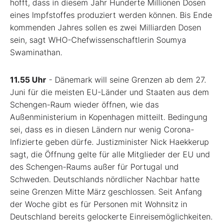
hofft, dass in diesem Jahr Hunderte Millionen Dosen
eines Impfstoffes produziert werden können. Bis Ende
kommenden Jahres sollen es zwei Milliarden Dosen
sein, sagt WHO-Chefwissenschaftlerin Soumya
Swaminathan.
11.55 Uhr
- Dänemark will seine Grenzen ab dem 27.
Juni für die meisten EU-Länder und Staaten aus dem
Schengen-Raum wieder öffnen, wie das
Außenministerium in Kopenhagen mitteilt. Bedingung
sei, dass es in diesen Ländern nur wenig Corona-
Infizierte geben dürfe. Justizminister Nick Haekkerup
sagt, die Öffnung gelte für alle Mitglieder der EU und
des Schengen-Raums außer für Portugal und
Schweden. Deutschlands nördlicher Nachbar hatte
seine Grenzen Mitte März geschlossen. Seit Anfang
der Woche gibt es für Personen mit Wohnsitz in
Deutschland bereits gelockerte Einreisemöglichkeiten.