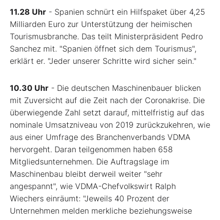
11.28 Uhr
- Spanien schnürt ein Hilfspaket über 4,25
Milliarden Euro zur Unterstützung der heimischen
Tourismusbranche. Das teilt Ministerpräsident Pedro
Sanchez mit. "Spanien öffnet sich dem Tourismus",
erklärt er. "Jeder unserer Schritte wird sicher sein."
10.30 Uhr
- Die deutschen Maschinenbauer blicken
mit Zuversicht auf die Zeit nach der Coronakrise. Die
überwiegende Zahl setzt darauf, mittelfristig auf das
nominale Umsatzniveau von 2019 zurückzukehren, wie
aus einer Umfrage des Branchenverbands VDMA
hervorgeht. Daran teilgenommen haben 658
Mitgliedsunternehmen. Die Auftragslage im
Maschinenbau bleibt derweil weiter "sehr
angespannt", wie VDMA-Chefvolkswirt Ralph
Wiechers einräumt: "Jeweils 40 Prozent der
Unternehmen melden merkliche beziehungsweise