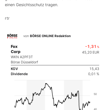
einen Gesichtsschutz tragen.
rtr
von
BÖRSE ONLINE Redaktion
Fox
-1,31
%
Corp
45,20
EUR
WKN A2PF3T
Börse Düsseldorf
KGV
15,43
Dividende
0,01 %
50
40