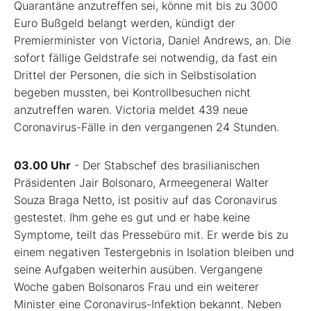
Quarantäne anzutreffen sei, könne mit bis zu 3000
Euro Bußgeld belangt werden, kündigt der
Premierminister von Victoria, Daniel Andrews, an. Die
sofort fällige Geldstrafe sei notwendig, da fast ein
Drittel der Personen, die sich in Selbstisolation
begeben mussten, bei Kontrollbesuchen nicht
anzutreffen waren. Victoria meldet 439 neue
Coronavirus-Fälle in den vergangenen 24 Stunden.
03.00 Uhr
- Der Stabschef des brasilianischen
Präsidenten Jair Bolsonaro, Armeegeneral Walter
Souza Braga Netto, ist positiv auf das Coronavirus
gestestet. Ihm gehe es gut und er habe keine
Symptome, teilt das Pressebüro mit. Er werde bis zu
einem negativen Testergebnis in Isolation bleiben und
seine Aufgaben weiterhin ausüben. Vergangene
Woche gaben Bolsonaros Frau und ein weiterer
Minister eine Coronavirus-Infektion bekannt. Neben