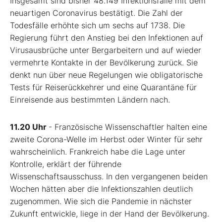
Insgesamt sind bisher 48.149 Infektionsfälle mit dem
neuartigen Coronavirus bestätigt. Die Zahl der
Todesfälle erhöhte sich um sechs auf 1738. Die
Regierung führt den Anstieg bei den Infektionen auf
Virusausbrüche unter Bergarbeitern und auf wieder
vermehrte Kontakte in der Bevölkerung zurück. Sie
denkt nun über neue Regelungen wie obligatorische
Tests für Reiserückkehrer und eine Quarantäne für
Einreisende aus bestimmten Ländern nach.
11.20 Uhr
- Französische Wissenschaftler halten eine
zweite Corona-Welle im Herbst oder Winter für sehr
wahrscheinlich. Frankreich habe die Lage unter
Kontrolle, erklärt der führende
Wissenschaftsausschuss. In den vergangenen beiden
Wochen hätten aber die Infektionszahlen deutlich
zugenommen. Wie sich die Pandemie in nächster
Zukunft entwickle, liege in der Hand der Bevölkerung.