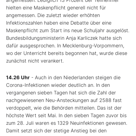
angemessen. Lediglich 13 Prozent der Teilnehmer
hielten eine Maskenpflicht generell nicht für
angemessen. Die zuletzt wieder erhöhten
Infektionszahlen haben eine Debatte über eine
Maskenpflicht zum Start ins neue Schuljahr ausgelöst.
Bundesbildungsministerin Anja Karliczek hatte sich
dafür ausgesprochen. In Mecklenburg-Vorpommern,
wo der Unterricht bereits begonnen hat, wurde diese
zunächst nicht verankert.
14.26 Uhr
- Auch in den Niederlanden steigen die
Corona-Infektionen wieder deutlich an. In den
vergangenen sieben Tagen hat sich die Zahl der
nachgewiesenen Neu-Ansteckungen auf 2588 fast
verdoppelt, wie die Behörden mitteilen. Das ist der
höchste Wert seit Mai. In den sieben Tagen zuvor bis
zum 28. Juli waren es 1329 Neuinfektionen gewesen.
Damit setzt sich der stetige Anstieg bei den