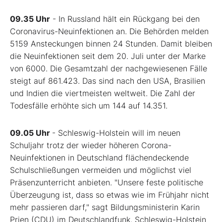
09.35 Uhr
- In Russland hält ein Rückgang bei den
Coronavirus-Neuinfektionen an. Die Behörden melden
5159 Ansteckungen binnen 24 Stunden. Damit bleiben
die Neuinfektionen seit dem 20. Juli unter der Marke
von 6000. Die Gesamtzahl der nachgewiesenen Fälle
steigt auf 861.423. Das sind nach den USA, Brasilien
und Indien die viertmeisten weltweit. Die Zahl der
Todesfälle erhöhte sich um 144 auf 14.351.
09.05 Uhr
- Schleswig-Holstein will im neuen
Schuljahr trotz der wieder höheren Corona-
Neuinfektionen in Deutschland flächendeckende
Schulschließungen vermeiden und möglichst viel
Präsenzunterricht anbieten. "Unsere feste politische
Überzeugung ist, dass so etwas wie im Frühjahr nicht
mehr passieren darf," sagt Bildungsministerin Karin
Prien (CDU) im Deutschlandfunk. Schleswig-Holstein