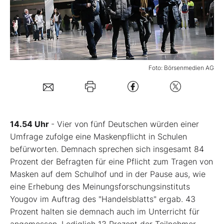
Mein B:O
Mein Konto
Foto: Börsenmedien AG
Folgen Sie uns
Kontakt
14.54 Uhr
- Vier von fünf Deutschen würden einer
Umfrage zufolge eine Maskenpflicht in Schulen
befürworten. Demnach sprechen sich insgesamt 84
Prozent der Befragten für eine Pflicht zum Tragen von
Masken auf dem Schulhof und in der Pause aus, wie
eine Erhebung des Meinungsforschungsinstituts
Yougov im Auftrag des "Handelsblatts" ergab. 43
Prozent halten sie demnach auch im Unterricht für