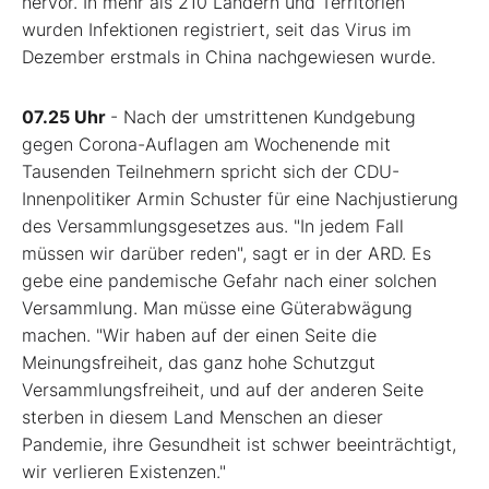
hervor. In mehr als 210 Ländern und Territorien
wurden Infektionen registriert, seit das Virus im
Dezember erstmals in China nachgewiesen wurde.
07.25 Uhr
- Nach der umstrittenen Kundgebung
gegen Corona-Auflagen am Wochenende mit
Tausenden Teilnehmern spricht sich der CDU-
Innenpolitiker Armin Schuster für eine Nachjustierung
des Versammlungsgesetzes aus. "In jedem Fall
müssen wir darüber reden", sagt er in der ARD. Es
gebe eine pandemische Gefahr nach einer solchen
Versammlung. Man müsse eine Güterabwägung
machen. "Wir haben auf der einen Seite die
Meinungsfreiheit, das ganz hohe Schutzgut
Versammlungsfreiheit, und auf der anderen Seite
sterben in diesem Land Menschen an dieser
Pandemie, ihre Gesundheit ist schwer beeinträchtigt,
wir verlieren Existenzen."