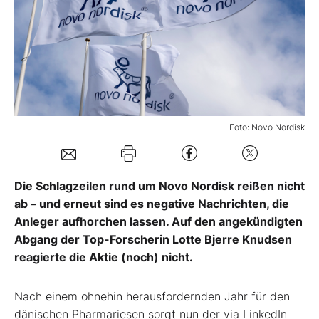
Mein B:O
Mein Konto
Folgen Sie uns
Foto: Novo Nordisk
Kontakt
Die Schlagzeilen rund um Novo Nordisk reißen nicht
ab – und erneut sind es negative Nachrichten, die
Anleger aufhorchen lassen. Auf den angekündigten
Abgang der Top-Forscherin Lotte Bjerre Knudsen
reagierte die Aktie (noch) nicht.
Nach einem ohnehin herausfordernden Jahr für den
dänischen Pharmariesen sorgt nun der via LinkedIn