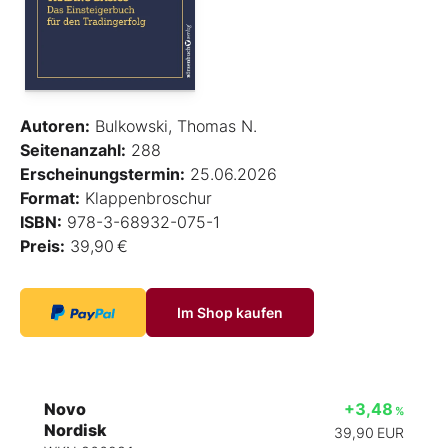
Autoren:
Bulkowski, Thomas N.
Seitenanzahl:
288
Erscheinungstermin:
25.06.2026
Format:
Klappenbroschur
ISBN:
978-3-68932-075-1
Preis:
39,90 €
Im Shop kaufen
Novo
+3,48
%
Nordisk
39,90
EUR