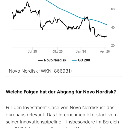
60
40
20
Jul '25
Okt '25
Jan '26
Apr '26
Novo Nordisk
GD 200
Novo Nordisk
(WKN: 866931)
Welche Folgen hat der Abgang für Novo Nordisk?
Für den Investment Case von Novo Nordisk ist das
durchaus relevant. Das Unternehmen lebt stark von
seiner Innovationspipeline – insbesondere im Bereich