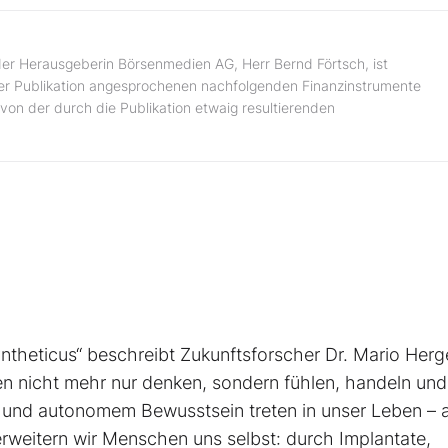
er Herausgeberin Börsenmedien AG, Herr Bernd Förtsch, ist
 der Publikation angesprochenen nachfolgenden Finanzinstrumente
von der durch die Publikation etwaig resultierenden
Syntheticus“ beschreibt Zukunftsforscher Dr. Mario Herg
nen nicht mehr nur denken, sondern fühlen, handeln und
 und autonomem Bewusstsein treten in unser Leben – a
g erweitern wir Menschen uns selbst: durch Implantate,