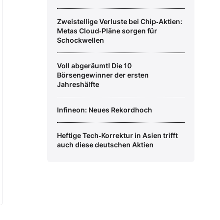
Zweistellige Verluste bei Chip‑Aktien:
Metas Cloud‑Pläne sorgen für
Schockwellen
Voll abgeräumt! Die 10
Börsengewinner der ersten
Jahreshälfte
Infineon: Neues Rekordhoch
Heftige Tech‑Korrektur in Asien trifft
auch diese deutschen Aktien