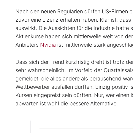
Nach den neuen Regularien dürfen US-Firmen ch
zuvor eine Lizenz erhalten haben. Klar ist, dass
auswirkt. Die Aussichten für die Industrie hatte
Aktienkurse haben sich mittlerweile weit von d
Anbieters
Nvidia
ist mittlerweile stark angeschl
Dass sich der Trend kurzfristig dreht ist trotz 
sehr wahrscheinlich. Im Vorfeld der Quartalssai
gemeldet, die alles andere als berauschend ware
Wettbewerber ausfallen dürften. Einzig positiv i
Kursen eingepreist sein dürften. Nur, wer einen 
abwarten ist wohl die bessere Alternative.