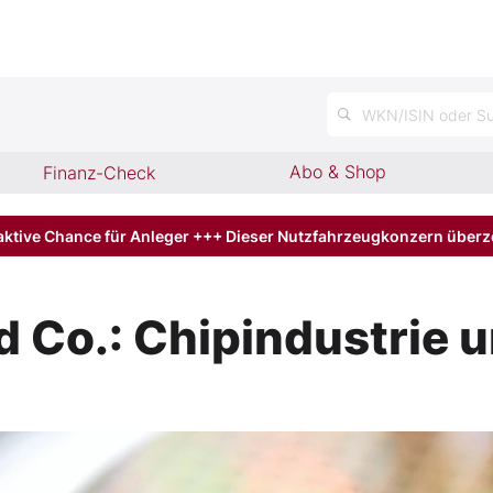
n
WKN/ISIN oder Su
Abo & Shop
Finanz-Check
aktive Chance für Anleger +++ Dieser Nutzfahrzeugkonzern über
d Co.: Chipindustrie 