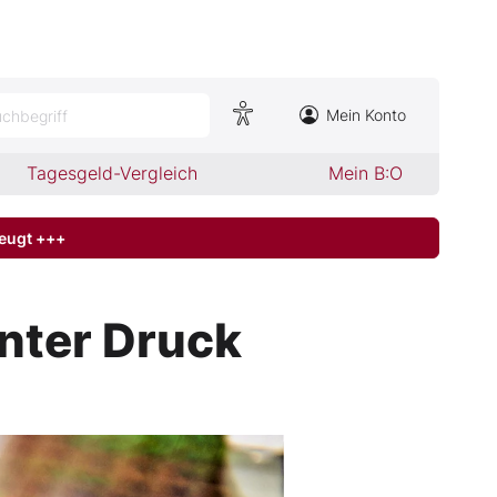
Mein Konto
chbegriff
Tagesgeld-Vergleich
Mein B:O
zeugt +++
unter Druck