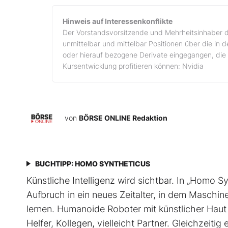
Hinweis auf Interessenkonflikte
Der Vorstandsvorsitzende und Mehrheitsinhaber d
unmittelbar und mittelbar Positionen über die in
oder hierauf bezogene Derivate eingegangen, die 
Kursentwicklung profitieren können: Nvidia
von
BÖRSE ONLINE Redaktion
BUCHTIPP: HOMO SYNTHETICUS
Künstliche Intelligenz wird sichtbar. In „Homo 
Aufbruch in ein neues Zeitalter, in dem Maschi
lernen. Humanoide Roboter mit künstlicher Haut
Helfer, Kollegen, vielleicht Partner. Gleichzeiti