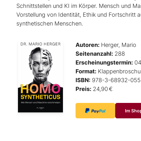
Schnittstellen und KI im Körper. Mensch und Ma
Vorstellung von Identität, Ethik und Fortschritt a
synthetischen Menschen.
Autoren:
Herger, Mario
Seitenanzahl:
288
Erscheinungstermin:
04
Format:
Klappenbroschu
ISBN:
978-3-68932-055
Preis:
24,90 €
Im Sho