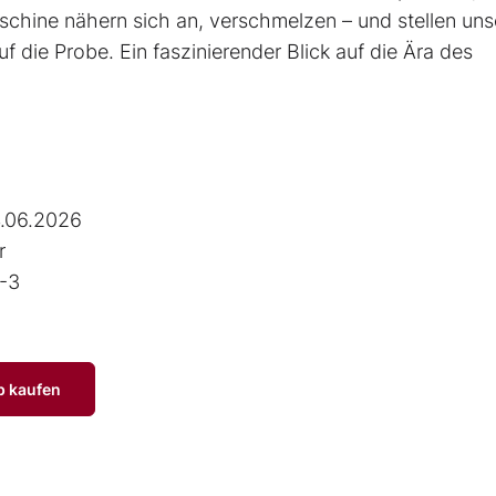
schine nähern sich an, verschmelzen – und stellen uns
uf die Probe. Ein faszinierender Blick auf die Ära des
.06.2026
r
-3
p kaufen