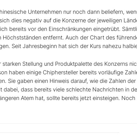
inesische Unternehmen nur noch dann beliefern, wen
 sich dies negativ auf die Konzerne der jeweiligen Länd
 sich bereits vor den Einschränkungen eingetrübt. Sämtl
en Höchstständen entfernt. Auch der Chart des führen
agen. Seit Jahresbeginn hat sich der Kurs nahezu halbie
der starken Stellung und Produktpalette des Konzerns nic
son haben einige Chiphersteller bereits vorläufige Zahl
n. Sie gaben einen Hinweis darauf, wie die Zahlen der
st dabei, dass bereits viele schlechte Nachrichten in d
längeren Atem hat, sollte bereits jetzt einsteigen. Noc