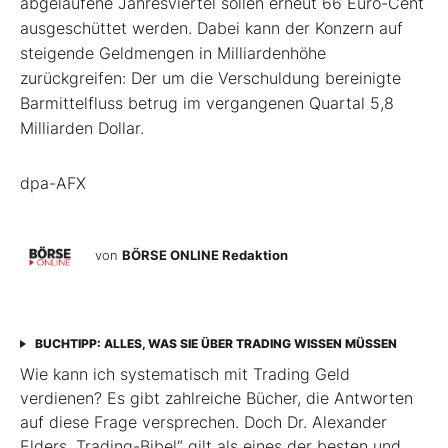
abgelaufene Jahresviertel sollen erneut 66 Euro-Cent
ausgeschüttet werden. Dabei kann der Konzern auf
steigende Geldmengen in Milliardenhöhe
zurückgreifen: Der um die Verschuldung bereinigte
Barmittelfluss betrug im vergangenen Quartal 5,8
Milliarden Dollar.
dpa-AFX
von
BÖRSE ONLINE Redaktion
BUCHTIPP: ALLES, WAS SIE ÜBER TRADING WISSEN MÜSSEN
Wie kann ich systematisch mit Trading Geld
verdienen? Es gibt zahlreiche Bücher, die Antworten
auf diese Frage versprechen. Doch Dr. Alexander
Elders „Trading-Bibel“ gilt als eines der besten und