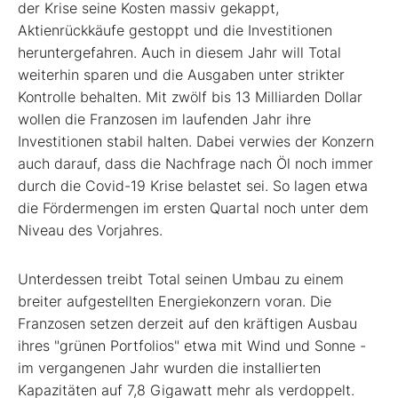
der Krise seine Kosten massiv gekappt,
Aktienrückkäufe gestoppt und die Investitionen
heruntergefahren. Auch in diesem Jahr will Total
weiterhin sparen und die Ausgaben unter strikter
Kontrolle behalten. Mit zwölf bis 13 Milliarden Dollar
wollen die Franzosen im laufenden Jahr ihre
Investitionen stabil halten. Dabei verwies der Konzern
auch darauf, dass die Nachfrage nach Öl noch immer
durch die Covid-19 Krise belastet sei. So lagen etwa
die Fördermengen im ersten Quartal noch unter dem
Niveau des Vorjahres.
Unterdessen treibt Total seinen Umbau zu einem
breiter aufgestellten Energiekonzern voran. Die
Franzosen setzen derzeit auf den kräftigen Ausbau
ihres "grünen Portfolios" etwa mit Wind und Sonne -
im vergangenen Jahr wurden die installierten
Kapazitäten auf 7,8 Gigawatt mehr als verdoppelt.