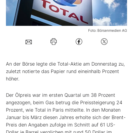
Mein B:O
Foto: Börsenmedien AG
Mein Konto
Folgen Sie uns
An der Börse legte die Total-Aktie am Donnerstag zu,
Kontakt
zuletzt notierte das Papier rund eineinhalb Prozent
höher.
Der Ölpreis war im ersten Quartal um 38 Prozent
angezogen, beim Gas betrug die Preissteigerung 24
Prozent, wie Total in Paris mitteilte. In den Monaten
Januar bis März diesen Jahres erholte sich der Brent-
Preis den Angaben zufolge im Schnitt auf 61 US-
Dollar je Barrel verglichen mit rund 50 Dollar im