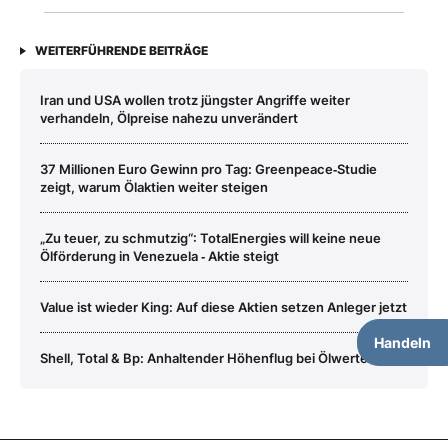
WEITERFÜHRENDE BEITRÄGE
Iran und USA wollen trotz jüngster Angriffe weiter
verhandeln, Ölpreise nahezu unverändert
37 Millionen Euro Gewinn pro Tag: Greenpeace‑Studie
zeigt, warum Ölaktien weiter steigen
„Zu teuer, zu schmutzig“: TotalEnergies will keine neue
Ölförderung in Venezuela ‑ Aktie steigt
Value ist wieder King: Auf diese Aktien setzen Anleger jetzt
Handeln
Shell, Total & Bp: Anhaltender Höhenflug bei Ölwerten