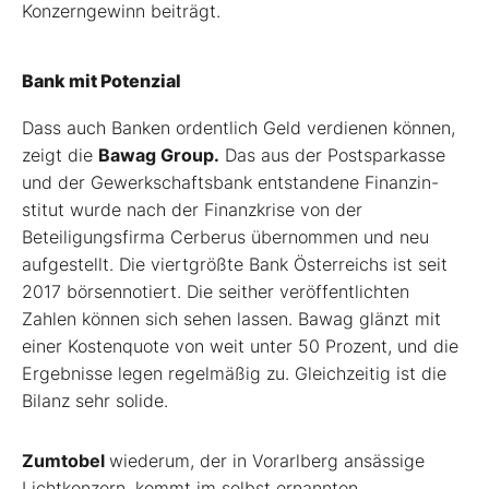
Konzerngewinn beiträgt.
Bank mit Potenzial
Dass auch Banken ordentlich Geld verdienen können,
zeigt die
Bawag Group.
Das aus der Postsparkasse
und der Gewerkschaftsbank entstandene Finanzin-
stitut wurde nach der Finanzkrise von der
Beteiligungsfirma Cerberus übernommen und neu
aufgestellt. Die viertgrößte Bank Österreichs ist seit
2017 börsennotiert. Die seither veröffentlichten
Zahlen können sich sehen lassen. Bawag glänzt mit
einer Kostenquote von weit unter 50 Prozent, und die
Ergebnisse legen regelmäßig zu. Gleichzeitig ist die
Bilanz sehr solide.
Zumtobel
wiederum, der in Vorarlberg ansässige
Lichtkonzern, kommt im selbst ernannten