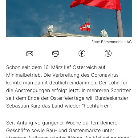
Mein B:O
Mein Konto
Foto: Börsenmedien AG
Folgen Sie uns
S
chon seit dem 16. März lief Österreich auf
Kontakt
Minimalbetrieb. Die Verbreitung des Coronavirus
konnte man damit deutlich eindämmen. Der Lohn für
die Anstrengungen erfolgt jetzt: In mehreren Schritten
seit dem Ende der Osterfeiertage will Bundeskanzler
Sebastian Kurz das Land wieder "hochfahren".
Seit Anfang vergangener Woche dürfen kleinere
Geschäfte sowie Bau- und Gartenmärkte unter