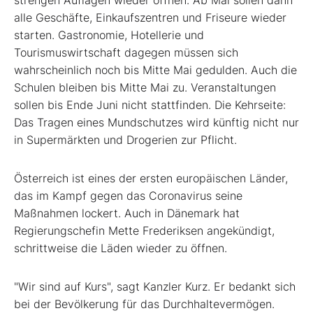
strengen Auflagen wieder öffnen. Ab Mai sollen dann
alle Geschäfte, Einkaufszentren und Friseure wieder
starten. Gastronomie, Hotellerie und
Tourismuswirtschaft dagegen müssen sich
wahrscheinlich noch bis Mitte Mai gedulden. Auch die
Schulen bleiben bis Mitte Mai zu. Veranstaltungen
sollen bis Ende Juni nicht stattfinden. Die Kehrseite:
Das Tragen eines Mundschutzes wird künftig nicht nur
in Supermärkten und Drogerien zur Pflicht.
Österreich ist eines der ersten europäischen Länder,
das im Kampf gegen das Coronavirus seine
Maßnahmen lockert. Auch in Dänemark hat
Regierungschefin Mette Frederiksen angekündigt,
schrittweise die Läden wieder zu öffnen.
"Wir sind auf Kurs", sagt Kanzler Kurz. Er bedankt sich
bei der Bevölkerung für das Durchhaltevermögen.