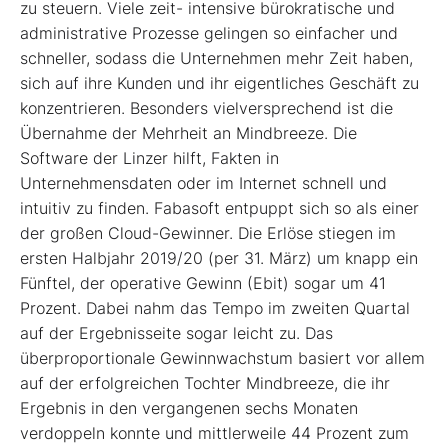
zu steuern. Viele zeit- intensive bürokratische und
administrative Prozesse gelingen so einfacher und
schneller, sodass die Unternehmen mehr Zeit haben,
sich auf ihre Kunden und ihr eigentliches Geschäft zu
konzentrieren. Besonders vielversprechend ist die
Übernahme der Mehrheit an Mindbreeze. Die
Software der Linzer hilft, Fakten in
Unternehmensdaten oder im Internet schnell und
intuitiv zu finden. Fabasoft entpuppt sich so als einer
der großen Cloud-Gewinner. Die Erlöse stiegen im
ersten Halbjahr 2019/20 (per 31. März) um knapp ein
Fünftel, der operative Gewinn (Ebit) sogar um 41
Prozent. Dabei nahm das Tempo im zweiten Quartal
auf der Ergebnisseite sogar leicht zu. Das
überproportionale Gewinnwachstum basiert vor allem
auf der erfolgreichen Tochter Mindbreeze, die ihr
Ergebnis in den vergangenen sechs Monaten
verdoppeln konnte und mittlerweile 44 Prozent zum