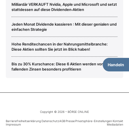
Milliardär VERKAUFT Nvidia, Apple und Microsoft und setzt
stattdessen auf diese Dividenden‑Aktien
Jeden Monat Dividende kassieren : Mit dieser genialen und
einfachen Strategie
Hohe Renditechancen in der Nahrungsmittelbranche:
Diese Aktien sollten Sie jetzt im Blick haben!
Bis zu 30% Kurschance: Diese 6 Aktien werden von den
Handeln
fallenden Zinsen besonders profitieren
Copyright © 2026 – BÖRSE ONLINE
Barrierefreiheitserklärung
Datenschutz
AGB
Presse
Privatsphäre-Einstellungen
Kontakt
Impressum
Mediadaten