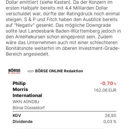
Dollar emittiert (siehe Kasten). Da der Konzern im
ersten Halbjahr bereits mit 4,4 Milliarden Dollar
verschuldet war, dürfte der Ratingdruck noch einmal
steigen. S & P und Fitch haben den Ausblick bereits
auf "Negativ" gesenkt. Das mögliche Downgrade
sollte laut Landesbank Baden-Württemberg jedoch in
den Anleihekursen schon eingepreist sein. Zudem
wäre das Unternehmen auch mit einer schlechteren
Bonitätsnote weiterhin im oberen Investment-Grade-
Bereich angesiedelt.
von
BÖRSE ONLINE Redaktion
Philip
-0,70
%
Morris
162,06
EUR
International
WKN A0NDBJ
Börse Düsseldorf
KGV
26,85
Dividende
0,03 %