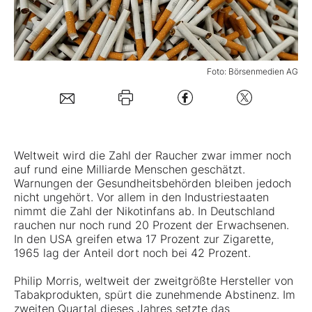
Mein Konto
Foto: Börsenmedien AG
Folgen Sie uns
Kontakt
Weltweit wird die Zahl der Raucher zwar immer noch
auf rund eine Milliarde Menschen geschätzt.
Warnungen der Gesundheitsbehörden bleiben jedoch
nicht ungehört. Vor allem in den Industriestaaten
nimmt die Zahl der Nikotinfans ab. In Deutschland
rauchen nur noch rund 20 Prozent der Erwachsenen.
In den USA greifen etwa 17 Prozent zur Zigarette,
1965 lag der Anteil dort noch bei 42 Prozent.
Philip Morris, weltweit der zweitgrößte Hersteller von
Tabakprodukten, spürt die zunehmende Abstinenz. Im
zweiten Quartal dieses Jahres setzte das