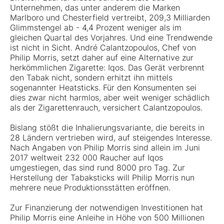
Unternehmen, das unter anderem die Marken
Marlboro und Chesterfield vertreibt, 209,3 Milliarden
Glimmstengel ab - 4,4 Prozent weniger als im
gleichen Quartal des Vorjahres. Und eine Trendwende
ist nicht in Sicht. André Calantzopoulos, Chef von
Philip Morris, setzt daher auf eine Alternative zur
herkömmlichen Zigarette: Iqos. Das Gerät verbrennt
den Tabak nicht, sondern erhitzt ihn mittels
sogenannter Heatsticks. Für den Konsumenten sei
dies zwar nicht harmlos, aber weit weniger schädlich
als der Zigarettenrauch, versichert Calantzopoulos.
Bislang stößt die Inhalierungsvariante, die bereits in
28 Ländern vertrieben wird, auf steigendes Interesse.
Nach Angaben von Philip Morris sind allein im Juni
2017 weltweit 232 000 Raucher auf Iqos
umgestiegen, das sind rund 8000 pro Tag. Zur
Herstellung der Tabaksticks will Philip Morris nun
mehrere neue Produktionsstätten eröffnen.
Zur Finanzierung der notwendigen Investitionen hat
Philip Morris eine Anleihe in Höhe von 500 Millionen