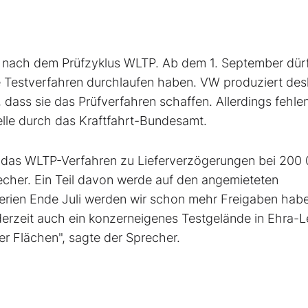
s nach dem Prüfzyklus WLTP. Ab dem 1. September dür
 Testverfahren durchlaufen haben. VW produziert des
, dass sie das Prüfverfahren schaffen. Allerdings fehle
elle durch das Kraftfahrt-Bundesamt.
f das WLTP-Verfahren zu Lieferverzögerungen bei 200
cher. Ein Teil davon werde auf den angemieteten
ferien Ende Juli werden wir schon mehr Freigaben habe
rzeit auch ein konzerneigenes Testgelände in Ehra-L
er Flächen", sagte der Sprecher.