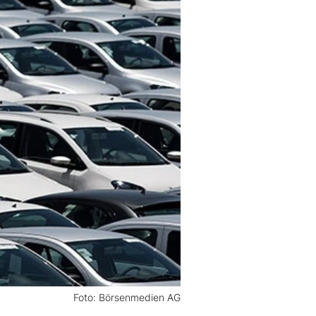
Foto: Börsenmedien AG