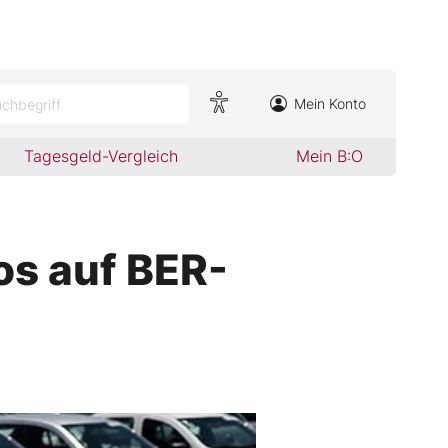
Mein Konto
chbegriff
Tagesgeld-Vergleich
Mein B:O
s auf BER-