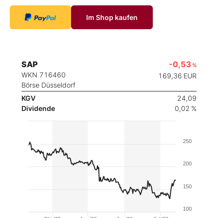
Im Shop kaufen
SAP
-0,53
%
WKN 716460
169,36
EUR
Börse Düsseldorf
KGV
24,09
Dividende
0,02 %
250
200
150
100