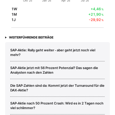
Okt '25
Jan '26
Apr '26
Jul '26
1W
+4,46
%
1M
+21,90
%
1J
-29,92
%
WEITERFÜHRENDE BEITRÄGE
SAP‑Aktie: Rally geht weiter ‑ aber geht jetzt noch viel
mehr?
SAP‑Aktie jetzt mit 56 Prozent Potenzial? Das sagen die
Analysten nach den Zahlen
Die SAP‑Zahlen sind da: Kommt jetzt der Turnaround für die
DAX‑Aktie?
SAP‑Aktie nach 50 Prozent Crash: Wird es in 2 Tagen noch
viel schlimmer?