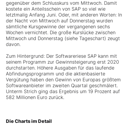
gegenüber dem Schlusskurs vom Mittwoch. Damit
kostete ein Anteilsschein von SAP so viel wie
letztmalig Anfang Juni. Oder, mit anderen Worten: In
der Nacht von Mittwoch auf Donnerstag wurden
sämtliche Kursgewinne der vergangenen sechs
Wochen vernichtet. Die große Kurslücke zwischen
Mittwoch und Donnerstag (siehe Tageschart) zeugt
davon.
Zum
Hintergrund: Der Softwareriese SAP kann mit
seinem Programm zur Gewinnsteigerung erst 2020
durchstarten. Höhere Ausgaben für das laufende
Abfindungsprogramm und die aktienbasierte
Vergütung haben den Gewinn von Europas größtem
Softwareanbieter im zweiten Quartal geschmälert.
Unterm Strich ging das Ergebnis um 19 Prozent auf
582 Millionen Euro zurück.
Die Charts im Detail