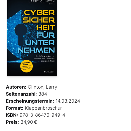
Autoren:
Clinton, Larry
Seitenanzahl:
384
Erscheinungstermin:
14.03.2024
Format:
Klappenbroschur
ISBN:
978-3-86470-949-4
Preis:
34,90 €