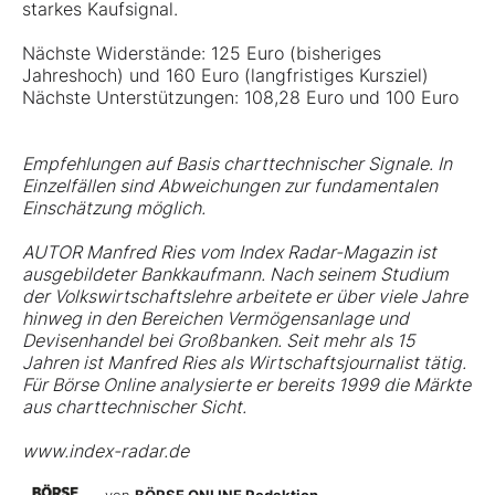
starkes Kaufsignal.
Nächste Widerstände: 125 Euro (bisheriges
Jahreshoch) und 160 Euro (langfristiges Kursziel)
Nächste Unterstützungen: 108,28 Euro und 100 Euro
Empfehlungen auf Basis charttechnischer Signale. In
Einzelfällen sind Abweichungen zur fundamentalen
Einschätzung möglich.
AUTOR Manfred Ries vom Index Radar-Magazin ist
ausgebildeter Bankkaufmann. Nach seinem Studium
der Volkswirtschaftslehre arbeitete er über viele Jahre
hinweg in den Bereichen Vermögensanlage und
Devisenhandel bei Großbanken. Seit mehr als 15
Jahren ist Manfred Ries als Wirtschaftsjournalist tätig.
Für Börse Online analysierte er bereits 1999 die Märkte
aus charttechnischer Sicht.
www.index-radar.de
von
BÖRSE ONLINE Redaktion