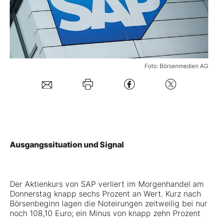
Mein B:O
Mein Konto
Foto: Börsenmedien AG
Folgen Sie uns
Kontakt
Ausgangssituation und Signal
Der Aktienkurs von SAP verliert im Morgenhandel am
Donnerstag knapp sechs Prozent an Wert. Kurz nach
Börsenbeginn lagen die Noteirungen zeitweilig bei nur
noch 108,10 Euro; ein Minus von knapp zehn Prozent