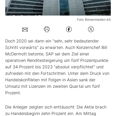
Mein B:O
Foto: Börsenmedien AG
Mein Konto
Doch 2020 sei dann ein "sehr, sehr bedeutender
Folgen Sie uns
Schritt vorwärts" zu erwarten. Auch Konzernchef Bill
McDermott betonte, SAP sei dem Ziel einer
operativen Renditesteigerung um fünf Prozentpunkte
Kontakt
auf 34 Prozent bis 2023 "absolut verpflichtet" und
zufrieden mit den Fortschritten. Unter dem Druck von
Handelskonflikten mit Folgen in Asien sank der
Umsatz mit Lizenzen im zweiten Quartal um fünf
Prozent.
Die Anleger zeigten sich enttäuscht: Die Aktie brach
zu Handelsbeginn zehn Prozent ein. Am Mittag