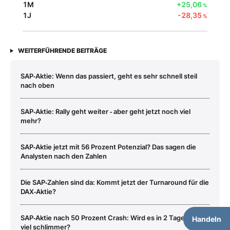
1M
+25,06
%
1J
-28,35
%
WEITERFÜHRENDE BEITRÄGE
SAP‑Aktie: Wenn das passiert, geht es sehr schnell steil
nach oben
SAP‑Aktie: Rally geht weiter ‑ aber geht jetzt noch viel
mehr?
SAP‑Aktie jetzt mit 56 Prozent Potenzial? Das sagen die
Analysten nach den Zahlen
Die SAP‑Zahlen sind da: Kommt jetzt der Turnaround für die
DAX‑Aktie?
SAP‑Aktie nach 50 Prozent Crash: Wird es in 2 Tagen noch
Handeln
viel schlimmer?