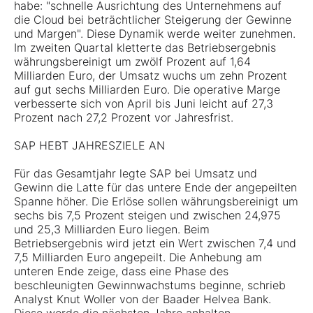
habe: "schnelle Ausrichtung des Unternehmens auf
die Cloud bei beträchtlicher Steigerung der Gewinne
und Margen". Diese Dynamik werde weiter zunehmen.
Im zweiten Quartal kletterte das Betriebsergebnis
währungsbereinigt um zwölf Prozent auf 1,64
Milliarden Euro, der Umsatz wuchs um zehn Prozent
auf gut sechs Milliarden Euro. Die operative Marge
verbesserte sich von April bis Juni leicht auf 27,3
Prozent nach 27,2 Prozent vor Jahresfrist.
SAP HEBT JAHRESZIELE AN
Für das Gesamtjahr legte SAP bei Umsatz und
Gewinn die Latte für das untere Ende der angepeilten
Spanne höher. Die Erlöse sollen währungsbereinigt um
sechs bis 7,5 Prozent steigen und zwischen 24,975
und 25,3 Milliarden Euro liegen. Beim
Betriebsergebnis wird jetzt ein Wert zwischen 7,4 und
7,5 Milliarden Euro angepeilt. Die Anhebung am
unteren Ende zeige, dass eine Phase des
beschleunigten Gewinnwachstums beginne, schrieb
Analyst Knut Woller von der Baader Helvea Bank.