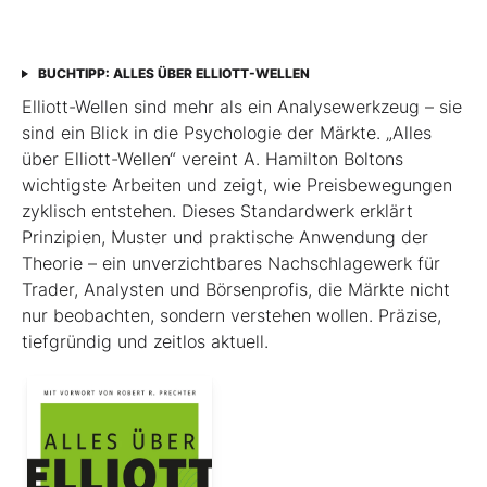
BUCHTIPP: ALLES ÜBER ELLIOTT-WELLEN
Elliott-Wellen sind mehr als ein Analysewerkzeug – sie
sind ein Blick in die Psychologie der Märkte. „Alles
über Elliott-Wellen“ vereint A. Hamilton Boltons
wichtigste Arbeiten und zeigt, wie Preisbewegungen
zyklisch entstehen. Dieses Standardwerk erklärt
Prinzipien, Muster und praktische Anwendung der
Theorie – ein unverzichtbares Nachschlagewerk für
Trader, Analysten und Börsenprofis, die Märkte nicht
nur beobachten, sondern verstehen wollen. Präzise,
tiefgründig und zeitlos aktuell.