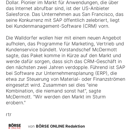
Dollar. Pionier im Markt für Anwendungen, die über
das Internet abrufbar sind, ist der US-Anbieter
Salesforce. Das Unternehmen aus San Francisco, das
seine Konkurrenz mit SAP öffentlich zelebriert, liegt
bei Kundenmanagement-Software (CRM) vorn.
Die Walldorfer wollen hier mit einem neuen Angebot
aufholen, das Programme für Marketing, Vertrieb und
Kundenservice bündelt. Vorstandschef McDermott
sagte, das Paket komme in Kürze auf den Markt und
werde dafür sorgen, dass sich das CRM-Geschäft in
den nächsten zwei Jahren verdopple. Führend ist SAP
bei Software zur Unternehmensplanung (ERP), die
etwa zur Steuerung von Material- oder Finanzströmen
eingesetzt wird. Zusammen sei dies "eine
Kombination, die niemand sonst hat", sagte
McDermott. "Wir werden den Markt im Sturm
erobern."
rtr
von
BÖRSE ONLINE Redaktion