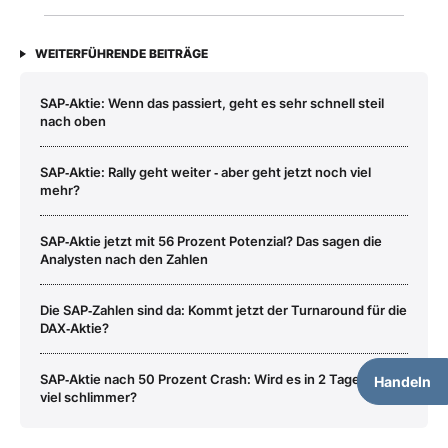
WEITERFÜHRENDE BEITRÄGE
SAP‑Aktie: Wenn das passiert, geht es sehr schnell steil
nach oben
SAP‑Aktie: Rally geht weiter ‑ aber geht jetzt noch viel
mehr?
SAP‑Aktie jetzt mit 56 Prozent Potenzial? Das sagen die
Analysten nach den Zahlen
Die SAP‑Zahlen sind da: Kommt jetzt der Turnaround für die
DAX‑Aktie?
SAP‑Aktie nach 50 Prozent Crash: Wird es in 2 Tagen noch
Handeln
viel schlimmer?