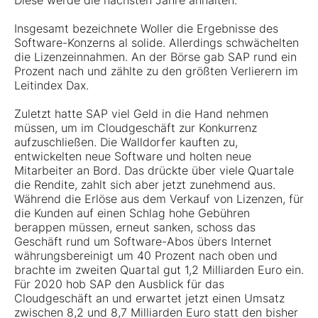
Diese werde die nächsten Jahre anhalten.
Insgesamt bezeichnete Woller die Ergebnisse des
Software-Konzerns al solide. Allerdings schwächelten
die Lizenzeinnahmen. An der Börse gab SAP rund ein
Prozent nach und zählte zu den größten Verlierern im
Leitindex Dax.
Zuletzt hatte SAP viel Geld in die Hand nehmen
müssen, um im Cloudgeschäft zur Konkurrenz
aufzuschließen. Die Walldorfer kauften zu,
entwickelten neue Software und holten neue
Mitarbeiter an Bord. Das drückte über viele Quartale
die Rendite, zahlt sich aber jetzt zunehmend aus.
Während die Erlöse aus dem Verkauf von Lizenzen, für
die Kunden auf einen Schlag hohe Gebühren
berappen müssen, erneut sanken, schoss das
Geschäft rund um Software-Abos übers Internet
währungsbereinigt um 40 Prozent nach oben und
brachte im zweiten Quartal gut 1,2 Milliarden Euro ein.
Für 2020 hob SAP den Ausblick für das
Cloudgeschäft an und erwartet jetzt einen Umsatz
zwischen 8,2 und 8,7 Milliarden Euro statt den bisher