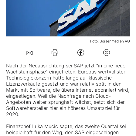
Mein B:O
Mein Konto
Foto: Börsenmedien AG
Folgen Sie uns
Nach der Neuausrichtung sei
SAP
jetzt "in eine neue
Wachstumsphase" eingetreten. Europas wertvollster
Kontakt
Technologiekonzern hatte lange auf klassische
Lizenzverkäufe gesetzt und war relativ spät in den
Markt mit Software, die übers Internet abonniert wird,
eingestiegen. Weil die Nachfrage nach Cloud-
Angeboten weiter sprunghaft wächst, setzt sich der
Softwarehersteller hier ein höheres Umsatzziel für
2020.
Finanzchef Luka Mucic sagte, das zweite Quartal sei
beispielhaft für den Weg, den SAP eingeschlagen