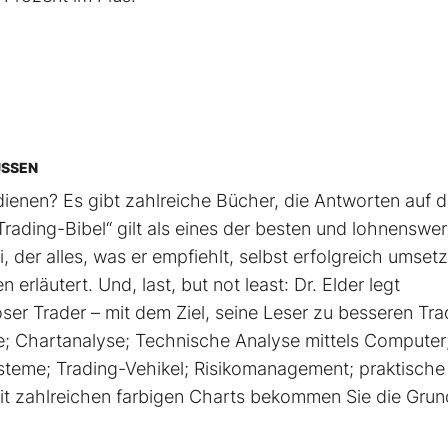
ÜSSEN
ienen? Es gibt zahlreiche Bücher, die Antworten auf d
rading-Bibel“ gilt als eines der besten und lohnenswer
, der alles, was er empfiehlt, selbst erfolgreich umsetz
rläutert. Und, last, but not least: Dr. Elder legt
ser Trader – mit dem Ziel, seine Leser zu besseren Tra
; Chartanalyse; Technische Analyse mittels Computer
steme; Trading-Vehikel; Risikomanagement; praktische
 mit zahlreichen farbigen Charts bekommen Sie die Gru