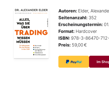
Autoren:
Elder, Alexande
Seitenanzahl:
352
Erscheinungstermin:
01
Format:
Hardcover
ISBN:
978-3-86470-712
Preis:
59,00 €
Im Sho