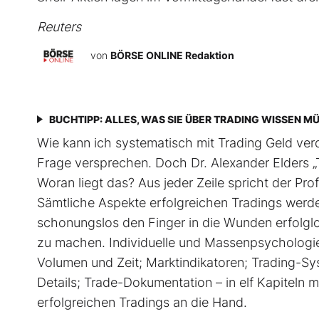
Reuters
von
BÖRSE ONLINE Redaktion
BUCHTIPP: ALLES, WAS SIE ÜBER TRADING WISSEN M
Wie kann ich systematisch mit Trading Geld verd
Frage versprechen. Doch Dr. Alexander Elders „T
Woran liegt das? Aus jeder Zeile spricht der Profi
Sämtliche Aspekte erfolgreichen Tradings werden e
schonungslos den Finger in die Wunden erfolglo
zu machen. Individuelle und Massenpsychologie
Volumen und Zeit; Marktindikatoren; Trading-Sy
Details; Trade-Dokumentation – in elf Kapiteln
erfolgreichen Tradings an die Hand.