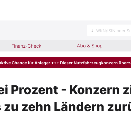
WKN/ISIN oder Su
Abo & Shop
Finanz-Check
aktive Chance für Anleger +++ Dieser Nutzfahrzeugkonzern über
ei Prozent - Konzern 
 zu zehn Ländern zur