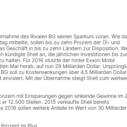
ernahme des Rivalen BG seinen Sparkurs voran. Wie d
g mitteilte, sollen bis zu zehn Prozent der Öl- und
s Geschäft in bis zu zehn Ländern zur Disposition. W
 kündigte Shell an, die jährlichen Investitionen bis z
zu halten. Für 2016 stutzte der hinter Exxon Mobil
ten Mal herab, auf nun 29 Milliarden Dollar. Ursprüngl
on BG soll zu Kostensenkungen über 4,5 Milliarden Dollar
t anvisiert. Mit der Übernahme steigt Shell zum weltwe
Konzern mit Einsparungen gegen sinkende Gewinne im 
t er 12.500 Stellen. 2015 verkaufte Shell bereits
wa 2018 sollen weitere Anteile im Wert von 30 Milliarden
 Prozent im Plus.