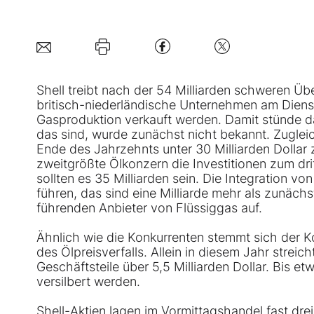
Shell
treibt nach der 54 Milliarden schweren Üb
britisch-niederländische Unternehmen am Diensta
Gasproduktion verkauft werden. Damit stünde da
das sind, wurde zunächst nicht bekannt. Zugleich
Ende des Jahrzehnts unter 30 Milliarden Dollar 
zweitgrößte Ölkonzern die Investitionen zum drit
sollten es 35 Milliarden sein. Die Integration v
führen, das sind eine Milliarde mehr als zunächs
führenden Anbieter von Flüssiggas auf.
Ähnlich wie die Konkurrenten stemmt sich der 
des Ölpreisverfalls. Allein in diesem Jahr streich
Geschäftsteile über 5,5 Milliarden Dollar. Bis et
versilbert werden.
Shell-Aktien lagen im Vormittagshandel fast drei