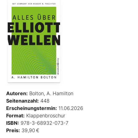
Autoren:
Bolton, A. Hamilton
Seitenanzahl:
448
Erscheinungstermin:
11.06.2026
Format:
Klappenbroschur
ISBN:
978-3-68932-073-7
Preis:
39,90 €