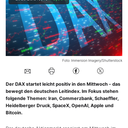
Mein B:O
Mein Konto
Folgen Sie uns
Foto: Immersion Imagery/Shutterstock
Kontakt
Der DAX startet leicht positiv in den Mittwoch - das
bewegt den deutschen Leitindex. Im Fokus stehen
folgende Themen: Iran, Commerzbank, Schaeffler,
Heidelberger Druck, SpaceX, OpenAI, Apple und
Bitcoin.