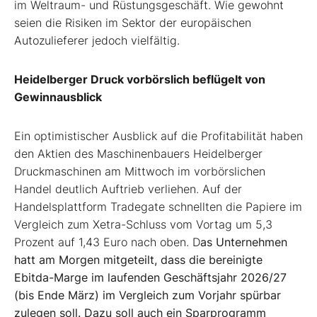
im Weltraum- und Rüstungsgeschäft. Wie gewohnt
seien die Risiken im Sektor der europäischen
Autozulieferer jedoch vielfältig.
Heidelberger Druck vorbörslich beflügelt von
Gewinnausblick
Ein optimistischer Ausblick auf die Profitabilität haben
den Aktien des Maschinenbauers Heidelberger
Druckmaschinen am Mittwoch im vorbörslichen
Handel deutlich Auftrieb verliehen. Auf der
Handelsplattform Tradegate schnellten die Papiere im
Vergleich zum Xetra-Schluss vom Vortag um 5,3
Prozent auf 1,43 Euro nach oben. D
as Unternehmen
hatt am Morgen mitgeteilt, dass die bereinigte
Ebitda-Marge im laufenden Geschäftsjahr 2026/27
(bis Ende März) im Vergleich zum Vorjahr spürbar
zulegen soll. Dazu soll auch ein Sparprogramm