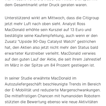
dem Gesamtmarkt unter Druck geraten waren.
Unterstützend wirkt am Mittwoch, dass die Citigroup
jetzt mehr Luft nach oben sieht. Analyst Ross
MacDonald erhöhte sein Kursziel auf 13 Euro und
bestätigte seine Kaufempfehlung, auch wenn er den
Zusatz "Upside 90-Day Catalyst Watch" gestrichen
hat, den Aktien also jetzt nicht mehr den Status bald
erwarteter Kurstreiber verleiht. MacDonald verwies
auf den guten Lauf der Aktie, die seit ihrem Jahrestief
im März in der Spitze um 84 Prozent gestiegen ist.
In seiner Studie erwähnte MacDonald im
Autozuliefergeschäft beschleunigte Trends im Bereich
der E-Mobilität und reduzierte Margenschwankungen.
Die mittelfristigen Chancen mit humanoiden Robotern
stützten die Bewertung ebenso wie neue Aktivitäten