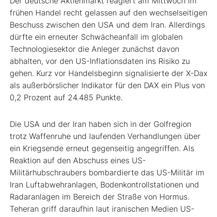
Der deutsche Aktienmarkt reagiert am Mittwoch im
frühen Handel recht gelassen auf den wechselseitigen
Beschuss zwischen den USA und dem Iran. Allerdings
dürfte ein erneuter Schwächeanfall im globalen
Technologiesektor die Anleger zunächst davon
abhalten, vor den US-Inflationsdaten ins Risiko zu
gehen. Kurz vor Handelsbeginn signalisierte der X-Dax
als außerbörslicher Indikator für den DAX ein Plus von
0,2 Prozent auf 24.485 Punkte.
Die USA und der Iran haben sich in der Golfregion
trotz Waffenruhe und laufenden Verhandlungen über
ein Kriegsende erneut gegenseitig angegriffen. Als
Reaktion auf den Abschuss eines US-
Militärhubschraubers bombardierte das US-Militär im
Iran Luftabwehranlagen, Bodenkontrollstationen und
Radaranlagen im Bereich der Straße von Hormus.
Teheran griff daraufhin laut iranischen Medien US-