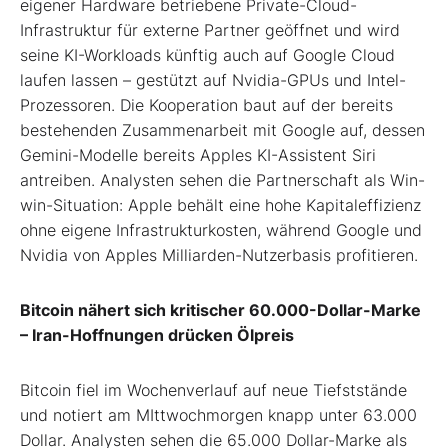
eigener Hardware betriebene Private-Cloud-
Infrastruktur für externe Partner geöffnet und wird
seine KI-Workloads künftig auch auf Google Cloud
laufen lassen – gestützt auf Nvidia-GPUs und Intel-
Prozessoren. Die Kooperation baut auf der bereits
bestehenden Zusammenarbeit mit Google auf, dessen
Gemini-Modelle bereits Apples KI-Assistent Siri
antreiben. Analysten sehen die Partnerschaft als Win-
win-Situation: Apple behält eine hohe Kapitaleffizienz
ohne eigene Infrastrukturkosten, während Google und
Nvidia von Apples Milliarden-Nutzerbasis profitieren.
Bitcoin nähert sich kritischer 60.000-Dollar-Marke
– Iran-Hoffnungen drücken Ölpreis
Bitcoin fiel im Wochenverlauf auf neue Tiefststände
und notiert am MIttwochmorgen knapp unter 63.000
Dollar. Analysten sehen die 65.000 Dollar-Marke als