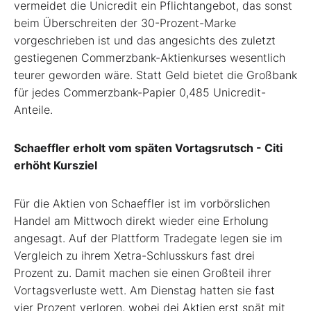
vermeidet die Unicredit ein Pflichtangebot, das sonst
beim Überschreiten der 30-Prozent-Marke
vorgeschrieben ist und das angesichts des zuletzt
gestiegenen Commerzbank-Aktienkurses wesentlich
teurer geworden wäre. Statt Geld bietet die Großbank
für jedes Commerzbank-Papier 0,485 Unicredit-
Anteile.
Schaeffler erholt vom späten Vortagsrutsch - Citi
erhöht Kursziel
Für die Aktien von Schaeffler ist im vorbörslichen
Handel am Mittwoch direkt wieder eine Erholung
angesagt. Auf der Plattform Tradegate legen sie im
Vergleich zu ihrem Xetra-Schlusskurs fast drei
Prozent zu. Damit machen sie einen Großteil ihrer
Vortagsverluste wett. Am Dienstag hatten sie fast
vier Prozent verloren, wobei dei Aktien erst spät mit