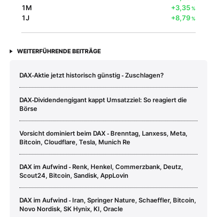
1M
+3,35
%
1J
+8,79
%
WEITERFÜHRENDE BEITRÄGE
DAX‑Aktie jetzt historisch günstig ‑ Zuschlagen?
DAX‑Dividendengigant kappt Umsatzziel: So reagiert die
Börse
Vorsicht dominiert beim DAX ‑ Brenntag, Lanxess, Meta,
Bitcoin, Cloudflare, Tesla, Munich Re
DAX im Aufwind ‑ Renk, Henkel, Commerzbank, Deutz,
Scout24, Bitcoin, Sandisk, AppLovin
DAX im Aufwind ‑ Iran, Springer Nature, Schaeffler, Bitcoin,
Novo Nordisk, SK Hynix, KI, Oracle