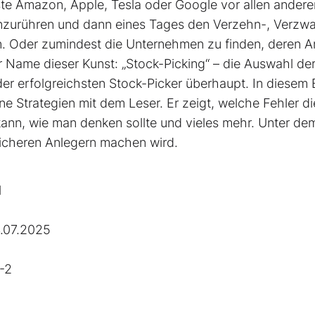
hste Amazon, Apple, Tesla oder Google vor allen andere
t anzurühren und dann eines Tages den Verzehn-, Verzw
. Oder zumindest die Unternehmen zu finden, deren An
r Name dieser Kunst: „Stock-Picking“ – die Auswahl de
 der erfolgreichsten Stock-Picker überhaupt. In diesem
ne Strategien mit dem Leser. Er zeigt, welche Fehler di
nn, wie man denken sollte und vieles mehr. Unter de
reicheren Anlegern machen wird.
l
.07.2025
-2