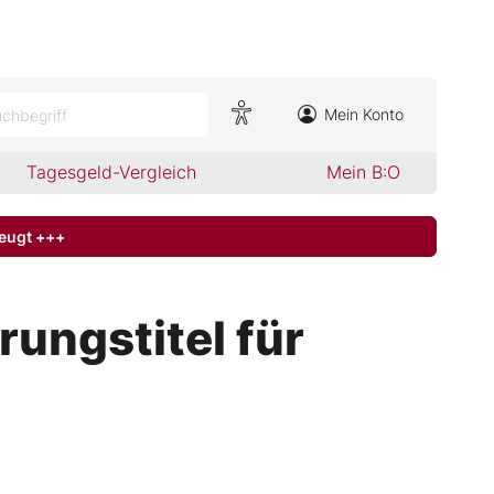
Mein Konto
chbegriff
Tagesgeld-Vergleich
Mein B:O
zeugt +++
rungstitel für