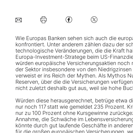
Wie Europas Banken sehen sich auch die europä
konfrontiert. Unter anderem zählen dazu der s
technologische Veränderungen, die die Kraft h
Europa-Investment-Stratege beim US-Finanzdien
würden europäische Versicherungsaktien noch ni
der Sektor insbesondere von den Niedrigzinsen 
verweist er ins Reich der Mythen. Als Mythos 
Reserven, über die die Versicherungen verfügen
nicht zuletzt deshalb gut aus, weil sie hohe Bu
Würden diese herausgerechnet, betrüge etwa di
nur noch 117 statt wie gemeldet 235 Prozent. Kri
nur zu 100 Prozent ohne Kursgewinne zurückgez
Annahme, die Schwäche im Lebensversicherungs
könnte durch gut laufende Geschäfte in andere
für die großen europäischen Versicherungen, we