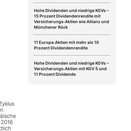
Hohe Dividenden und niedrige KGVs –
15 Prozent Dividendenrendite mit
Versicherungs‑Aktien wie Allianz und
Münchener Rück
11 Europa‑Aktien mit mehr als 10
Prozent Dividendenrendite
Hohe Dividenden und niedrige KGVs –
Versicherungs‑Aktien mit KGV 5 und
11 Prozent Dividende
Zyklus
en
päische
e 2016
tlich