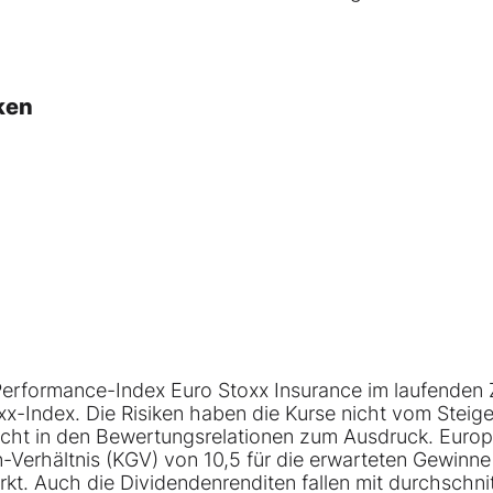
ken
erformance-Index Euro Stoxx Insurance im laufenden 
xx-Index. Die Risiken haben die Kurse nicht vom Steig
cht in den Bewertungsrelationen zum Ausdruck. Euro
-Verhältnis (KGV) von 10,5 für die erwarteten Gewinn
kt. Auch die Dividendenrenditen fallen mit durchschnit