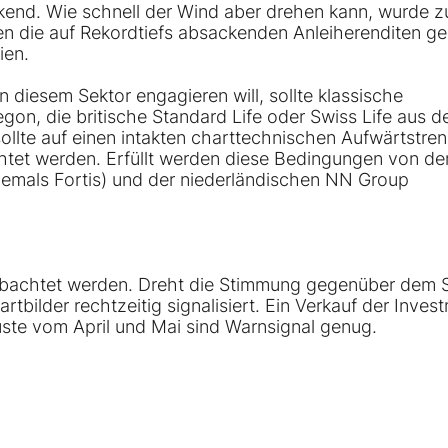
ockend. Wie schnell der Wind aber drehen kann, wurde z
ten die auf Rekordtiefs absackenden Anleiherenditen g
ien.
n diesem Sektor engagieren will, sollte klassische
egon
, die britische
Standard Life
oder
Swiss Life
aus d
llte auf einen intakten charttechnischen Aufwärtstren
htet werden. Erfüllt werden diese Bedingungen von de
emals Fortis) und der niederländischen
NN Group
obachtet werden. Dreht die Stimmung gegenüber dem S
rtbilder rechtzeitig signalisiert. Ein Verkauf der Inves
uste vom April und Mai sind Warnsignal genug.