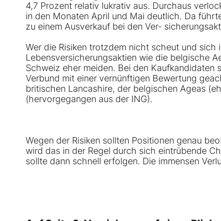
4,7 Prozent relativ lukrativ aus. Durchaus verl
in den Monaten April und Mai deutlich. Da führ
zu einem Ausverkauf bei den Ver- sicherungsakt
Wer die Risiken trotzdem nicht scheut und sich i
Lebensversicherungsaktien wie die belgische
A
Schweiz eher meiden. Bei den Kaufkandidaten so
Verbund mit einer vernünftigen Bewertung geac
britischen
Lancashire
, der belgischen
Ageas
(eh
(hervorgegangen aus der ING).
Wegen der Risiken sollten Positionen genau be
wird das in der Regel durch sich eintrübende Cha
sollte dann schnell erfolgen. Die immensen Verl