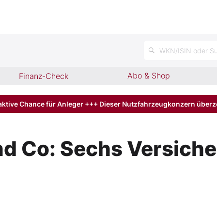
n
WKN/ISIN oder Su
Abo & Shop
Finanz-Check
aktive Chance für Anleger +++ Dieser Nutzfahrzeugkonzern über
nd Co: Sechs Versiche