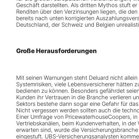
Geschäft darstellten. Als dritten Mythos stuft 
Renditen über den Verzinsungen liegen, die den
bereits nach unten korrigierten Auszahlungsver
Deutschland, der Schweiz und Belgien unrealist
Große Herausforderungen
Mit seinen Warnungen steht Deluard nicht allei
Systemrisiken, viele Lebensversicherer hätten z
bedienen zu können. Besonders gefährdet seien 
Kunden ihr Vertrauen in die Branche verlieren u
Sektors bestehe dann sogar eine Gefahr für das
Nicht vergessen werden sollten auch die techn
Einer Umfrage von PricewaterhouseCoopers, in
Vertriebskanälen, beim Kundenverhalten, in de
erwarten sind, wurde die Versicherungsbranche 
eingestuft. UBS-Versicherungsanalysten kommen 