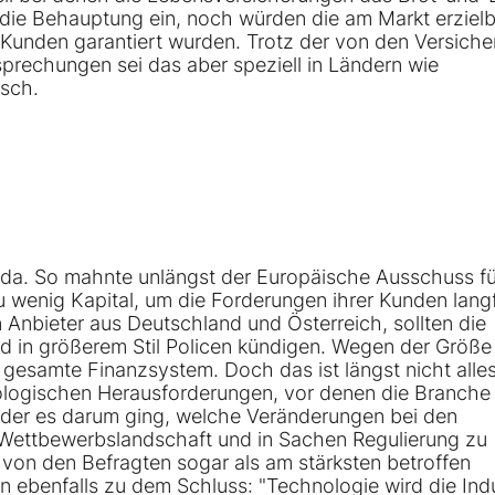
er die Behauptung ein, noch würden die am Markt erziel
 Kunden garantiert wurden. Trotz der von den Versiche
sprechungen sei das aber speziell in Ländern wie
isch.
n da. So mahnte unlängst der Europäische Ausschuss fü
u wenig Kapital, um die Forderungen ihrer Kunden langf
Anbieter aus Deutschland und Österreich, sollten die
nd in größerem Stil Policen kündigen. Wegen der Größe
 gesamte Finanzsystem. Doch das ist längst nicht alles
ologischen Herausforderungen, vor denen die Branche 
 der es darum ging, welche Veränderungen bei den
r Wettbewerbslandschaft und in Sachen Regulierung zu
von den Befragten sogar als am stärksten betroffen
ebenfalls zu dem Schluss: "Technologie wird die Indu