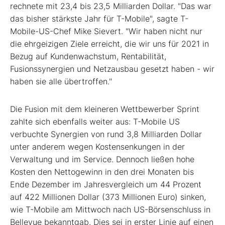
rechnete mit 23,4 bis 23,5 Milliarden Dollar. "Das war
das bisher stärkste Jahr für T-Mobile", sagte T-
Mobile-US-Chef Mike Sievert. "Wir haben nicht nur
die ehrgeizigen Ziele erreicht, die wir uns für 2021 in
Bezug auf Kundenwachstum, Rentabilität,
Fusionssynergien und Netzausbau gesetzt haben - wir
haben sie alle übertroffen."
Die Fusion mit dem kleineren Wettbewerber Sprint
zahlte sich ebenfalls weiter aus: T-Mobile US
verbuchte Synergien von rund 3,8 Milliarden Dollar
unter anderem wegen Kostensenkungen in der
Verwaltung und im Service. Dennoch ließen hohe
Kosten den Nettogewinn in den drei Monaten bis
Ende Dezember im Jahresvergleich um 44 Prozent
auf 422 Millionen Dollar (373 Millionen Euro) sinken,
wie T-Mobile am Mittwoch nach US-Börsenschluss in
Bellevue bekanntgab. Dies sei in erster Linie auf einen