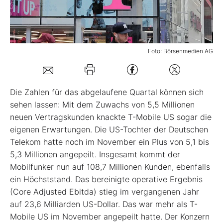
Mein B:O
Foto: Börsenmedien AG
Mein Konto
Folgen Sie uns
Die Zahlen für das abgelaufene Quartal können sich
sehen lassen: Mit dem Zuwachs von 5,5 Millionen
neuen Vertragskunden knackte T-Mobile US sogar die
Kontakt
eigenen Erwartungen. Die US-Tochter der Deutschen
Telekom hatte noch im November ein Plus von 5,1 bis
5,3 Millionen angepeilt. Insgesamt kommt der
Mobilfunker nun auf 108,7 Millionen Kunden, ebenfalls
ein Höchststand. Das bereinigte operative Ergebnis
(Core Adjusted Ebitda) stieg im vergangenen Jahr
auf 23,6 Milliarden US-Dollar. Das war mehr als T-
Mobile US im November angepeilt hatte. Der Konzern