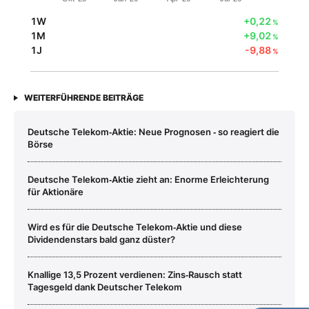
1W
+0,22
%
1M
+9,02
%
1J
-9,88
%
WEITERFÜHRENDE BEITRÄGE
Deutsche Telekom‑Aktie: Neue Prognosen ‑ so reagiert die
Börse
Deutsche Telekom‑Aktie zieht an: Enorme Erleichterung
für Aktionäre
Wird es für die Deutsche Telekom‑Aktie und diese
Dividendenstars bald ganz düster?
Knallige 13,5 Prozent verdienen: Zins‑Rausch statt
Tagesgeld dank Deutscher Telekom