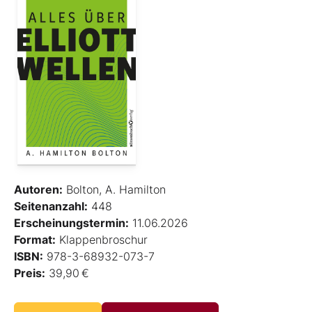
Autoren:
Bolton, A. Hamilton
Seitenanzahl:
448
Erscheinungstermin:
11.06.2026
Format:
Klappenbroschur
ISBN:
978-3-68932-073-7
Preis:
39,90 €