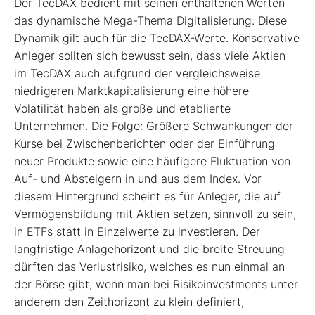
Der TecDAX bedient mit seinen enthaltenen Werten
das dynamische Mega-Thema Digitalisierung. Diese
Dynamik gilt auch für die TecDAX-Werte. Konservative
Anleger sollten sich bewusst sein, dass viele Aktien
im TecDAX auch aufgrund der vergleichsweise
niedrigeren Marktkapitalisierung eine höhere
Volatilität haben als große und etablierte
Unternehmen. Die Folge: Größere Schwankungen der
Kurse bei Zwischenberichten oder der Einführung
neuer Produkte sowie eine häufigere Fluktuation von
Auf- und Absteigern in und aus dem Index. Vor
diesem Hintergrund scheint es für Anleger, die auf
Vermögensbildung mit Aktien setzen, sinnvoll zu sein,
in ETFs statt in Einzelwerte zu investieren. Der
langfristige Anlagehorizont und die breite Streuung
dürften das Verlustrisiko, welches es nun einmal an
der Börse gibt, wenn man bei Risikoinvestments unter
anderem den Zeithorizont zu klein definiert,