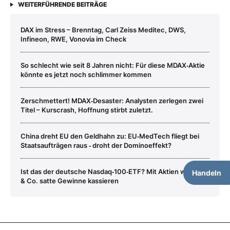
WEITERFÜHRENDE BEITRÄGE
DAX im Stress – Brenntag, Carl Zeiss Meditec, DWS,
Infineon, RWE, Vonovia im Check
So schlecht wie seit 8 Jahren nicht: Für diese MDAX‑Aktie
könnte es jetzt noch schlimmer kommen
Zerschmettert! MDAX‑Desaster: Analysten zerlegen zwei
Titel – Kurscrash, Hoffnung stirbt zuletzt.
China dreht EU den Geldhahn zu: EU‑MedTech fliegt bei
Staatsaufträgen raus ‑ droht der Dominoeffekt?
Ist das der deutsche Nasdaq‑100‑ETF? Mit Aktien wie SAP
Handeln
& Co. satte Gewinne kassieren