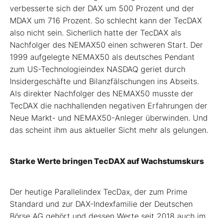
verbesserte sich der DAX um 500 Prozent und der
MDAX um 716 Prozent. So schlecht kann der TecDAX
also nicht sein. Sicherlich hatte der TecDAX als
Nachfolger des NEMAX50 einen schweren Start. Der
1999 aufgelegte NEMAX50 als deutsches Pendant
zum US-Technologieindex NASDAQ geriet durch
Insidergeschäfte und Bilanzfälschungen ins Abseits.
Als direkter Nachfolger des NEMAX50 musste der
TecDAX die nachhallenden negativen Erfahrungen der
Neue Markt- und NEMAX50-Anleger überwinden. Und
das scheint ihm aus aktueller Sicht mehr als gelungen.
Starke Werte bringen TecDAX auf Wachstumskurs
Der heutige Parallelindex TecDax, der zum Prime
Standard und zur DAX-Indexfamilie der Deutschen
Börse AG gehört und dessen Werte seit 2018 auch im