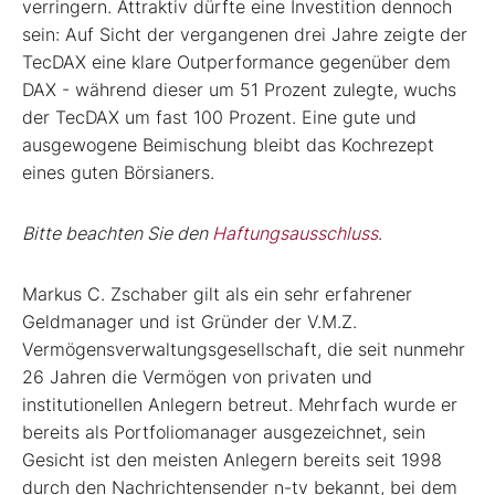
verringern. Attraktiv dürfte eine Investition dennoch
sein: Auf Sicht der vergangenen drei Jahre zeigte der
TecDAX eine klare Outperformance gegenüber dem
DAX - während dieser um 51 Prozent zulegte, wuchs
der TecDAX um fast 100 Prozent. Eine gute und
ausgewogene Beimischung bleibt das Kochrezept
eines guten Börsianers.
Bitte beachten Sie den
Haftungsausschluss
.
Markus C. Zschaber gilt als ein sehr erfahrener
Geldmanager und ist Gründer der V.M.Z.
Vermögensverwaltungsgesellschaft, die seit nunmehr
26 Jahren die Vermögen von privaten und
institutionellen Anlegern betreut. Mehrfach wurde er
bereits als Portfoliomanager ausgezeichnet, sein
Gesicht ist den meisten Anlegern bereits seit 1998
durch den Nachrichtensender n-tv bekannt, bei dem