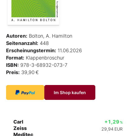
Autoren:
Bolton, A. Hamilton
Seitenanzahl:
448
Erscheinungstermin:
11.06.2026
Format:
Klappenbroschur
ISBN:
978-3-68932-073-7
Preis:
39,90 €
Im Shop kaufen
Carl
+1,29
%
Zeiss
29,94
EUR
Meditec