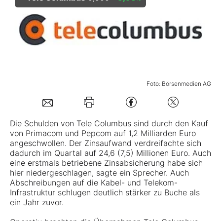
Mein Konto
Folgen Sie uns
Foto: Börsenmedien AG
Kontakt
Die Schulden von
Tele Columbus
sind durch den Kauf
von Primacom und Pepcom auf 1,2 Milliarden Euro
angeschwollen. Der Zinsaufwand verdreifachte sich
dadurch im Quartal auf 24,6 (7,5) Millionen Euro. Auch
eine erstmals betriebene Zinsabsicherung habe sich
hier niedergeschlagen, sagte ein Sprecher. Auch
Abschreibungen auf die Kabel- und Telekom-
Infrastruktur schlugen deutlich stärker zu Buche als
ein Jahr zuvor.