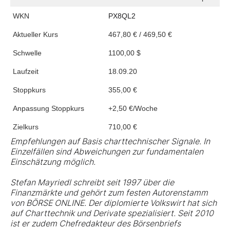
WKN
PX8QL2
Aktueller Kurs
467,80 € / 469,50 €
Schwelle
1100,00 $
Laufzeit
18.09.20
Stoppkurs
355,00 €
Anpassung Stoppkurs
+2,50 €/Woche
Zielkurs
710,00 €
Empfehlungen auf Basis charttechnischer Signale. In
Einzelfällen sind Abweichungen zur fundamentalen
Einschätzung möglich.
Stefan Mayriedl schreibt seit 1997 über die
Finanzmärkte und gehört zum festen Autorenstamm
von BÖRSE ONLINE. Der diplomierte Volkswirt hat sich
auf Charttechnik und Derivate spezialisiert. Seit 2010
ist er zudem Chefredakteur des Börsenbriefs