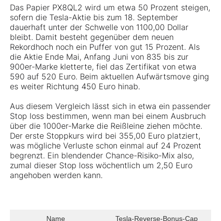
Das Papier PX8QL2 wird um etwa 50 Prozent steigen,
sofern die Tesla-Aktie bis zum 18. September
dauerhaft unter der Schwelle von 1100,00 Dollar
bleibt. Damit besteht gegenüber dem neuen
Rekordhoch noch ein Puffer von gut 15 Prozent. Als
die Aktie Ende Mai, Anfang Juni von 835 bis zur
900er-Marke kletterte, fiel das Zertifikat von etwa
590 auf 520 Euro. Beim aktuellen Aufwärtsmove ging
es weiter Richtung 450 Euro hinab.
Aus diesem Vergleich lässt sich in etwa ein passender
Stop loss bestimmen, wenn man bei einem Ausbruch
über die 1000er-Marke die Reißleine ziehen möchte.
Der erste Stoppkurs wird bei 355,00 Euro platziert,
was mögliche Verluste schon einmal auf 24 Prozent
begrenzt. Ein blendender Chance-Risiko-Mix also,
zumal dieser Stop loss wöchentlich um 2,50 Euro
angehoben werden kann.
Name
Tesla-Reverse-Bonus-Cap