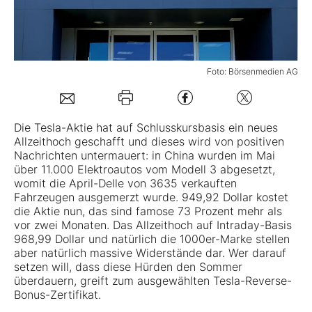
Mein B:O
Foto: Börsenmedien AG
Mein Konto
Folgen Sie uns
Die Tesla-Aktie hat auf Schlusskursbasis ein neues
Allzeithoch geschafft und dieses wird von positiven
Nachrichten untermauert: in China wurden im Mai
Kontakt
über 11.000 Elektroautos vom Modell 3 abgesetzt,
womit die April-Delle von 3635 verkauften
Fahrzeugen ausgemerzt wurde. 949,92 Dollar kostet
die Aktie nun, das sind famose 73 Prozent mehr als
vor zwei Monaten. Das Allzeithoch auf Intraday-Basis
968,99 Dollar und natürlich die 1000er-Marke stellen
aber natürlich massive Widerstände dar. Wer darauf
setzen will, dass diese Hürden den Sommer
überdauern, greift zum ausgewählten Tesla-Reverse-
Bonus-Zertifikat.