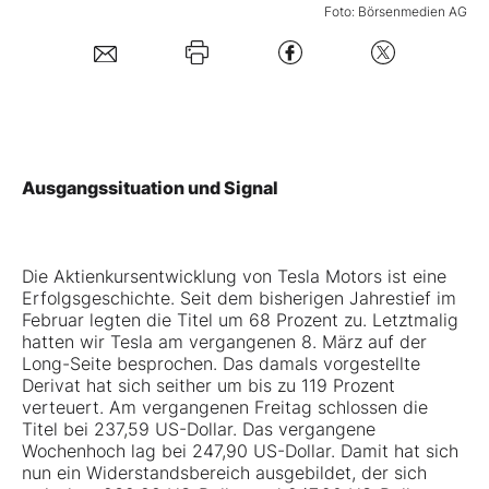
Foto: Börsenmedien AG
Mein B:O
Mein Konto
Folgen Sie uns
Ausgangssituation und Signal
Kontakt
Die Aktienkursentwicklung von
Tesla
Motors ist eine
Erfolgsgeschichte. Seit dem bisherigen Jahrestief im
Februar legten die Titel um 68 Prozent zu. Letztmalig
hatten wir Tesla am vergangenen 8. März auf der
Long-Seite besprochen. Das damals vorgestellte
Derivat hat sich seither um bis zu 119 Prozent
verteuert. Am vergangenen Freitag schlossen die
Titel bei 237,59 US-Dollar. Das vergangene
Wochenhoch lag bei 247,90 US-Dollar. Damit hat sich
nun ein Widerstandsbereich ausgebildet, der sich