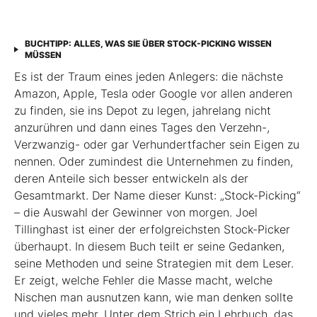
BUCHTIPP: ALLES, WAS SIE ÜBER STOCK-PICKING WISSEN
MÜSSEN
Es ist der Traum eines jeden Anlegers: die nächste
Amazon, Apple, Tesla oder Google vor allen anderen
zu finden, sie ins Depot zu legen, jahrelang nicht
anzurühren und dann eines Tages den Verzehn-,
Verzwanzig- oder gar Verhundertfacher sein Eigen zu
nennen. Oder zumindest die Unternehmen zu finden,
deren Anteile sich besser entwickeln als der
Gesamtmarkt. Der Name dieser Kunst: „Stock-Picking“
– die Auswahl der Gewinner von morgen. Joel
Tillinghast ist einer der erfolgreichsten Stock-Picker
überhaupt. In diesem Buch teilt er seine Gedanken,
seine Methoden und seine Strategien mit dem Leser.
Er zeigt, welche Fehler die Masse macht, welche
Nischen man ausnutzen kann, wie man denken sollte
und vieles mehr. Unter dem Strich ein Lehrbuch, das