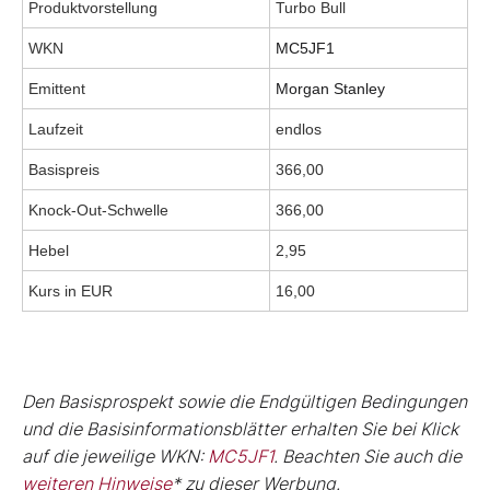
Produktvorstellung
Turbo Bull
WKN
MC5JF1
Emittent
Morgan Stanley
Laufzeit
endlos
Basispreis
366,00
Knock-Out-Schwelle
366,00
Hebel
2,95
Kurs in EUR
16,00
Den Basisprospekt sowie die Endgültigen Bedingungen
und die Basisinformationsblätter erhalten Sie bei Klick
auf die jeweilige WKN:
MC5JF1
. Beachten Sie auch die
weiteren Hinweise
* zu dieser Werbung.