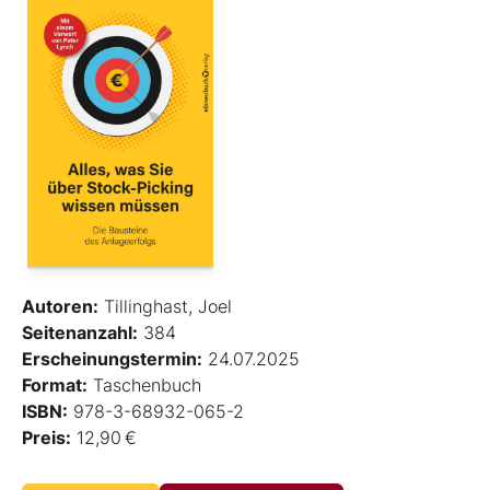
Autoren:
Tillinghast, Joel
Seitenanzahl:
384
Erscheinungstermin:
24.07.2025
Format:
Taschenbuch
ISBN:
978-3-68932-065-2
Preis:
12,90 €