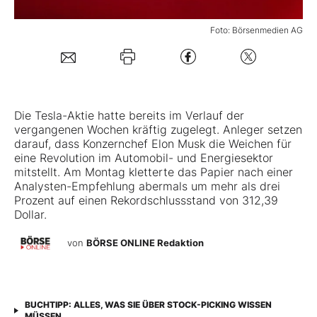
Foto: Börsenmedien AG
Mein Konto
Folgen Sie uns
Die
Tesla-Aktie
hatte bereits im Verlauf der
vergangenen Wochen kräftig zugelegt. Anleger setzen
Kontakt
darauf, dass Konzernchef Elon Musk die Weichen für
eine Revolution im Automobil- und Energiesektor
mitstellt. Am Montag kletterte das Papier nach einer
Analysten-Empfehlung abermals um mehr als drei
Prozent auf einen Rekordschlussstand von 312,39
Dollar.
von
BÖRSE ONLINE Redaktion
BUCHTIPP: ALLES, WAS SIE ÜBER STOCK-PICKING WISSEN
MÜSSEN